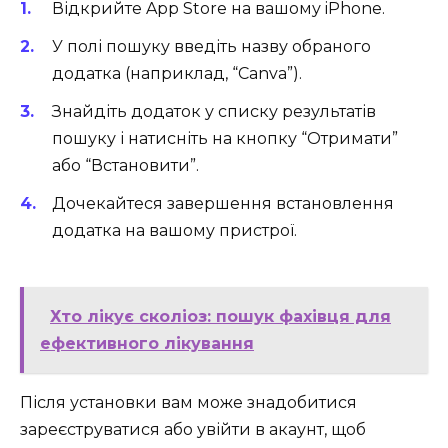
Відкрийте App Store на вашому iPhone.
У полі пошуку введіть назву обраного
додатка (наприклад, “Canva”).
Знайдіть додаток у списку результатів
пошуку і натисніть на кнопку “Отримати”
або “Встановити”.
Дочекайтеся завершення встановлення
додатка на вашому пристрої.
Хто лікує сколіоз: пошук фахівця для
ефективного лікування
Після установки вам може знадобитися
зареєструватися або увійти в акаунт, щоб