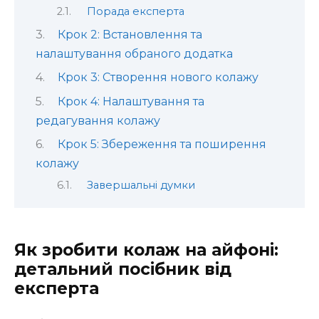
Порада експерта
Крок 2: Встановлення та
налаштування обраного додатка
Крок 3: Створення нового колажу
Крок 4: Налаштування та
редагування колажу
Крок 5: Збереження та поширення
колажу
Завершальні думки
Як зробити колаж на айфоні:
детальний посібник від
експерта