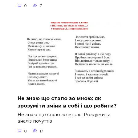
0
7
Не знаю що стало зо мною: як
зрозуміти зміни в собі і що робити?
Не знаю що стало зо мною: Роздуми та
аналіз почуттів
0
17