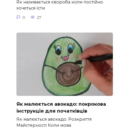
Як називається хвороба коли постійно
хочеться їсти
0
27
Як малюється авокадо: покрокова
інструкція для початківців
Як малюється авокадо: Розкриття
Майстерності Коли мова