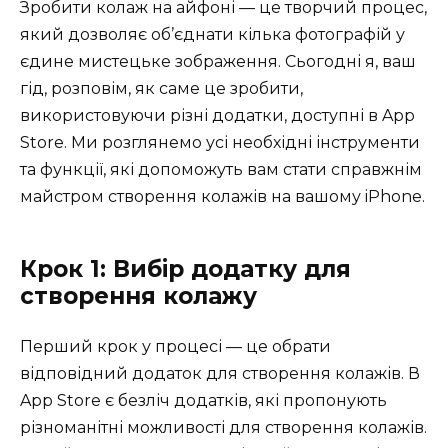
Зробити колаж на айфоні — це творчий процес,
який дозволяє об’єднати кілька фотографій у
єдине мистецьке зображення. Сьогодні я, ваш
гід, розповім, як саме це зробити,
використовуючи різні додатки, доступні в App
Store. Ми розглянемо усі необхідні інструменти
та функції, які допоможуть вам стати справжнім
майстром створення колажів на вашому iPhone.
Крок 1: Вибір додатку для
створення колажу
Перший крок у процесі — це обрати
відповідний додаток для створення колажів. В
App Store є безліч додатків, які пропонують
різноманітні можливості для створення колажів.