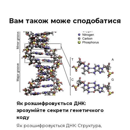
Вам також може сподобатися
Як розшифровується ДНК:
зрозумійте секрети генетичного
коду
Як розшифровується ДНК: Структура,