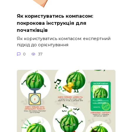
Як користуватись компасом:
покрокова інструкція для
початківців
Як користуватись компасом: експертний
підхід до орієнтування
0
37