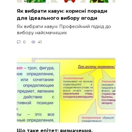
Як вибрати кавун: корисні поради
для ідеального вибору ягоди
Як вибрати кавун: Професійний підхід до
вибору найсмачніших
0
41
Що таке епітет: визначення,