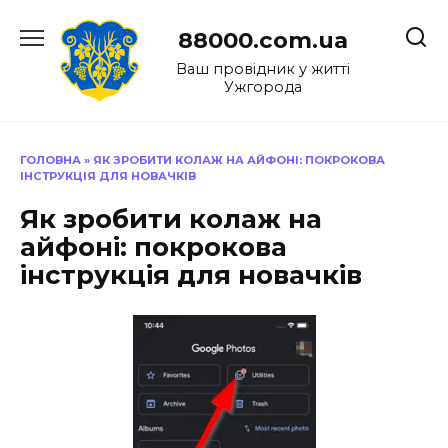
Перейти
до
88000.com.ua
вмісту
Ваш провідник у житті
Ужгорода
ГОЛОВНА
»
ЯК ЗРОБИТИ КОЛАЖ НА АЙФОНІ: ПОКРОКОВА
ІНСТРУКЦІЯ ДЛЯ НОВАЧКІВ
Як зробити колаж на
айфоні: покрокова
інструкція для новачків