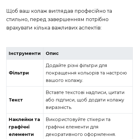
Щоб ваш колаж виглядав професійно та
стильно, перед завершенням потрібно
врахувати кілька важливих аспектів:
Інструменти
Опис
Додайте різні фільтри для
Фільтри
покращення кольорів та настрою
вашого колажу.
Вставте текстові надписи, цитати
Текст
або підписи, щоб додати колажу
виразність.
Наклейки та
Використовуйте стікери та
графічні
графічні елементи для
елементи
декоративного оформлення.