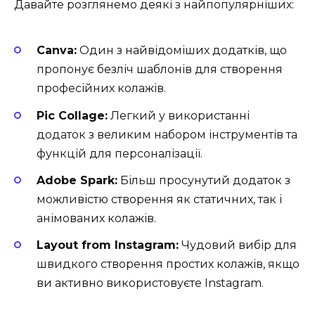
Давайте розглянемо деякі з найпопулярніших:
Canva:
Один з найвідоміших додатків, що
пропонує безліч шаблонів для створення
професійних колажів.
Pic Collage:
Легкий у використанні
додаток з великим набором інструментів та
функцій для персоналізації.
Adobe Spark:
Більш просунутий додаток з
можливістю створення як статичних, так і
анімованих колажів.
Layout from Instagram:
Чудовий вибір для
швидкого створення простих колажів, якщо
ви активно використовуєте Instagram.