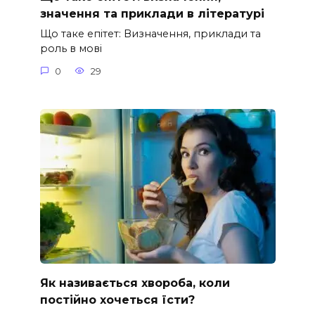
значення та приклади в літературі
Що таке епітет: Визначення, приклади та
роль в мові
0
29
Як називається хвороба, коли
постійно хочеться їсти?