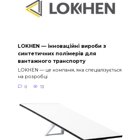
LOKHEN — інноваційні вироби з
синтетичних полімерів для
вантажного транспорту
LOKHEN — це компанія, яка спеціалізується
на розробці
0
13