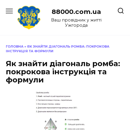
Перейти
до
88000.com.ua
вмісту
Ваш провідник у житті
Ужгорода
ГОЛОВНА
»
ЯК ЗНАЙТИ ДІАГОНАЛЬ РОМБА: ПОКРОКОВА
ІНСТРУКЦІЯ ТА ФОРМУЛИ
Як знайти діагональ ромба:
покрокова інструкція та
формули