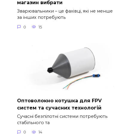
магазин вибрати
Зварювальники – це фахівці, які не менше
за інших потребують
0
15
Оптоволокно котушка для FPV
систем та сучасних технологій
Сучасні безпілотні системи потребують
стабільного та
0
14