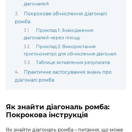
діагоналей
Покрокове обчислення діагоналі
ромба
Приклад 1: Знаходження
діагоналей через площу
Приклад 2: Використання
тригонометрії для обчислення діагоналі
Таблиця зіставлення результатів
Практичне застосування знань про
діагоналі ромба
Як знайти діагональ ромба:
Покрокова інструкція
Як знайти діагональ ромба – питання, що може