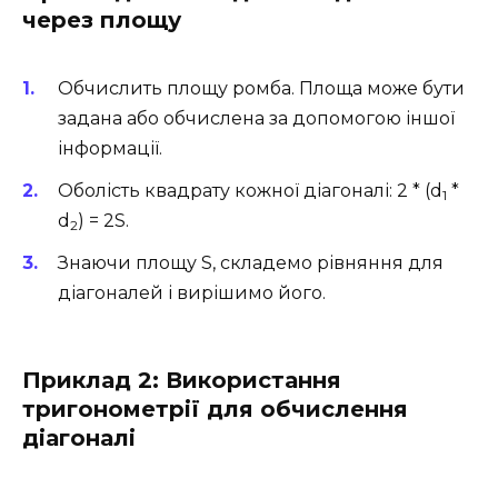
через площу
Обчислить площу ромба. Площа може бути
задана або обчислена за допомогою іншої
інформації.
Оболість квадрату кожної діагоналі: 2 * (d
*
1
d
) = 2S.
2
Знаючи площу S, складемо рівняння для
діагоналей і вирішимо його.
Приклад 2: Використання
тригонометрії для обчислення
діагоналі