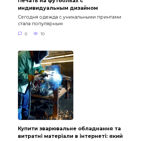
Печать на футболках с
индивидуальным дизайном
Сегодня одежда с уникальными принтами
стала популярным
0
10
Купити зварювальне обладнання та
витратні матеріали в інтернеті: який