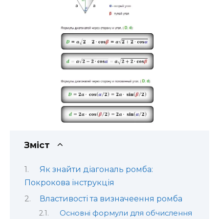
Зміст
Як знайти діагональ ромба:
Покрокова інструкція
Властивості та визначеення ромба
Основні формули для обчислення