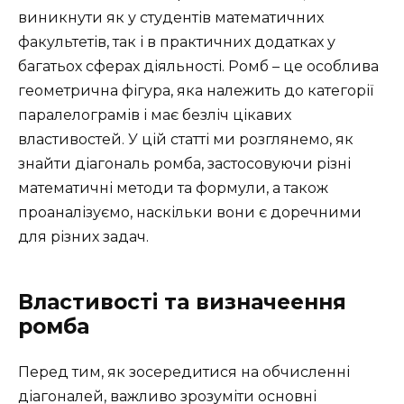
виникнути як у студентів математичних
факультетів, так і в практичних додатках у
багатьох сферах діяльності. Ромб – це особлива
геометрична фігура, яка належить до категорії
паралелограмів і має безліч цікавих
властивостей. У цій статті ми розглянемо, як
знайти діагональ ромба, застосовуючи різні
математичні методи та формули, а також
проаналізуємо, наскільки вони є доречними
для різних задач.
Властивості та визначеення
ромба
Перед тим, як зосередитися на обчисленні
діагоналей, важливо зрозуміти основні