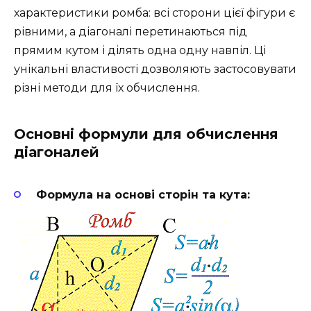
характеристики ромба: всі сторони цієї фігури є
рівними, а діагоналі перетинаються під
прямим кутом і ділять одна одну навпіл. Ці
унікальні властивості дозволяють застосовувати
різні методи для їх обчислення.
Основні формули для обчислення
діагоналей
Формула на основі сторін та кута: