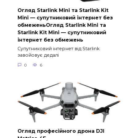
Огляд Starlink Mini та Starlink Kit
Mini — супутниковий інтернет без
обмеженьОгляд Starlink Mini та
Starlink Kit Mini — супутниковий
інтернет без обмежень
Супутниковий інтернет від Starlink
завойовує дедалі
0
6
Огляд професійного дрона DJI