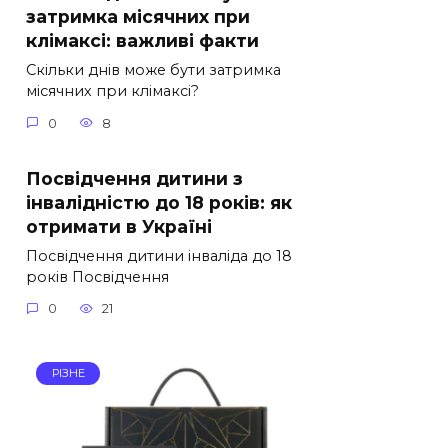
затримка місячних при
клімаксі: важливі факти
Скільки днів може бути затримка
місячних при клімаксі?
0
8
Посвідчення дитини з
інвалідністю до 18 років: як
отримати в Україні
Посвідчення дитини інваліда до 18
років Посвідчення
0
21
РІЗНЕ