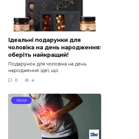
Ідеальні подарунки для
чоловіка на день народження:
оберіть найкращий!
Подарунок для чоловіка на день
народження: ідеї, що
0
4
ЛІКАР