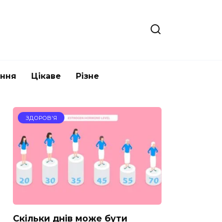
ання
Цікаве
Різне
ЗДОРОВ'Я
Скільки днів може бути