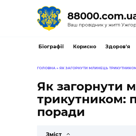
Перейти
до
88000.com.u
вмісту
Ваш провідник у житті Ужго
Біографії
Корисно
Здоров’я
ГОЛОВНА
»
ЯК ЗАГОРНУТИ МЛИНЕЦЬ ТРИКУТНИКОМ
Як загорнути 
трикутником: п
поради
Зміст