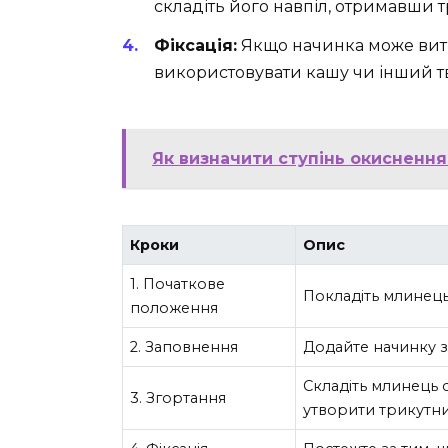
складіть його навпіл, отримавши 
Фіксація:
Якщо начинка може витік
використовувати кашу чи інший тв
Як визначити ступінь окиснення:
Кроки
Опис
1. Початкове
Покладіть млинець
положення
2. Заповнення
Додайте начинку з
Складіть млинець с
3. Згортання
утворити трикутни