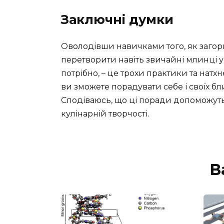
Заключні думки
Оволодівши навичками того, як заго
перетворити навіть звичайні млинці у 
потрібно, – це трохи практики та нат
ви зможете порадувати себе і своїх б
Сподіваюсь, що ці поради допоможуть
кулінарній творчості.
В