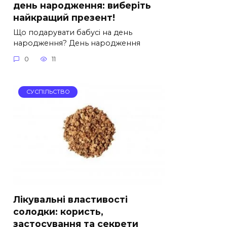
день народження: виберіть
найкращий презент!
Що подарувати бабусі на день
народження? День народження
0
11
СУСПІЛЬСТВО
Лікувальні властивості
солодки: користь,
застосування та секрети