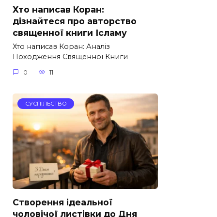
Хто написав Коран:
дізнайтеся про авторство
священної книги Ісламу
Хто написав Коран: Аналіз
Походження Священної Книги
0
11
СУСПІЛЬСТВО
Створення ідеальної
чоловічої листівки до Дня