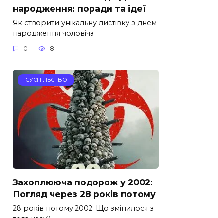
народження: поради та ідеї
Як створити унікальну листівку з днем
народження чоловіча
0
8
СУСПІЛЬСТВО
Захоплююча подорож у 2002:
Погляд через 28 років потому
28 років потому 2002: Що змінилося з