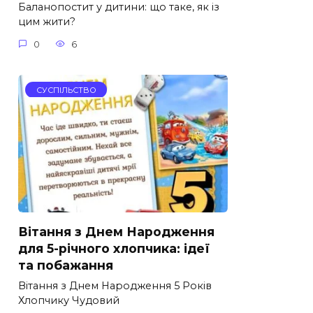
Баланопостит у дитини: що таке, як із
цим жити?
0
6
СУСПІЛЬСТВО
Вітання з Днем Народження
для 5-річного хлопчика: ідеї
та побажання
Вітання з Днем Народження 5 Років
Хлопчику Чудовий