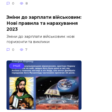
0
8
Зміни до зарплати військовим:
Нові правила та нарахування
2023
Зміни до зарплати військовим: нові
горизонти та виклики
0
7
ІНШЕ