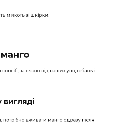
ь м’якоть зі шкірки.
 манго
спосіб, залежно від ваших уподобань і
у вигляді
 потрібно вживати манго одразу після