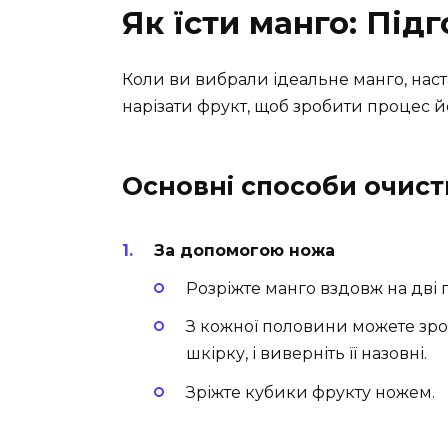
Як їсти манго: Підг
Коли ви вибрали ідеальне манго, наста
нарізати фрукт, щоб зробити процес 
Основні способи очист
За допомогою ножа
Розріжте манго вздовж на дві 
З кожної половини можете зроб
шкірку, і виверніть її назовні.
Зріжте кубики фрукту ножем.