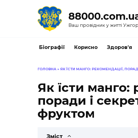
Перейти
до
88000.com.u
вмісту
Ваш провідник у житті Ужго
Біографії
Корисно
Здоров’я
ГОЛОВНА
»
ЯК ЇСТИ МАНГО: РЕКОМЕНДАЦІЇ, ПОР
Як їсти манго:
поради і секре
фруктом
Зміст