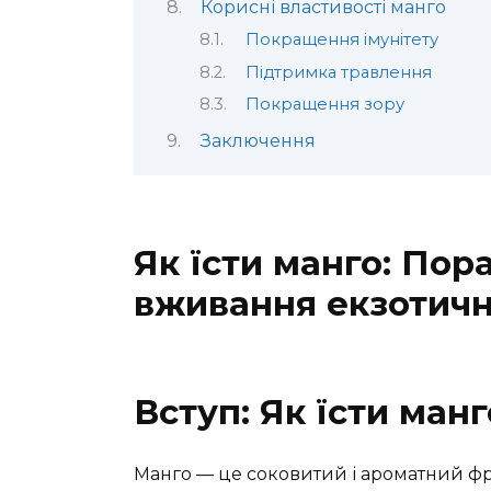
Корисні властивості манго
Покращення імунітету
Підтримка травлення
Покращення зору
Заключення
Як їсти манго: Пор
вживання екзотичн
Вступ: Як їсти ман
Манго — це соковитий і ароматний фру