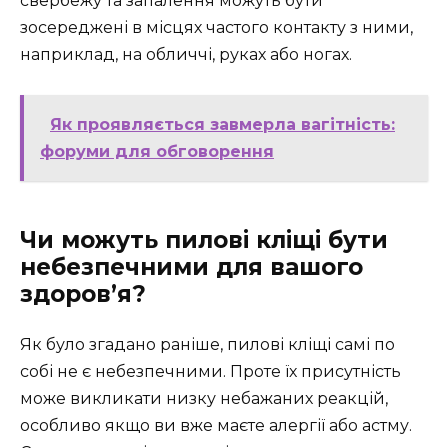
свербежу та запалення можуть бути
зосереджені в місцях частого контакту з ними,
наприклад, на обличчі, руках або ногах.
Як проявляється завмерла вагітність:
форуми для обговорення
Чи можуть пилові кліщі бути
небезпечними для вашого
здоров’я?
Як було згадано раніше, пилові кліщі самі по
собі не є небезпечними. Проте їх присутність
може викликати низку небажаних реакцій,
особливо якщо ви вже маєте алергії або астму.