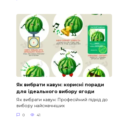
Як вибрати кавун: корисні поради
для ідеального вибору ягоди
Як вибрати кавун: Професійний підхід до
вибору найсмачніших
0
41