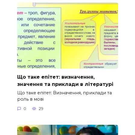
Що таке епітет: визначення,
значення та приклади в літературі
Що таке епітет: Визначення, приклади та
роль в мові
0
29