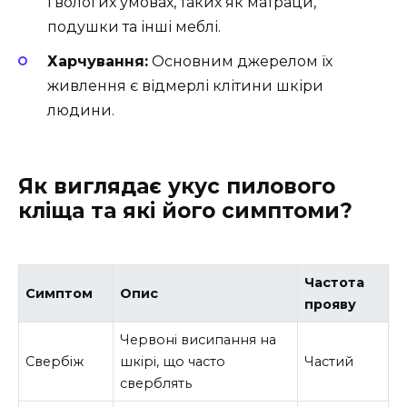
і вологих умовах, таких як матраци,
подушки та інші меблі.
Харчування:
Основним джерелом їх
живлення є відмерлі клітини шкіри
людини.
Як виглядає укус пилового
кліща та які його симптоми?
Частота
Симптом
Опис
прояву
Червоні висипання на
Свербіж
шкірі, що часто
Частий
сверблять