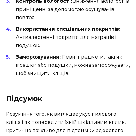
Контроль вологості:
Зниження вологості в
приміщенні за допомогою осушувачів
повітря.
Використання спеціальних покриттів:
Антиалергенні покриття для матраців і
подушок.
Заморожування:
Певні предмети, такі як
іграшки або подушки, можна заморожувати,
щоб знищити кліщів.
Підсумок
Розуміння того, як виглядає укус пилового
кліща і як попередити їхній шкідливий вплив,
критично важливе для підтримки здорового