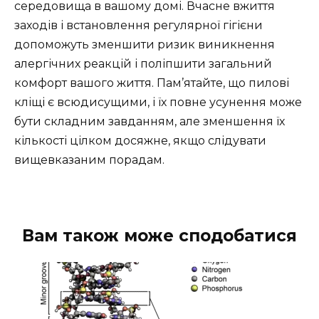
середовища в вашому домі. Вчасне вжиття
заходів і встановлення регулярної гігієни
допоможуть зменшити ризик виникнення
алергічних реакцій і поліпшити загальний
комфорт вашого життя. Пам’ятайте, що пилові
кліщі є всюдисущими, і їх повне усунення може
бути складним завданням, але зменшення їх
кількості цілком досяжне, якщо слідувати
вищевказаним порадам.
Вам також може сподобатися