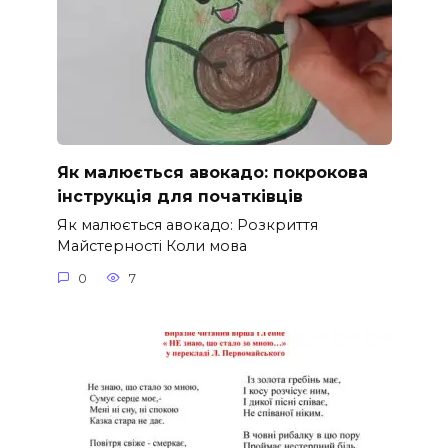
Як малюється авокадо: покрокова
інструкція для початківців
Як малюється авокадо: Розкриття
Майстерності Коли мова
0
7