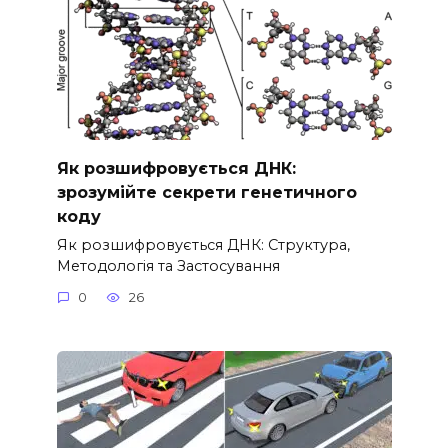
Як розшифровується ДНК:
зрозумійте секрети генетичного
коду
Як розшифровується ДНК: Структура,
Методологія та Застосування
0
26