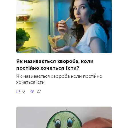
Як називається хвороба, коли
постійно хочеться їсти?
Як називається хвороба коли постійно
хочеться їсти
0
27