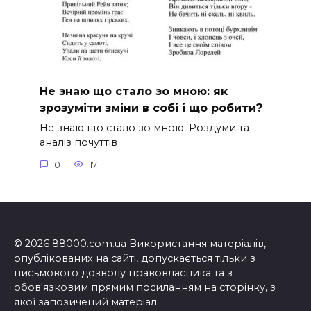
Не знаю що стало зо мною: як
зрозуміти зміни в собі і що робити?
Не знаю що стало зо мною: Роздуми та
аналіз почуттів
0
17
© 2026 88000.com.ua Використання матеріалів,
опублікованих на сайті, допускається тільки з
письмового дозволу правовласника та з
обов'язковим прямим посиланням на сторінку, з
якої запозичений матеріал.