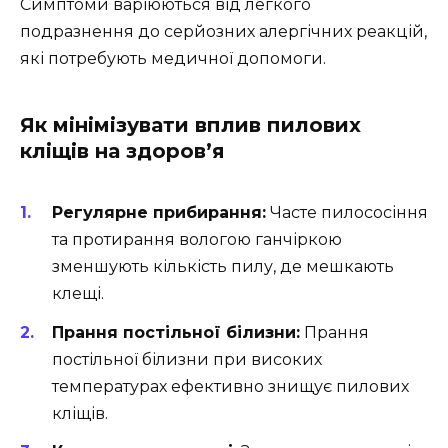
Симптоми варіюються від легкого
подразнення до серйозних алергічних реакцій,
які потребують медичної допомоги.
Як мінімізувати вплив пилових
кліщів на здоров’я
Регулярне прибирання:
Часте пилососіння
та протирання вологою ганчіркою
зменшують кількість пилу, де мешкають
клещі.
Прання постільної білизни:
Прання
постільної білизни при високих
температурах ефективно знищує пилових
кліщів.