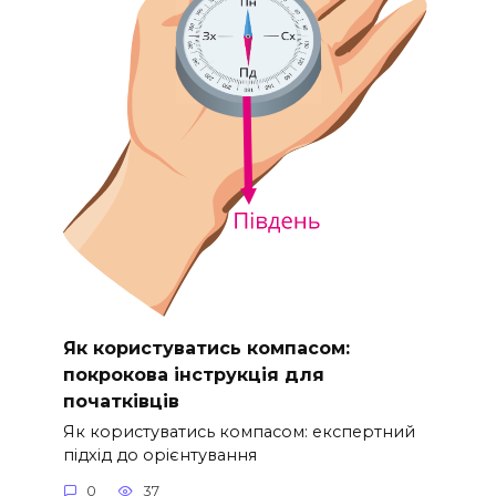
Як користуватись компасом:
покрокова інструкція для
початківців
Як користуватись компасом: експертний
підхід до орієнтування
0
37