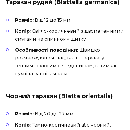
Таракан рудий (Blattella germanica)
Розмір:
Від 12 до 15 мм.
Колір:
Світло-коричневий з двома темними
смугами на спинному щитку.
Особливості поведінки:
Швидко
розмножуються і віддають перевагу
теплим, вологим середовищам, таким як
кухні та ванні кімнати.
Чорний таракан (Blatta orientalis)
Розмір:
Від 20 до 27 мм.
Колір:
Темно-коричневий або чорний.