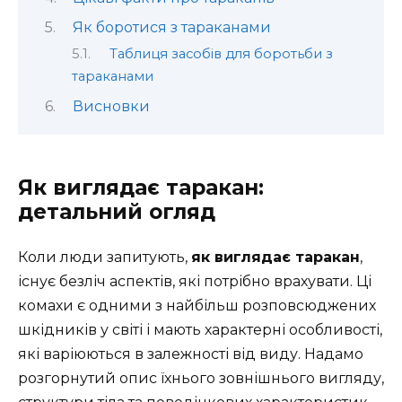
Як боротися з тараканами
Таблиця засобів для боротьби з
тараканами
Висновки
Як виглядає таракан:
детальний огляд
Коли люди запитують,
як виглядає таракан
,
існує безліч аспектів, які потрібно врахувати. Ці
комахи є одними з найбільш розповсюджених
шкідників у світі і мають характерні особливості,
які варіюються в залежності від виду. Надамо
розгорнутий опис їхнього зовнішнього вигляду,