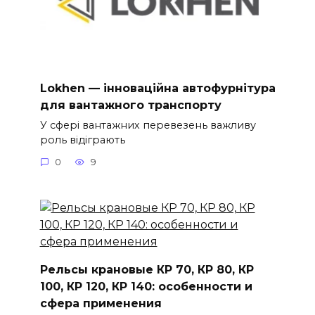
Lokhen — інноваційна автофурнітура
для вантажного транспорту
У сфері вантажних перевезень важливу
роль відіграють
0
9
Рельсы крановые КР 70, КР 80, КР
100, КР 120, КР 140: особенности и
сфера применения