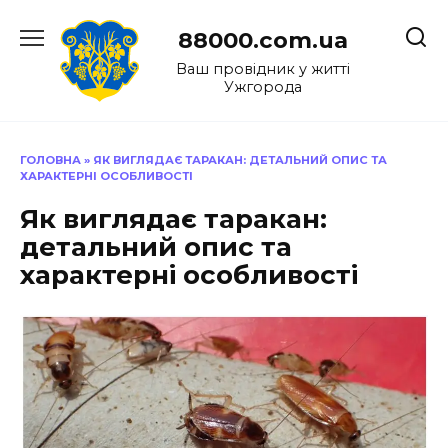
Перейти
до
88000.com.ua
вмісту
Ваш провідник у житті
Ужгорода
ГОЛОВНА
»
ЯК ВИГЛЯДАЄ ТАРАКАН: ДЕТАЛЬНИЙ ОПИС ТА
ХАРАКТЕРНІ ОСОБЛИВОСТІ
Як виглядає таракан:
детальний опис та
характерні особливості