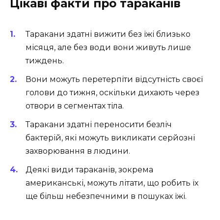
Цікаві факти про тараканів
Таракани здатні вижити без їжі близько
місяця, але без води вони живуть лише
тиждень.
Вони можуть перетерпіти відсутність своєї
голови до тижня, оскільки дихають через
отвори в сегментах тіла.
Таракани здатні переносити безліч
бактерій, які можуть викликати серйозні
захворювання в людини.
Деякі види тараканів, зокрема
американські, можуть літати, що робить їх
ще більш небезпечними в пошуках їжі.