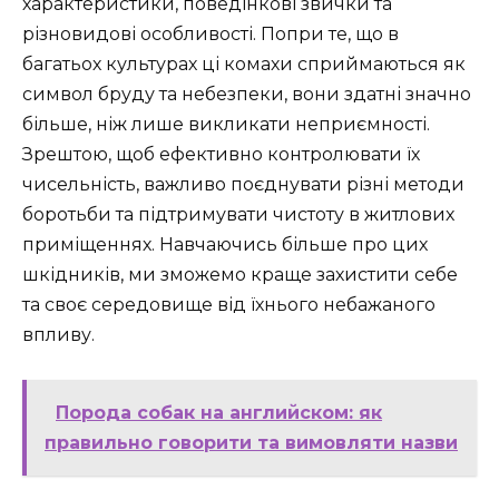
характеристики, поведінкові звички та
різновидові особливості. Попри те, що в
багатьох культурах ці комахи сприймаються як
символ бруду та небезпеки, вони здатні значно
більше, ніж лише викликати неприємності.
Зрештою, щоб ефективно контролювати їх
чисельність, важливо поєднувати різні методи
боротьби та підтримувати чистоту в житлових
приміщеннях. Навчаючись більше про цих
шкідників, ми зможемо краще захистити себе
та своє середовище від їхнього небажаного
впливу.
Порода собак на английском: як
правильно говорити та вимовляти назви