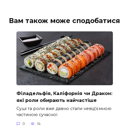
Вам також може сподобатися
Філадельфія, Каліфорнія чи Дракон:
які роли обирають найчастіше
Суші та роли вже давно стали невід’ємною
частиною сучасної
0
14