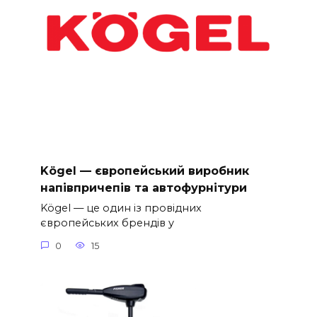
Kögel — європейський виробник
напівпричепів та автофурнітури
Kögel — це один із провідних
європейських брендів у
0
15