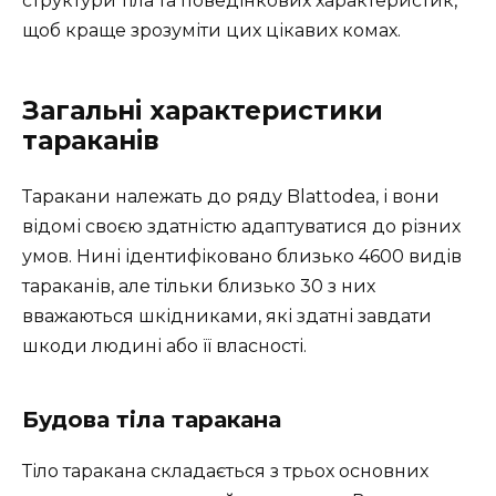
структури тіла та поведінкових характеристик,
щоб краще зрозуміти цих цікавих комах.
Загальні характеристики
тараканів
Таракани належать до ряду Blattodea, і вони
відомі своєю здатністю адаптуватися до різних
умов. Нині ідентифіковано близько 4600 видів
тараканів, але тільки близько 30 з них
вважаються шкідниками, які здатні завдати
шкоди людині або її власності.
Будова тіла таракана
Тіло таракана складається з трьох основних