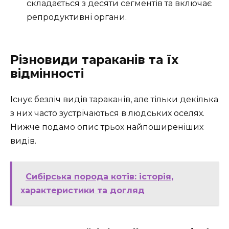
складається з десяти сегментів та включає
репродуктивні органи.
Різновиди тараканів та їх
відмінності
Існує безліч видів тараканів, але тільки декілька
з них часто зустрічаються в людських оселях.
Нижче подамо опис трьох найпоширеніших
видів.
Сибірська порода котів: історія,
характеристики та догляд