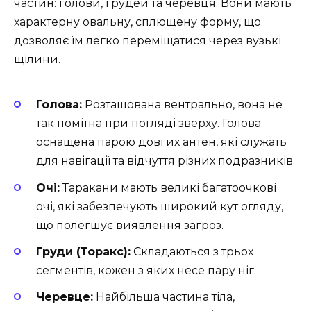
частин: голови, грудей та черевця. Вони мають
характерну овальну, сплющену форму, що
дозволяє їм легко переміщатися через вузькі
щілини.
Голова:
Розташована вентрально, вона не
так помітна при погляді зверху. Голова
оснащена парою довгих антен, які служать
для навігації та відчуття різних подразників.
Очі:
Таракани мають великі багатоочкові
очі, які забезпечують широкий кут огляду,
що полегшує виявлення загроз.
Груди (Торакс):
Складаються з трьох
сегментів, кожен з яких несе пару ніг.
Черевце:
Найбільша частина тіла,