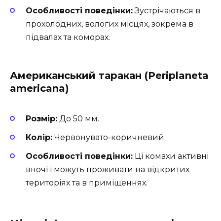
Особливості поведінки:
Зустрічаються в
прохолодних, вологих місцях, зокрема в
підвалах та коморах.
Американський таракан (Periplaneta
americana)
Розмір:
До 50 мм.
Колір:
Червонувато-коричневий.
Особливості поведінки:
Ці комахи активні
вночі і можуть проживати на відкритих
територіях та в приміщеннях.