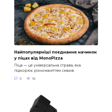
Найпопулярніші поєднання начинок
у піцах від MonoPizza
Піца — це універсальна страва, яка
підкорює різноманіттям смаків.
0
16