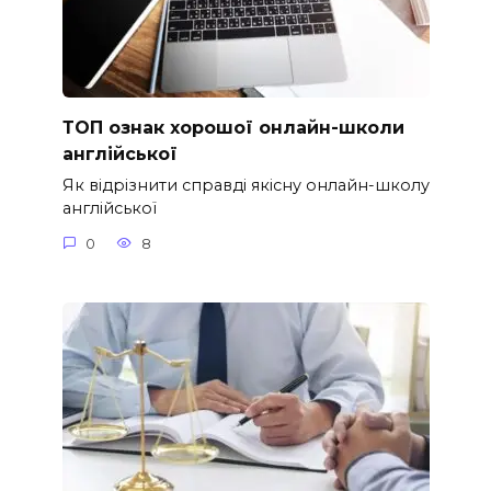
ТОП ознак хорошої онлайн-школи
англійської
Як відрізнити справді якісну онлайн-школу
англійської
0
8