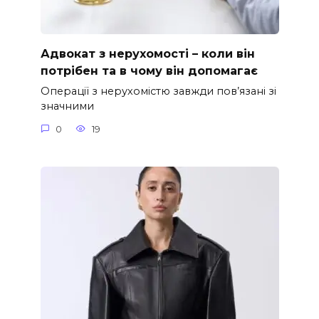
Адвокат з нерухомості – коли він
потрібен та в чому він допомагає
Операції з нерухомістю завжди пов’язані зі
значними
0
19