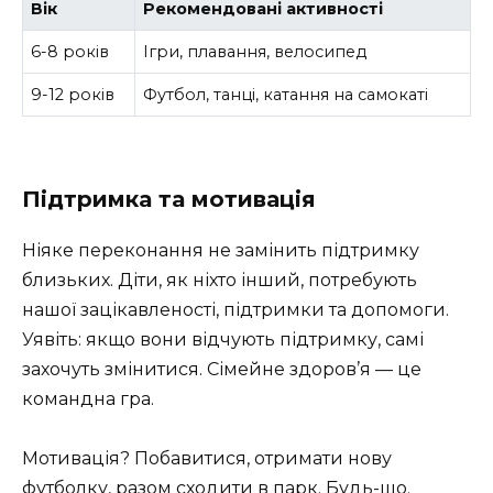
Вік
Рекомендовані активності
6-8 років
Ігри, плавання, велосипед
9-12 років
Футбол, танці, катання на самокаті
Підтримка та мотивація
Ніяке переконання не замінить підтримку
близьких. Діти, як ніхто інший, потребують
нашої зацікавленості, підтримки та допомоги.
Уявіть: якщо вони відчують підтримку, самі
захочуть змінитися. Сімейне здоров’я — це
командна гра.
Мотивація? Побавитися, отримати нову
футболку, разом сходити в парк. Будь-що.