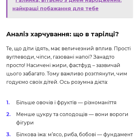
Галинка, вітаємо з днем народження:
найкращі побажання для тебе
Аналіз харчування: що в тарілці?
Те, що діти їдять, має величезний вплив. Прості
вуглеводи, чіпси, газовані напої? Занадто
просто! Насичені жири, фастфуд – зазвичай
цього забагато. Тому важливо розглянути, чим
годуємо своїх дітей. Ось розумна дієта:
Більше овочів і фруктів — різноманіття
Менше цукру та солодощів — вони вороги
фігури
Білкова їжа: м’ясо, риба, бобові — фундамент