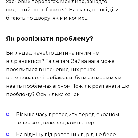
харчових перевагах. Можливо, занадто
сидючий спосіб життя? На жаль, не всі діти
бігають по двору, як ми колись.
Як розпізнати проблему?
Виглядає, начебто дитина нічим не
відрізняється? Та де там. Зайва вага може
проявитися в неочевидних речах:
втомлюваності, небажанні бути активним чи
навіть проблемах зі сном. Тож, як розпізнати цю
проблему? Ось кілька ознак:
Більше часу проводить перед екраном —
телевізор, телефон, комп’ютер
На відміну від ровесників, рідше бере