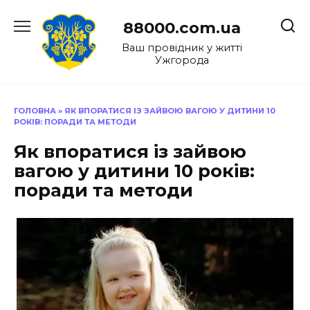
Перейти
до
88000.com.ua
вмісту
Ваш провідник у житті
Ужгорода
ГОЛОВНА
»
ЯК ВПОРАТИСЯ ІЗ ЗАЙВОЮ ВАГОЮ У ДИТИНИ 10
РОКІВ: ПОРАДИ ТА МЕТОДИ
Як впоратися із зайвою
вагою у дитини 10 років:
поради та методи