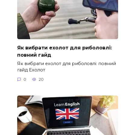
Як вибрати ехолот для риболовлі:
повний гайд
Як вибрати ехолот для риболовлі: повний
гайд Ехолот
0
20