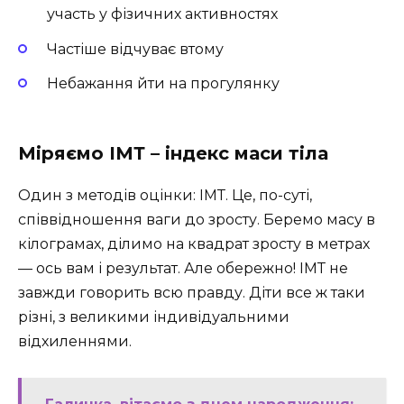
участь у фізичних активностях
Частіше відчуває втому
Небажання йти на прогулянку
Міряємо ІМТ – індекс маси тіла
Один з методів оцінки: ІМТ. Це, по-суті,
співвідношення ваги до зросту. Беремо масу в
кілограмах, ділимо на квадрат зросту в метрах
— ось вам і результат. Але обережно! ІМТ не
завжди говорить всю правду. Діти все ж таки
різні, з великими індивідуальними
відхиленнями.