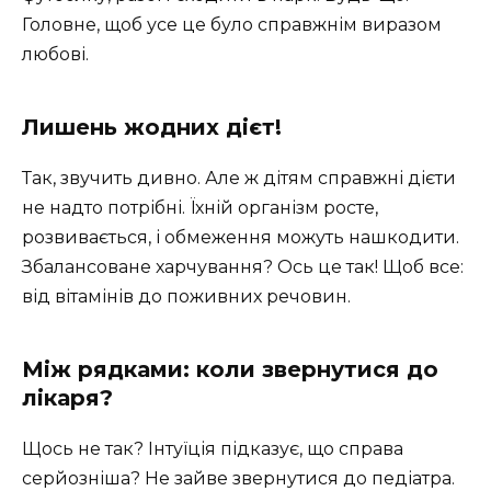
Головне, щоб усе це було справжнім виразом
любові.
Лишень жодних дієт!
Так, звучить дивно. Але ж дітям справжні дієти
не надто потрібні. Їхній організм росте,
розвивається, і обмеження можуть нашкодити.
Збалансоване харчування? Ось це так! Щоб все:
від вітамінів до поживних речовин.
Між рядками: коли звернутися до
лікаря?
Щось не так? Інтуїція підказує, що справа
серйозніша? Не зайве звернутися до педіатра.