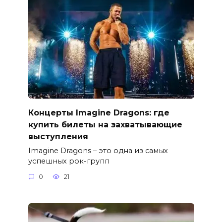
Концерты Imagine Dragons: где
купить билеты на захватывающие
выступления
Imagine Dragons – это одна из самых
успешных рок-групп
0
21