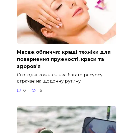
Масаж обличчя: кращі техніки для
повернення пружності, краси та
здоров’я
Сьогодні кожна жінка багато ресурсу
втрачає на щоденну рутину.
0
16