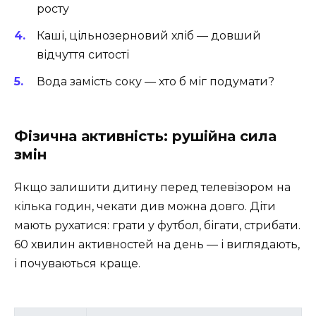
росту
Каші, цільнозерновий хліб — довший
відчуття ситості
Вода замість соку — хто б міг подумати?
Фізична активність: рушійна сила
змін
Якщо залишити дитину перед телевізором на
кілька годин, чекати див можна довго. Діти
мають рухатися: грати у футбол, бігати, стрибати.
60 хвилин активностей на день — і виглядають,
і почуваються краще.