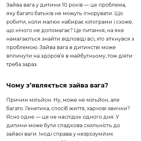
Зайва вага у дитини 10 років — це проблема,
яку багато батьків не можуть ігнорувати. Що
робити, коли малюк набирає кілограми і схоже,
що нічого не допомагає? Це питання, на яке
намагаються знайти відповіді всі, хто зіткнувся з
проблемою. Зайва вага в дитинстві може
вплинути на здоров’я в майбутньому, тож діяти
треба зараз.
Чому з’являється зайва вага?
Причин мільйон. Ну, може не мільйон, але
багато. Генетика, спосіб життя, харчові звички?
Ясно одне — це не наслідок одного дня. У
дитини може бути спадкова схильність до
зайвої ваги. Іноді справа у незрозумілих