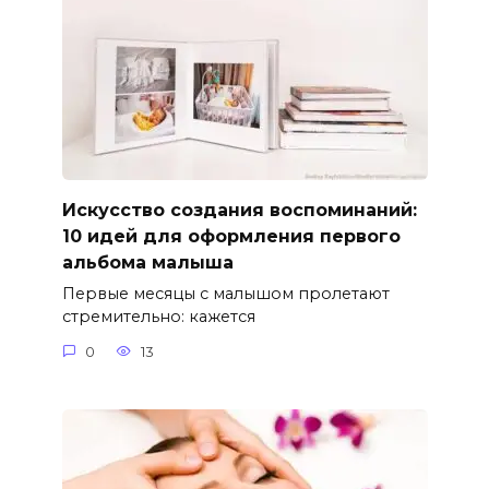
Искусство создания воспоминаний:
10 идей для оформления первого
альбома малыша
Первые месяцы с малышом пролетают
стремительно: кажется
0
13