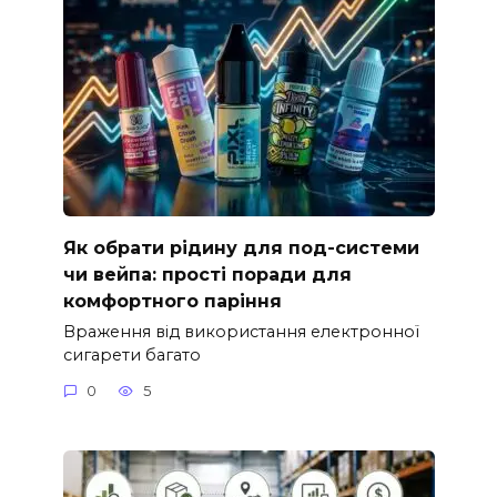
Як обрати рідину для под-системи
чи вейпа: прості поради для
комфортного паріння
Враження від використання електронної
сигарети багато
0
5