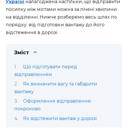
Україні
налагоджена настільки, що відправити
посилку між містами можна за лічені хвилини
на відділенні. Нижче розберемо весь шлях по
порядку: від підготовки вантажу до його
відстеження в дорозі.
Зміст
Що підготувати перед
відправленням
Як визначити вагу та габарити
вантажу
Оформлення відправлення:
покроково
Як відстежити вантаж у дорозі