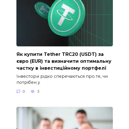
Як купити Tether TRC20 (USDT) за
євро (EUR) та визначити оптимальну
частку в інвестиційному портфелі
Інвестори рідко сперечаються про те, чи
потрібен у
0
3