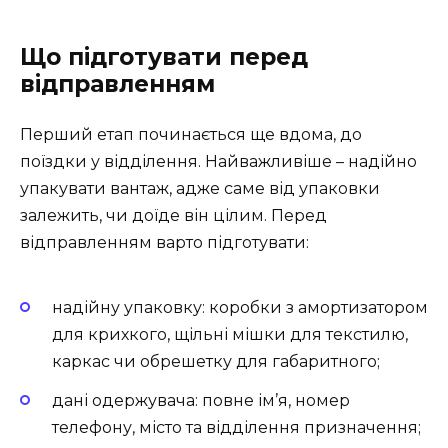
Що підготувати перед
відправленням
Перший етап починається ще вдома, до
поїздки у відділення. Найважливіше – надійно
упакувати вантаж, адже саме від упаковки
залежить, чи доїде він цілим. Перед
відправленням варто підготувати:
надійну упаковку: коробки з амортизатором
для крихкого, щільні мішки для текстилю,
каркас чи обрешетку для габаритного;
дані одержувача: повне ім’я, номер
телефону, місто та відділення призначення;