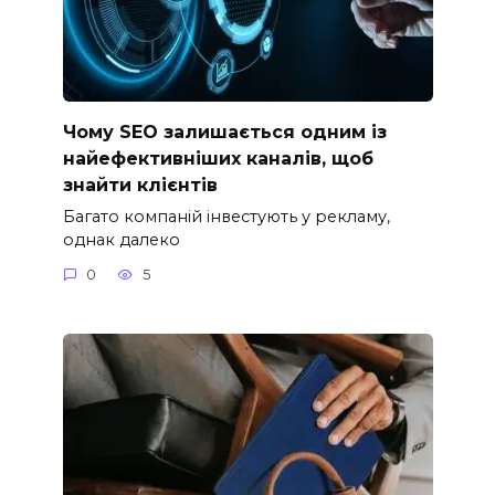
Чому SEO залишається одним із
найефективніших каналів, щоб
знайти клієнтів
Багато компаній інвестують у рекламу,
однак далеко
0
5