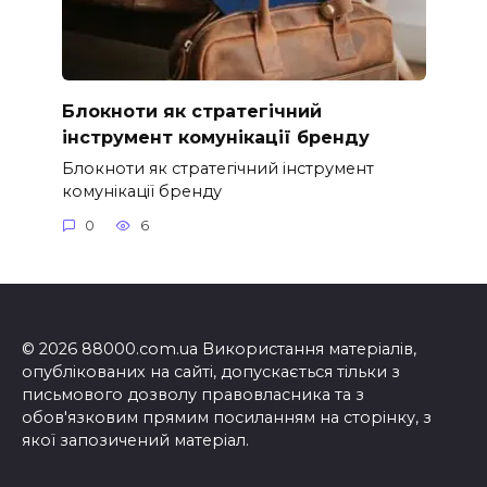
Блокноти як стратегічний
інструмент комунікації бренду
Блокноти як стратегічний інструмент
комунікації бренду
0
6
© 2026 88000.com.ua Використання матеріалів,
опублікованих на сайті, допускається тільки з
письмового дозволу правовласника та з
обов'язковим прямим посиланням на сторінку, з
якої запозичений матеріал.