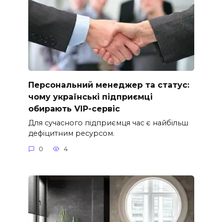
Персональний менеджер та статус:
чому українські підприємці
обирають VIP-сервіс
Для сучасного підприємця час є найбільш
дефіцитним ресурсом.
0
4