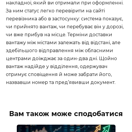
накладної, який ви отримали при оформленні.
За ним статус легко перевірити на сайті
перевізника або в застосунку: система показує,
чи прийнято вантаж, чи перебуває він у дорозі,
чи вже прибув на місце. Терміни доставки
вантажу між містами залежать від відстані, але
здебільшого відправлення між обласними
центрами доїжджає за один-два дні. Щойно
вантаж надійде у відділення, одержувач
отримує сповіщення й може забрати його,
назвавши номер та пред’явивши документ.
Вам також може сподобатися