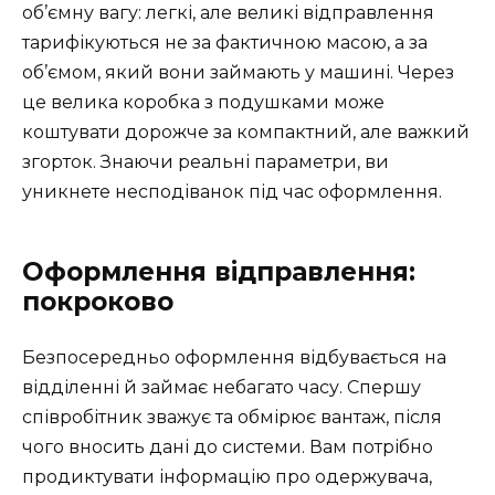
об’ємну вагу: легкі, але великі відправлення
тарифікуються не за фактичною масою, а за
об’ємом, який вони займають у машині. Через
це велика коробка з подушками може
коштувати дорожче за компактний, але важкий
згорток. Знаючи реальні параметри, ви
уникнете несподіванок під час оформлення.
Оформлення відправлення:
покроково
Безпосередньо оформлення відбувається на
відділенні й займає небагато часу. Спершу
співробітник зважує та обмірює вантаж, після
чого вносить дані до системи. Вам потрібно
продиктувати інформацію про одержувача,