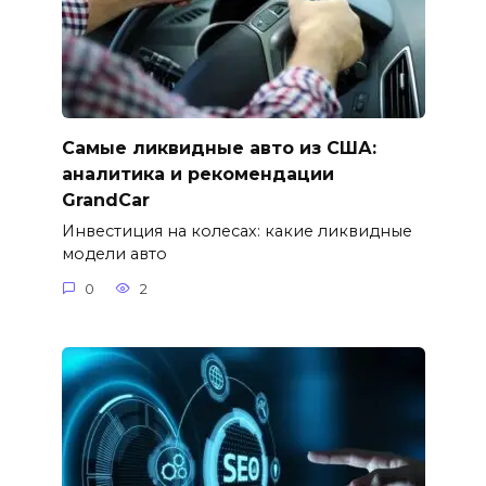
Самые ликвидные авто из США:
аналитика и рекомендации
GrandCar
Инвестиция на колесах: какие ликвидные
модели авто
0
2