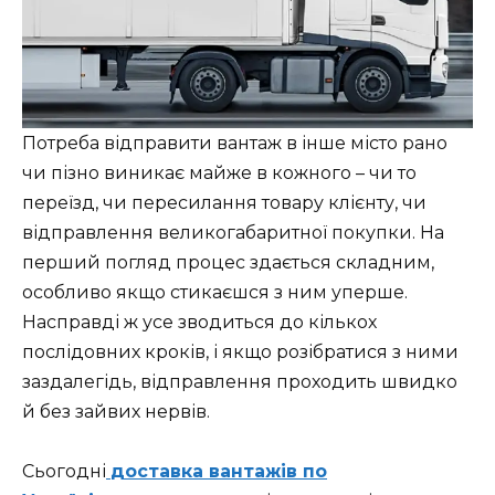
Потреба відправити вантаж в інше місто рано
чи пізно виникає майже в кожного – чи то
переїзд, чи пересилання товару клієнту, чи
відправлення великогабаритної покупки. На
перший погляд процес здається складним,
особливо якщо стикаєшся з ним уперше.
Насправді ж усе зводиться до кількох
послідовних кроків, і якщо розібратися з ними
заздалегідь, відправлення проходить швидко
й без зайвих нервів.
Сьогодні
доставка вантажів по