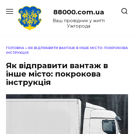
Перейти
до
88000.com.ua
вмісту
Ваш провідник у житті
Ужгорода
ГОЛОВНА
»
ЯК ВІДПРАВИТИ ВАНТАЖ В ІНШЕ МІСТО: ПОКРОКОВА
ІНСТРУКЦІЯ
Як відправити вантаж в
інше місто: покрокова
інструкція