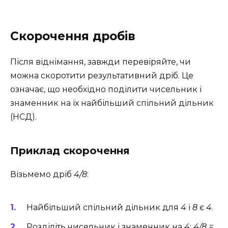
Скорочення дробів
Після віднімання, завжди перевіряйте, чи
можна скоротити результативний дріб. Це
означає, що необхідно поділити чисельник і
знаменник на їх найбільший спільний дільник
(НСД).
Приклад скорочення
Візьмемо дріб
4/8
:
Найбільший спільний дільник для
4
і
8
є
4
.
Розділіть чисельник і знаменник на
4
:
4/8 =