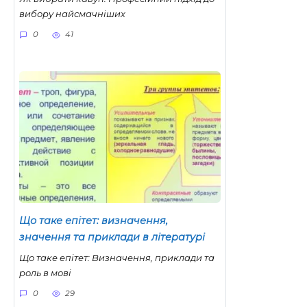
вибору найсмачніших
0
41
Що таке епітет: визначення,
значення та приклади в літературі
Що таке епітет: Визначення, приклади та
роль в мові
0
29