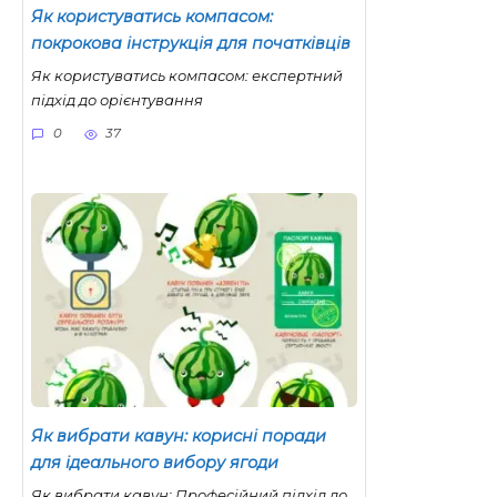
Як користуватись компасом:
покрокова інструкція для початківців
Як користуватись компасом: експертний
підхід до орієнтування
0
37
Як вибрати кавун: корисні поради
для ідеального вибору ягоди
Як вибрати кавун: Професійний підхід до