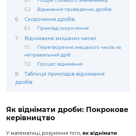
Пошук спільного знаменника
Віднімання приведених дробів
Скорочення дробів
Приклад скорочення
Віднімання змішаних чисел
Перетворення змішаного числа на
неправильний дріб
Процес віднімання
Таблиця прикладів віднімання
дробів
Як віднімати дроби: Покрокове
керівництво
У математиці, розуміння того,
як віднімати