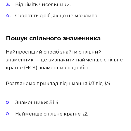
Відніміть чисельники.
Скоротіть дріб, якщо це можливо.
Пошук спільного знаменника
Найпростіший спосіб знайти спільний
знаменник — це визначити найменше спільне
кратне (НСК) знаменників дробів.
Розглянемо приклад віднімання
1/3
від
1/4
:
Знаменники:
3
і
4
.
Найменше спільне кратне:
12
.