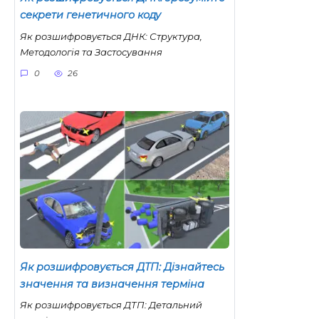
секрети генетичного коду
Як розшифровується ДНК: Структура,
Методологія та Застосування
0
26
Як розшифровується ДТП: Дізнайтесь
значення та визначення терміна
Як розшифровується ДТП: Детальний