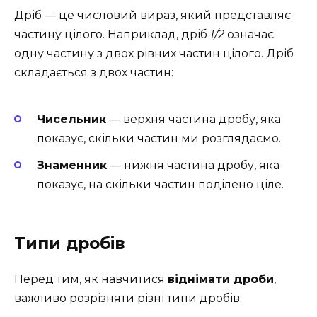
Дріб — це числовий вираз, який представляє
частину цілого. Наприклад, дріб
1/2
означає
одну частину з двох рівних частин цілого. Дріб
складається з двох частин:
Чисельник
— верхня частина дробу, яка
показує, скільки частин ми розглядаємо.
Знаменник
— нижня частина дробу, яка
показує, на скільки частин поділено ціле.
Типи дробів
Перед тим, як навчитися
віднімати дроби
,
важливо розрізняти різні типи дробів: