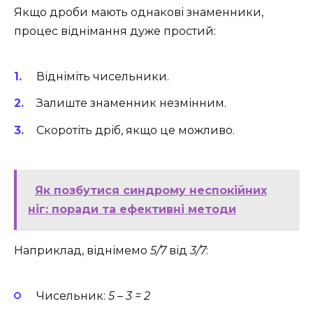
Якщо дроби мають однакові знаменники,
процес віднімання дуже простий:
Відніміть чисельники.
Залиште знаменник незмінним.
Скоротіть дріб, якщо це можливо.
Як позбутися синдрому неспокійних
ніг: поради та ефективні методи
Наприклад, віднімемо
5/7
від
3/7
:
Чисельник:
5 – 3 = 2