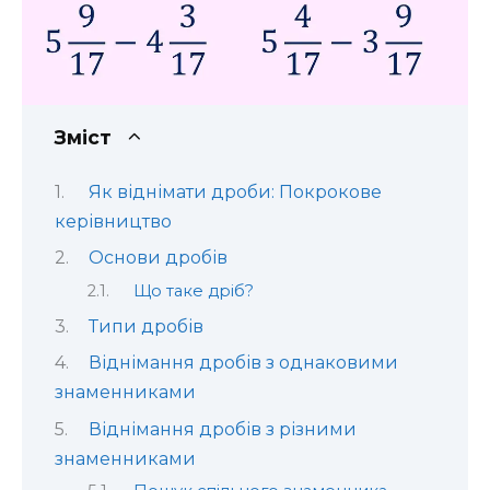
Зміст
Як віднімати дроби: Покрокове
керівництво
Основи дробів
Що таке дріб?
Типи дробів
Віднімання дробів з однаковими
знаменниками
Віднімання дробів з різними
знаменниками