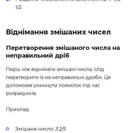
1/2
.
Віднімання змішаних чисел
Перетворення змішаного числа на
неправильний дріб
Перш ніж віднімати змішані числа, слід
перетворити їх на неправильні дроби. Це
допоможе уникнути помилок під час
розрахунків.
Приклад:
Змішане число:
3 2/5