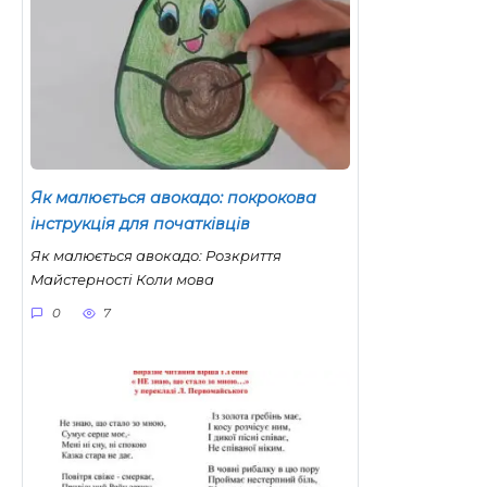
Як малюється авокадо: покрокова
інструкція для початківців
Як малюється авокадо: Розкриття
Майстерності Коли мова
0
7