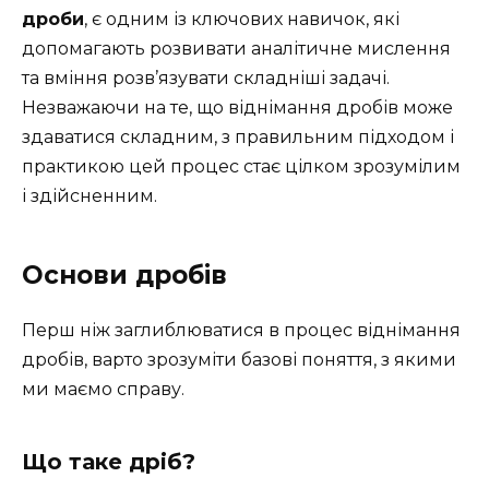
дроби
, є одним із ключових навичок, які
допомагають розвивати аналітичне мислення
та вміння розв’язувати складніші задачі.
Незважаючи на те, що віднімання дробів може
здаватися складним, з правильним підходом і
практикою цей процес стає цілком зрозумілим
і здійсненним.
Основи дробів
Перш ніж заглиблюватися в процес віднімання
дробів, варто зрозуміти базові поняття, з якими
ми маємо справу.
Що таке дріб?