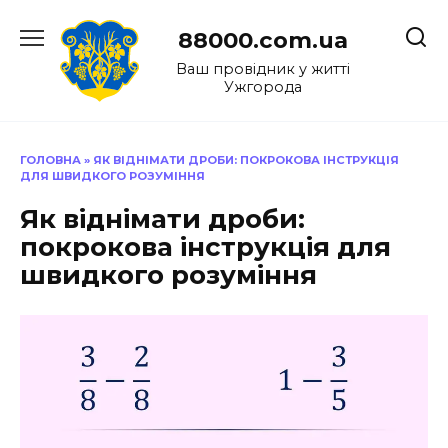
Перейти
до
88000.com.ua
вмісту
Ваш провідник у житті
Ужгорода
ГОЛОВНА
»
ЯК ВІДНІМАТИ ДРОБИ: ПОКРОКОВА ІНСТРУКЦІЯ
ДЛЯ ШВИДКОГО РОЗУМІННЯ
Як віднімати дроби:
покрокова інструкція для
швидкого розуміння