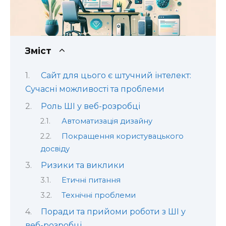
Зміст
Сайт для цього є штучний інтелект:
Сучасні можливості та проблеми
Роль ШІ у веб-розробці
Автоматизація дизайну
Покращення користувацького
досвіду
Ризики та виклики
Етичні питання
Технічні проблеми
Поради та прийоми роботи з ШІ у
веб-розробці