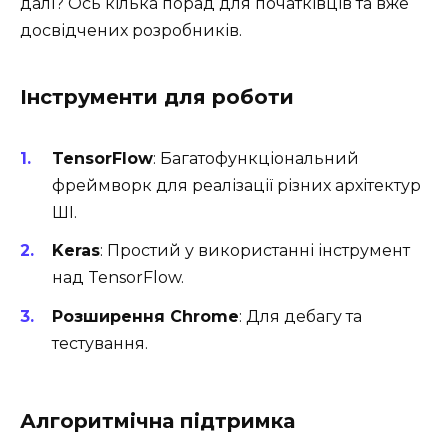
далі? Ось кілька порад для початківців та вже
досвідчених розробників.
Інструменти для роботи
TensorFlow
: Багатофункціональний
фреймворк для реалізації різних архітектур
ШІ.
Keras
: Простий у використанні інструмент
над TensorFlow.
Розширення Chrome
: Для дебагу та
тестування.
Алгоритмічна підтримка