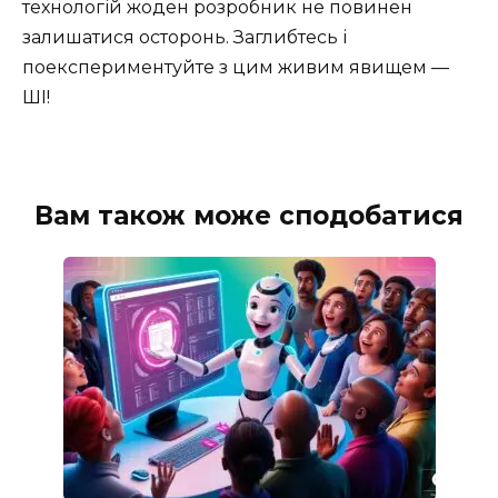
технологій жоден розробник не повинен
залишатися осторонь. Заглибтесь і
поекспериментуйте з цим живим явищем —
ШІ!
Вам також може сподобатися