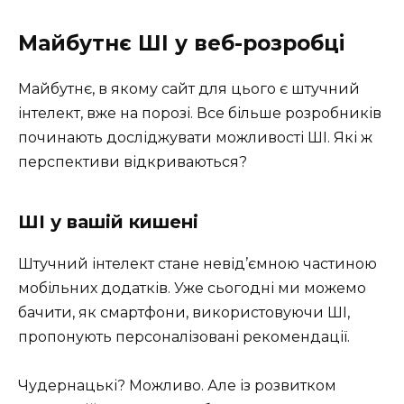
Майбутнє ШІ у веб-розробці
Майбутнє, в якому сайт для цього є штучний
інтелект, вже на порозі. Все більше розробників
починають досліджувати можливості ШІ. Які ж
перспективи відкриваються?
ШІ у вашій кишені
Штучний інтелект стане невід’ємною частиною
мобільних додатків. Уже сьогодні ми можемо
бачити, як смартфони, використовуючи ШІ,
пропонують персоналізовані рекомендації.
Чудернацькі? Можливо. Але із розвитком