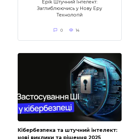
Epik Штучний Інтелект:
Заглиблюючись у Нову Еру
Технологій
0
14
Кібербезпека та штучний інтелект:
нові виклики та рішення 2025