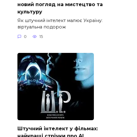
новий погляд на мистецтво та
культуру
Як штучний інтелект малює Україну:
віртуальна подорож
0
15
Штучний інтелект у фільмах:
найкращі стрічки про AI