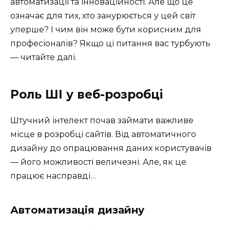
автоматизації та інноваційності. Але що це
означає для тих, хто занурюється у цей світ
уперше? І чим він може бути корисним для
професіоналів? Якщо ці питання вас турбують
— читайте далі.
Роль ШІ у веб-розробці
Штучний інтелект почав займати важливе
місце в розробці сайтів. Від автоматичного
дизайну до опрацювання даних користувачів
— його можливості величезні. Але, як це
працює насправді…
Автоматизація дизайну