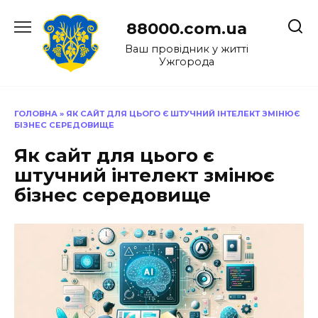
Перейти
до
88000.com.ua
вмісту
Ваш провідник у житті
Ужгорода
ГОЛОВНА
»
ЯК САЙТ ДЛЯ ЦЬОГО Є ШТУЧНИЙ ІНТЕЛЕКТ ЗМІНЮЄ
БІЗНЕС СЕРЕДОВИЩЕ
Як сайт для цього є
штучний інтелект змінює
бізнес середовище