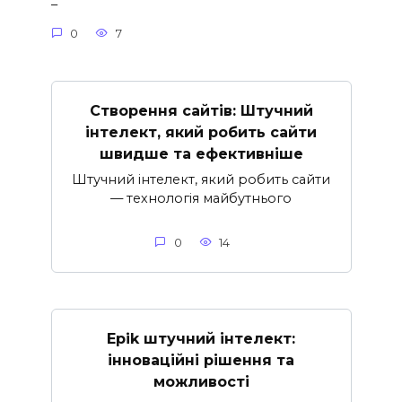
–
0
7
Створення сайтів: Штучний
інтелект, який робить сайти
швидше та ефективніше
Штучний інтелект, який робить сайти
— технологія майбутнього
0
14
Epik штучний інтелект:
інноваційні рішення та
можливості