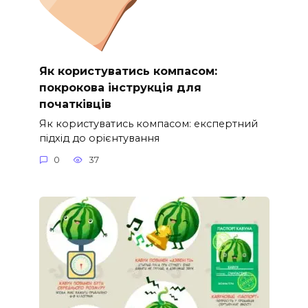
Як користуватись компасом:
покрокова інструкція для
початківців
Як користуватись компасом: експертний
підхід до орієнтування
0
37