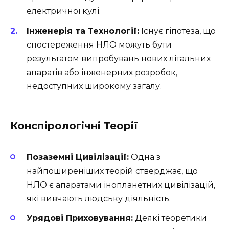
електричної кулі.
Інженерія та Технології:
Існує гіпотеза, що
спостереження НЛО можуть бути
результатом випробувань нових літальних
апаратів або інженерних розробок,
недоступних широкому загалу.
Конспірологічні Теорії
Позаземні Цивілізації:
Одна з
найпоширеніших теорій стверджає, що
НЛО є апаратами інопланетних цивілізацій,
які вивчають людську діяльність.
Урядові Приховування:
Деякі теоретики