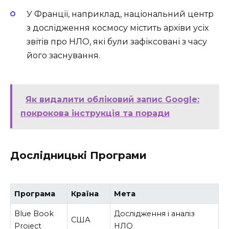
У Франції, наприклад, національний центр
з дослідження космосу містить архіви усіх
звітів про НЛО, які були зафіксовані з часу
його заснування.
Як видалити обліковий запис Google:
покрокова інструкція та поради
Дослідницькі Програми
Програма
Країна
Мета
Blue Book
Дослідження і аналіз
США
Project
НЛО