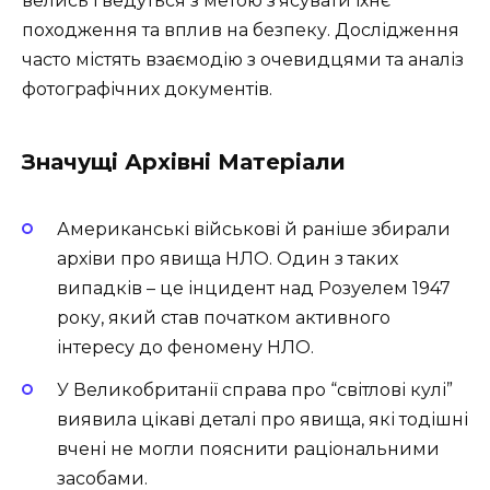
велись і ведуться з метою з’ясувати їхнє
походження та вплив на безпеку. Дослідження
часто містять взаємодію з очевидцями та аналіз
фотографічних документів.
Значущі Архівні Матеріали
Американські військові й раніше збирали
архіви про явища НЛО. Один з таких
випадків – це інцидент над Розуелем 1947
року, який став початком активного
інтересу до феномену НЛО.
У Великобританії справа про “світлові кулі”
виявила цікаві деталі про явища, які тодішні
вчені не могли пояснити раціональними
засобами.