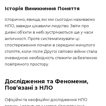
Історія Виникнення Поняття
Історично, явища, які ми сьогодні називаємо
НЛО, завжди цікавили людство. Звіти про
дивні об’єкти в небі зустрічаються ще у часи
античності. Проте систематизувати ці
спостереження почали в середині минулого
століття, коли після Другої світової війни стала
очевидною необхідність стежити за безпекою
повітряного простору.
Дослідження та Феномени,
Пов’язані з НЛО
Офіційні та неофіційні дослідження НЛО