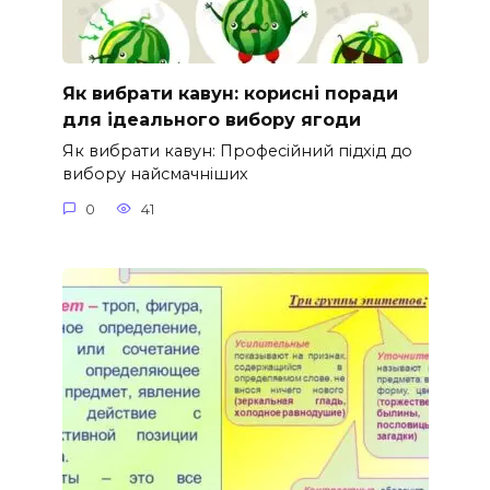
Як вибрати кавун: корисні поради
для ідеального вибору ягоди
Як вибрати кавун: Професійний підхід до
вибору найсмачніших
0
41