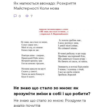
Як малюється авокадо: Розкриття
Майстерності Коли мова
0
7
Не знаю що стало зо мною: як
зрозуміти зміни в собі і що робити?
Не знаю що стало зо мною: Роздуми та
аналіз почуттів