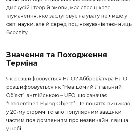
дискусій і теорій змови, має своє цікаве
тлумачення, яке заслуговує на увагу не лише у
світі науки, але й серед поціновувачів таємниць
Всесвіту.
Значення та Походження
Терміна
Як розшифровується НЛО? Аббревіатура НЛО
розшифровується як “Невідомий Літальний
Об’єкт”, англійською – UFO, що означає
“Unidentified Flying Object”. Це поняття виникло
у 20-му сторіччі і стало популярним завдяки
частим повідомленням про незвичайні явища
у небі.