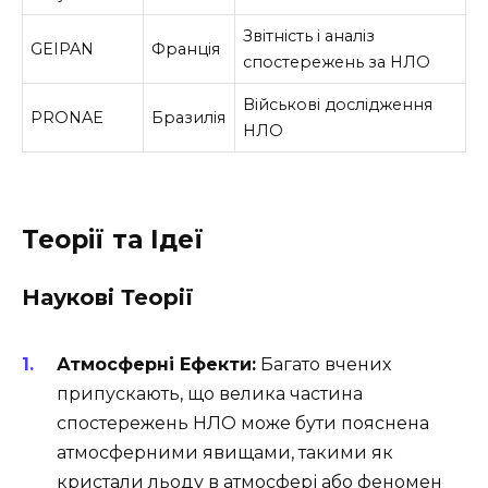
Звітність і аналіз
GEIPAN
Франція
спостережень за НЛО
Військові дослідження
PRONAE
Бразилія
НЛО
Теорії та Ідеї
Наукові Теорії
Атмосферні Ефекти:
Багато вчених
припускають, що велика частина
спостережень НЛО може бути пояснена
атмосферними явищами, такими як
кристали льоду в атмосфері або феномен