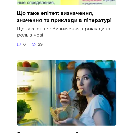
Що таке епітет: визначення,
значення та приклади в літературі
Що таке епітет: Визначення, приклади та
роль в мові
0
29