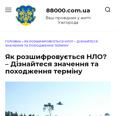
Перейти
до
88000.com.ua
вмісту
Ваш провідник у житті
Ужгорода
ГОЛОВНА
»
ЯК РОЗШИФРОВУЄТЬСЯ НЛО? – ДІЗНАЙТЕСЯ
ЗНАЧЕННЯ ТА ПОХОДЖЕННЯ ТЕРМІНУ
Як розшифровується НЛО?
– Дізнайтеся значення та
походження терміну