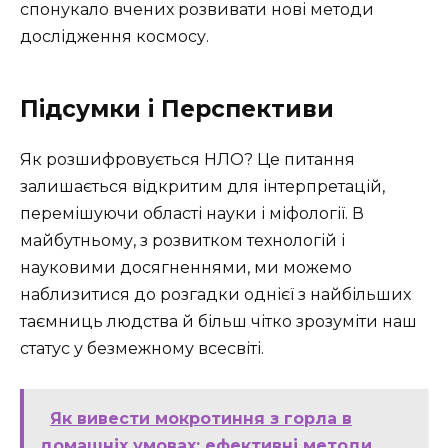
спонукало вчених розвивати нові методи
дослідження космосу.
Підсумки і Перспективи
Як розшифровується НЛО? Це питання
залишається відкритим для інтерпретацій,
перемішуючи області науки і міфології. В
майбутньому, з розвитком технологій і
науковими досягненнями, ми можемо
наблизитися до розгадки однієї з найбільших
таємниць людства й більш чітко зрозуміти наш
статус у безмежному всесвіті.
Як вивести мокротиння з горла в
домашніх умовах: ефективні методи