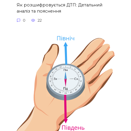
Як розшифровується ДТП: Детальний
аналіз та пояснення
0
22