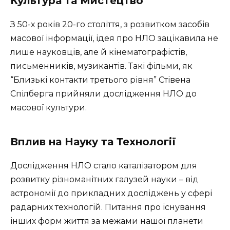
Культура та Мистецтво
З 50-х років 20-го століття, з розвитком засобів
масової інформації, ідея про НЛО зацікавила не
лише науковців, але й кінематографістів,
письменників, музикантів. Такі фільми, як
“Близькі контакти третього рівня” Стівена
Спілберга прийняли дослідження НЛО до
масової культури.
Вплив на Науку та Технології
Дослідження НЛО стало каталізатором для
розвитку різноманітних галузей науки – від
астрономії до прикладних досліджень у сфері
радарних технологій. Питання про існування
інших форм життя за межами нашої планети