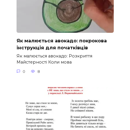
Як малюється авокадо: покрокова
інструкція для початківців
Як малюється авокадо: Розкриття
Майстерності Коли мова
0
8