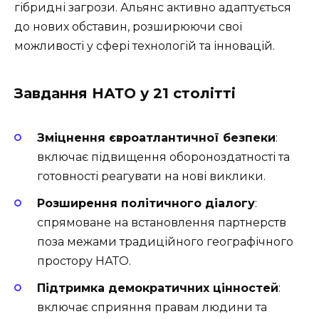
гібридні загрози. Альянс активно адаптується
до нових обставин, розширюючи свої
можливості у сфері технологій та інновацій.
Завдання НАТО у 21 столітті
Зміцнення євроатлантичної безпеки
:
включає підвищення обороноздатності та
готовності реагувати на нові виклики.
Розширення політичного діалогу
:
спрямоване на встановлення партнерств
поза межами традиційного географічного
простору НАТО.
Підтримка демократичних цінностей
:
включає сприяння правам людини та