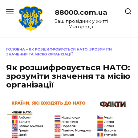
Перейти
до
88000.com.ua
вмісту
Ваш провідник у житті
Ужгорода
ГОЛОВНА
»
ЯК РОЗШИФРОВУЄТЬСЯ НАТО: ЗРОЗУМІТИ
ЗНАЧЕННЯ ТА МІСІЮ ОРГАНІЗАЦІЇ
Як розшифровується НАТО:
зрозуміти значення та місію
організації