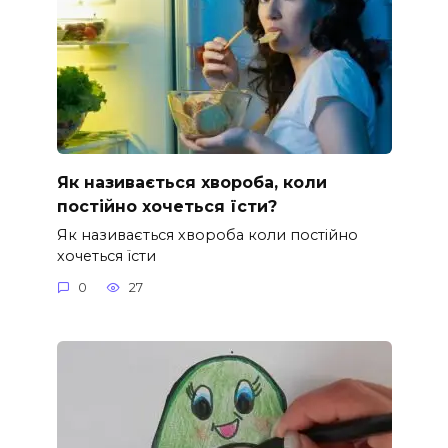
Як називається хвороба, коли
постійно хочеться їсти?
Як називається хвороба коли постійно
хочеться їсти
0
27