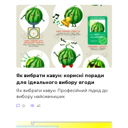
Як вибрати кавун: корисні поради
для ідеального вибору ягоди
Як вибрати кавун: Професійний підхід до
вибору найсмачніших
0
41