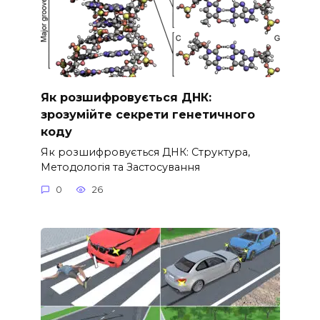
Як розшифровується ДНК:
зрозумійте секрети генетичного
коду
Як розшифровується ДНК: Структура,
Методологія та Застосування
0
26