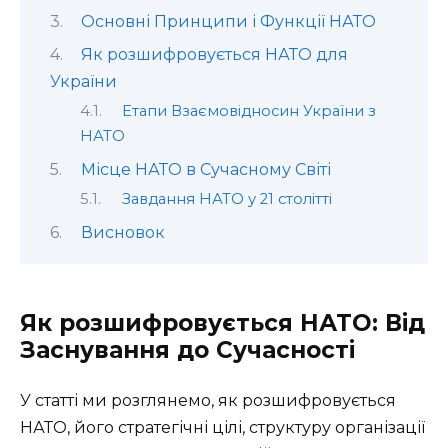
Основні Принципи і Функції НАТО
Як розшифровується НАТО для
України
Етапи Взаємовідносин України з
НАТО
Місце НАТО в Сучасному Світі
Завдання НАТО у 21 столітті
Висновок
Як розшифровується НАТО: Від
Заснування до Сучасності
У статті ми розглянемо, як розшифровується
НАТО, його стратегічні цілі, структуру організації