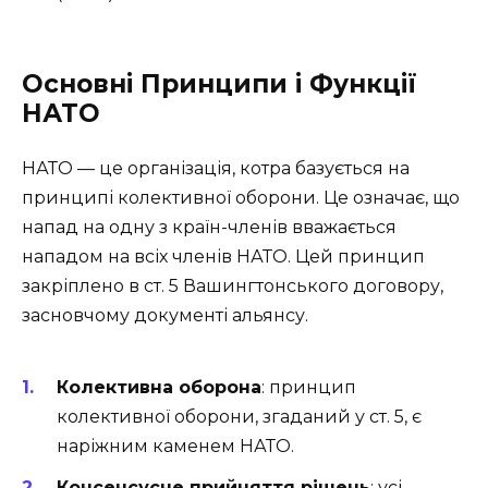
Основні Принципи і Функції
НАТО
НАТО — це організація, котра базується на
принципі колективної оборони. Це означає, що
напад на одну з країн-членів вважається
нападом на всіх членів НАТО. Цей принцип
закріплено в ст. 5 Вашингтонського договору,
засновчому документі альянсу.
Колективна оборона
: принцип
колективної оборони, згаданий у ст. 5, є
наріжним каменем НАТО.
Консенсусне прийняття рішень
: усі