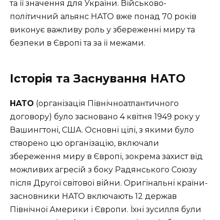
та її значення для України. Військово-
політичний альянс НАТО вже понад 70 років
виконує важливу роль у збереженні миру та
безпеки в Європі та за її межами.
Історія та Заснування НАТО
НАТО
(організація Північноатлантичного
договору) було засновано 4 квітня 1949 року у
Вашингтоні, США. Основні цілі, з якими було
створено цю організацію, включали
збереження миру в Європі, зокрема захист від
можливих агресій з боку Радянського Союзу
після Другої світової війни. Оригінальні країни-
засновники НАТО включають 12 держав
Північної Америки і Європи. Їхні зусилля були