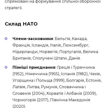
спрямовані на формування спільної оборонної
стратегії.
Склад НАТО
Члени-засновники
: Бельгія, Канада,
Франція, Ісландія, Італія, Люксембург,
Нідерланди, Норвегія, Португалія, Велика
Британія, Сполучені Штати, Данія.
Пізніші приєднання
: Греція і Туреччина
(1952), Німеччина (1955), Іспанія (1982), Чехія,
Угорщина і Польща (1999), Болгарія, Естонія,
Латвія, Литва, Румунія, Словаччина і
Словенія (2004), Хорватія і Албанія (2009),
Чорногорія (2017), Північна Македонія
(2020).