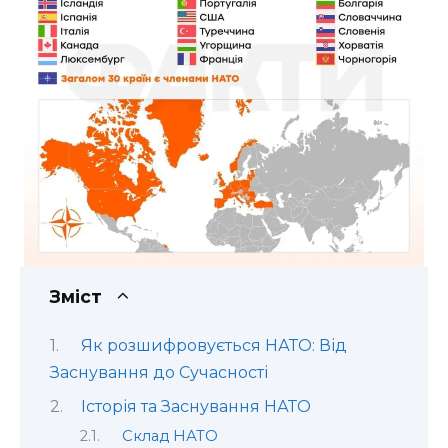
Зміст
Як розшифровується НАТО: Від
Заснування до Сучасності
Історія та Заснування НАТО
Склад НАТО