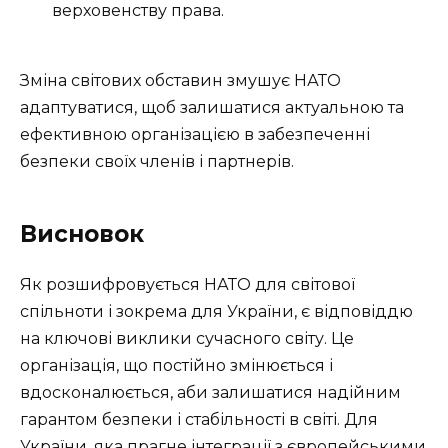
верховенству права.
Зміна світових обставин змушує НАТО
адаптуватися, щоб залишатися актуальною та
ефективною організацією в забезпеченні
безпеки своїх членів і партнерів.
Висновок
Як розшифровується НАТО для світової
спільноти і зокрема для України, є відповіддю
на ключові виклики сучасного світу. Це
організація, що постійно змінюється і
вдосконалюється, аби залишатися надійним
гарантом безпеки і стабільності в світі. Для
України, яка прагне інтеграції з європейськими