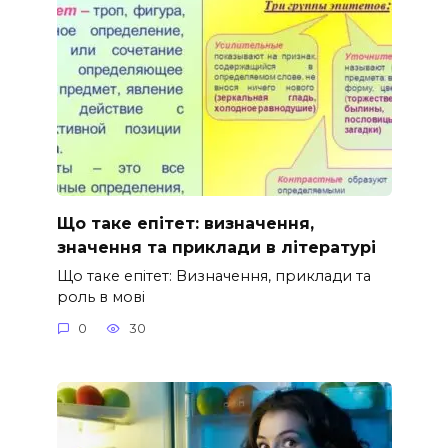
Що таке епітет: визначення,
значення та приклади в літературі
Що таке епітет: Визначення, приклади та
роль в мові
0
30