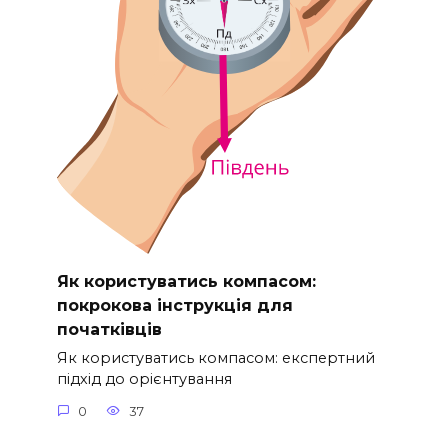
Як користуватись компасом:
покрокова інструкція для
початківців
Як користуватись компасом: експертний
підхід до орієнтування
0
37