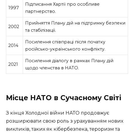
Підписання Хартії про особливе
1997
партнерство.
Прийняття Плану дій на підтримку безпеки
2002
та стабілізації.
Посилення співпраці після початку
2014
російсько-українського конфлікту.
Посилення діалогу в рамках Плану дій
2021
щодо членства в НАТО.
Місце НАТО в Сучасному Світі
З кінця Холодної війни НАТО продовжує
розширювати свою роль з урахуванням нових
викликів, таких як кібербезпека, тероризм та