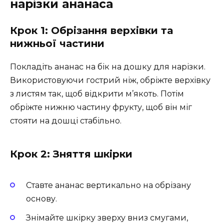
нарізки ананаса
Крок 1: Обрізання верхівки та
нижньої частини
Покладіть ананас на бік на дошку для нарізки.
Використовуючи гострий ніж, обріжте верхівку
з листям так, щоб відкрити м’якоть. Потім
обріжте нижню частину фрукту, щоб він міг
стояти на дошці стабільно.
Крок 2: Зняття шкірки
Ставте ананас вертикально на обрізану
основу.
Знімайте шкірку зверху вниз смугами,