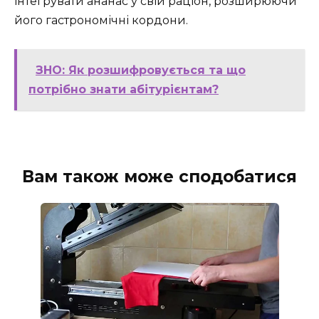
інтегрувати ананас у свій раціон, розширюючи
його гастрономічні кордони.
ЗНО: Як розшифровується та що
потрібно знати абітурієнтам?
Вам також може сподобатися