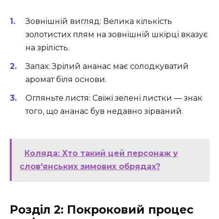
Зовнішній вигляд: Велика кількість
золотистих плям на зовнішній шкірці вказує
на зрілість.
Запах: Зрілий ананас має солодкуватий
аромат біля основи.
Огляньте листя: Свіжі зелені листки — знак
того, що ананас був недавно зірваний.
Коляда: Хто такий цей персонаж у
слов'янських зимових обрядах?
Розділ 2: Покроковий процес