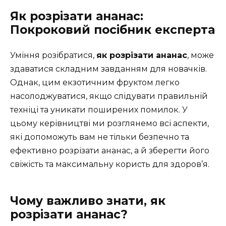
Як розрізати ананас:
Покроковий посібник експерта
Уміння розібратися,
як розрізати ананас
, може
здаватися складним завданням для новачків.
Однак, цим екзотичним фруктом легко
насолоджуватися, якщо слідувати правильній
техніці та уникати поширених помилок. У
цьому керівництві ми розглянемо всі аспекти,
які допоможуть вам не тільки безпечно та
ефективно розрізати ананас, а й зберегти його
свіжість та максимальну користь для здоров’я.
Чому важливо знати, як
розрізати ананас?