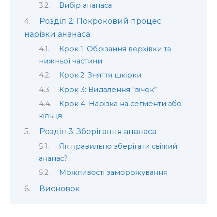
Вибір ананаса
Розділ 2: Покроковий процес
нарізки ананаса
Крок 1: Обрізання верхівки та
нижньої частини
Крок 2: Зняття шкірки
Крок 3: Видалення “вічок”
Крок 4: Нарізка на сегменти або
кільця
Розділ 3: Зберігання ананаса
Як правильно зберігати свіжий
ананас?
Можливості заморожування
Висновок