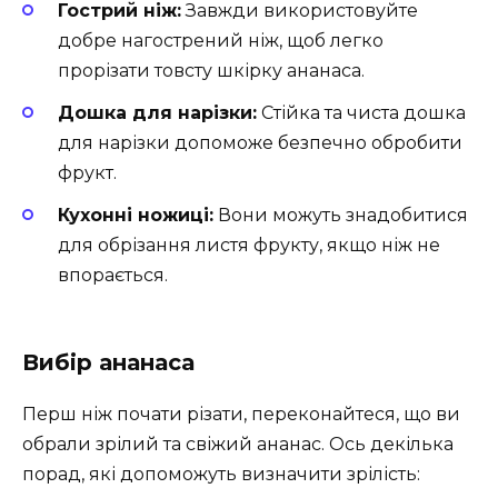
Гострий ніж:
Завжди використовуйте
добре нагострений ніж, щоб легко
прорізати товсту шкірку ананаса.
Дошка для нарізки:
Стійка та чиста дошка
для нарізки допоможе безпечно обробити
фрукт.
Кухонні ножиці:
Вони можуть знадобитися
для обрізання листя фрукту, якщо ніж не
впорається.
Вибір ананаса
Перш ніж почати різати, переконайтеся, що ви
обрали зрілий та свіжий ананас. Ось декілька
порад, які допоможуть визначити зрілість: