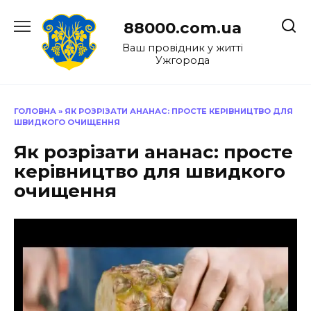
Перейти
до
88000.com.ua
вмісту
Ваш провідник у житті
Ужгорода
ГОЛОВНА
»
ЯК РОЗРІЗАТИ АНАНАС: ПРОСТЕ КЕРІВНИЦТВО ДЛЯ
ШВИДКОГО ОЧИЩЕННЯ
Як розрізати ананас: просте
керівництво для швидкого
очищення