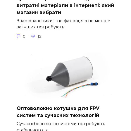
витратні матеріали в інтернеті: який
магазин вибрати
Зварювальники – це фахівці, які не менше
за інших потребують
0
15
Оптоволокно котушка для FPV
систем та сучасних технологій
Сучасні безпілотні системи потребують
стабільного та