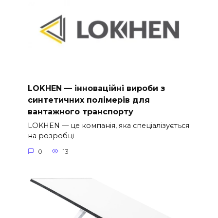
LOKHEN — інноваційні вироби з
синтетичних полімерів для
вантажного транспорту
LOKHEN — це компанія, яка спеціалізується
на розробці
0
13