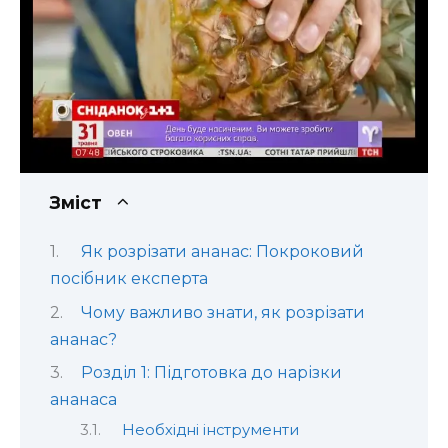
Зміст
Як розрізати ананас: Покроковий
посібник експерта
Чому важливо знати, як розрізати
ананас?
Розділ 1: Підготовка до нарізки
ананаса
Необхідні інструменти