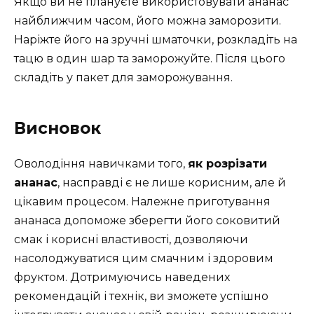
Якщо ви не плануєте використовувати ананас
найближчим часом, його можна заморозити.
Наріжте його на зручні шматочки, розкладіть на
тацю в один шар та заморожуйте. Після цього
складіть у пакет для заморожування.
Висновок
Оволодіння навичками того,
як розрізати
ананас
, насправді є не лише корисним, але й
цікавим процесом. Належне приготування
ананаса допоможе зберегти його соковитий
смак і корисні властивості, дозволяючи
насолоджуватися цим смачним і здоровим
фруктом. Дотримуючись наведених
рекомендацій і технік, ви зможете успішно