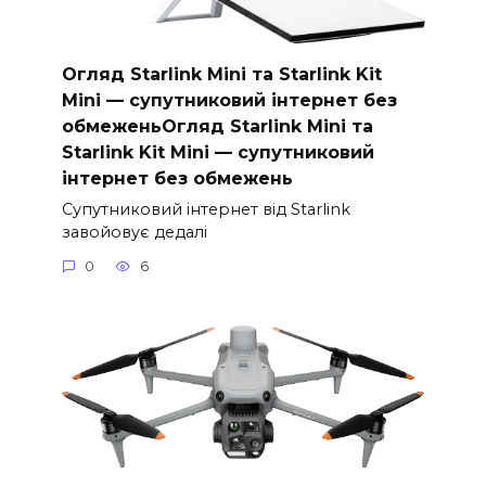
Огляд Starlink Mini та Starlink Kit
Mini — супутниковий інтернет без
обмеженьОгляд Starlink Mini та
Starlink Kit Mini — супутниковий
інтернет без обмежень
Супутниковий інтернет від Starlink
завойовує дедалі
0
6