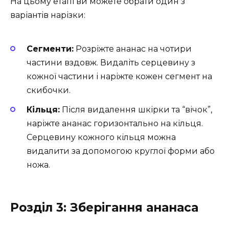
На цьому етапі ви можете обрати один з
варіантів нарізки:
Сегменти:
Розріжте ананас на чотири
частини вздовж. Видаліть серцевину з
кожної частини і наріжте кожен сегмент на
скибочки.
Кільця:
Після видалення шкірки та “вічок”,
наріжте ананас горизонтально на кільця.
Серцевину кожного кільця можна
видалити за допомогою круглої форми або
ножа.
Розділ 3: Зберігання ананаса