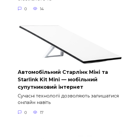
0
14
Автомобільний Старлінк Міні та
Starlink Kit Mini — мобільний
супутниковий інтернет
Сучасні технології дозволяють залишатися
онлайн навіть
0
17