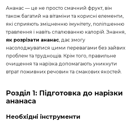
Ананас — це не просто смачний фрукт, він
також багатий на вітаміни та корисні елементи,
які сприяють зміцненню імунітету, поліпшенню
травлення і навіть спалюванню калорій. Знання,
як розрізати ананас
, дає змогу
насолоджуватися цими перевагами без зайвих
проблем та труднощів. Крім того, правильне
очищення та нарізка допомагають уникнути
втрат поживних речовин та смакових якостей.
Розділ 1: Підготовка до нарізки
ананаса
Необхідні інструменти