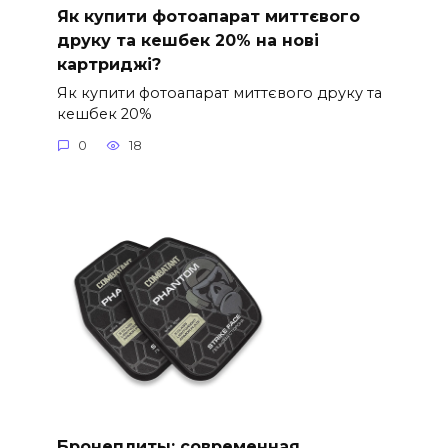
Як купити фотоапарат миттєвого
друку та кешбек 20% на нові
картриджі?
Як купити фотоапарат миттєвого друку та
кешбек 20%
0
18
Бронеплиты: современная