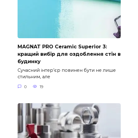
MAGNAT PRO Ceramic Superior 3:
кращий вибір для оздоблення стін в
будинку
Сучасний інтер’єр повинен бути не лише
стильним, але
0
19