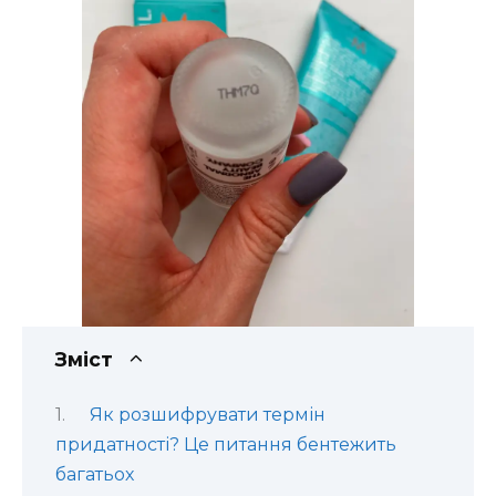
Зміст
Як розшифрувати термін
придатності? Це питання бентежить
багатьох