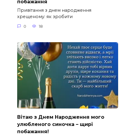
побажання
Привітання з днем народження
хрещеному: як зробити
0
18
Вітаю з Днем Народження мого
улюбленого синочка – щирі
побажання!