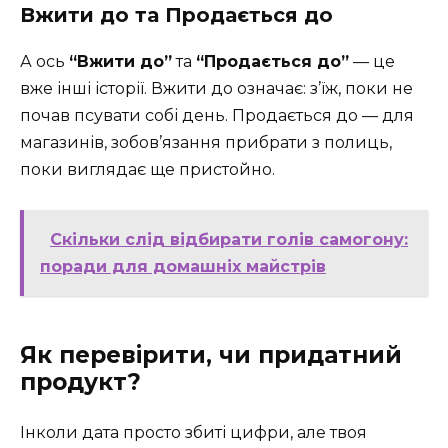
Вжити до та Продається до
А ось
“Вжити до”
та
“Продається до”
— це
вже інші історії. Вжити до означає: з’їж, поки не
почав псувати собі день. Продається до — для
магазинів, зобов’язання прибрати з полиць,
поки виглядає ще пристойно.
Скільки слід відбирати голів самогону:
поради для домашніх майстрів
Як перевірити, чи придатний
продукт?
Інколи дата просто збиті цифри, але твоя