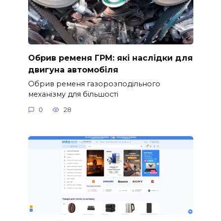
Обрив ременя ГРМ: які наслідки для
двигуна автомобіля
Обрив ременя газорозподільного
механізму для більшості
0
28