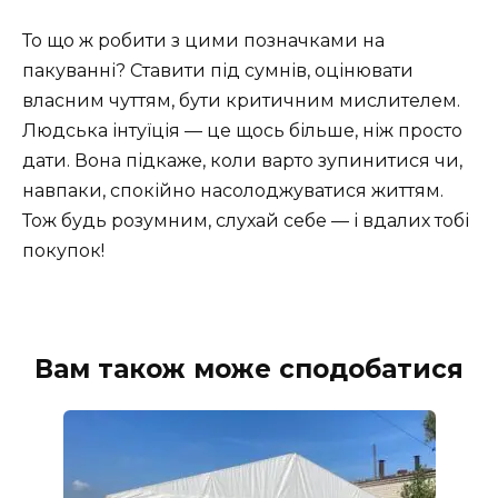
То що ж робити з цими позначками на
пакуванні? Ставити під сумнів, оцінювати
власним чуттям, бути критичним мислителем.
Людська інтуїція — це щось більше, ніж просто
дати. Вона підкаже, коли варто зупинитися чи,
навпаки, спокійно насолоджуватися життям.
Тож будь розумним, слухай себе — і вдалих тобі
покупок!
Вам також може сподобатися