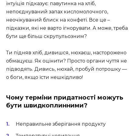
інтуїція підказує: павутинка на хліб,
непоєднуваний запах кисломолочного,
неочікуваний блиск на конфеті. Все це –
підказки, які не варто ігнорувати. А може, треба
бути ще більш скрупульозним?
Ти підняв хліб, дивишся, нюхаєш, насторожено
обмацуєш. Як оцінити? Просто органи чуття не
підводять. Дивись, нюхай, пробуй потрошку —
о боги, якщо їсти нешкідливо!
Чому терміни придатності можуть
бути швидкоплинними?
Неправильне зберігання продукту
Температурні коливання