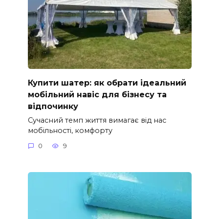
Купити шатер: як обрати ідеальний
мобільний навіс для бізнесу та
відпочинку
Сучасний темп життя вимагає від нас
мобільності, комфорту
0
9