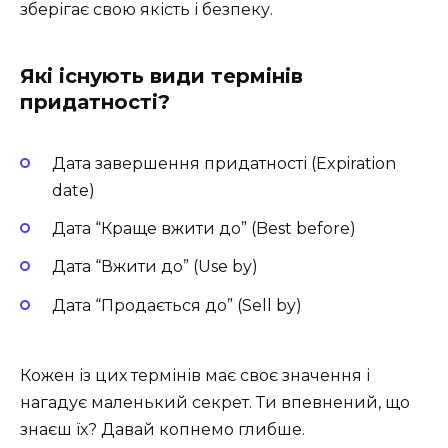
зберігає свою якість і безпеку.
Які існують види термінів
придатності?
Дата завершення придатності (Expiration
date)
Дата “Краще вжити до” (Best before)
Дата “Вжити до” (Use by)
Дата “Продається до” (Sell by)
Кожен із цих термінів має своє значення і
нагадує маленький секрет. Ти впевнений, що
знаєш їх? Давай копнемо глибше.