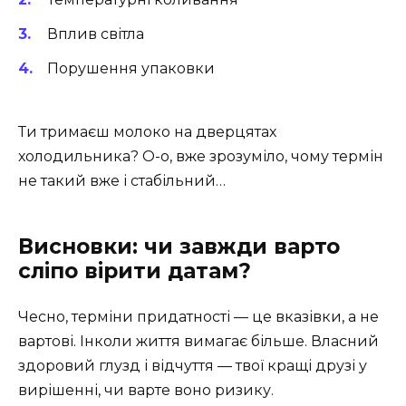
Вплив світла
Порушення упаковки
Ти тримаєш молоко на дверцятах
холодильника? О-о, вже зрозуміло, чому термін
не такий вже і стабільний…
Висновки: чи завжди варто
сліпо вірити датам?
Чесно, терміни придатності — це вказівки, а не
вартові. Інколи життя вимагає більше. Власний
здоровий глузд і відчуття — твої кращі друзі у
вирішенні, чи варте воно ризику.