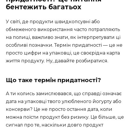
бентежить багатьох
У світі, де продукти швидкопсувні або
обмеженого використання часто потрапляють
на полиці, важливо знати, як інтерпретувати ці
особливі позначки. Термін придатності — це не
просто цифри на упаковці, це своєрідна карта
життя продукту. Ну, давайте розбиратися.
Що таке термін придатності?
А ти колись замислювався, що справді означає
дата на упаковці твого улюбленого йогурту або
консерви? Це не просто остання дата, коли
можна поїсти продукт без ризику. Це більше, це
сигнал про те, наскільки довго продукт