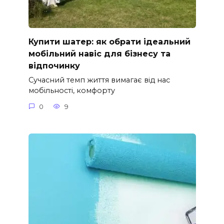
Купити шатер: як обрати ідеальний
мобільний навіс для бізнесу та
відпочинку
Сучасний темп життя вимагає від нас
мобільності, комфорту
0
9