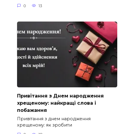
0
13
Привітання з Днем народження
хрещеному: найкращі слова і
побажання
Привітання з днем народження
хрещеному: як зробити