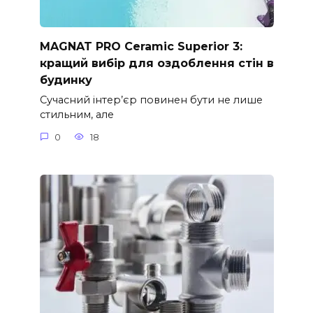
MAGNAT PRO Ceramic Superior 3:
кращий вибір для оздоблення стін в
будинку
Сучасний інтер’єр повинен бути не лише
стильним, але
0
18