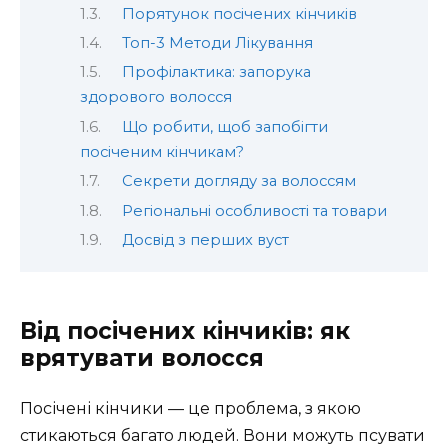
Порятунок посічених кінчиків
Топ-3 Методи Лікування
Профілактика: запорука
здорового волосся
Що робити, щоб запобігти
посіченим кінчикам?
Секрети догляду за волоссям
Регіональні особливості та товари
Досвід з перших вуст
Від посічених кінчиків: як
врятувати волосся
Посічені кінчики — це проблема, з якою
стикаються багато людей. Вони можуть псувати