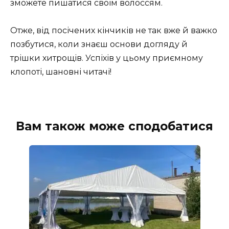
зможете пишатися своїм волоссям.
Отже, від посічених кінчиків не так вже й важко
позбутися, коли знаєш основи догляду й
трішки хитрощів. Успіхів у цьому приємному
клопоті, шановні читачі!
Вам також може сподобатися