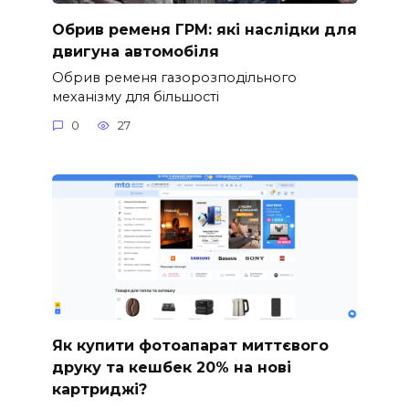
Обрив ременя ГРМ: які наслідки для
двигуна автомобіля
Обрив ременя газорозподільного
механізму для більшості
0
27
Як купити фотоапарат миттєвого
друку та кешбек 20% на нові
картриджі?