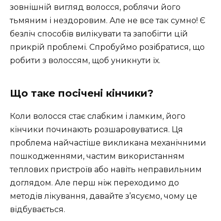
зовнішній вигляд волосся, роблячи його
тьмяним і нездоровим. Але не все так сумно! Є
безліч способів вилікувати та запобігти цій
прикрій проблемі. Спробуймо розібратися, що
робити з волоссям, щоб уникнути їх.
Що таке посічені кінчики?
Коли волосся стає слабким і ламким, його
кінчики починають розшаровуватися. Ця
проблема найчастіше викликана механічними
пошкодженнями, частим використанням
теплових пристроїв або навіть неправильним
доглядом. Але перш ніж переходимо до
методів лікування, давайте з’ясуємо, чому це
відбувається.