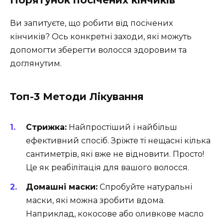
Порятунок посічених кінчиків
Ви запитуєте, що робити від посічених
кінчиків? Ось конкретні заходи, які можуть
допомогти зберегти волосся здоровим та
доглянутим.
Топ-3 Методи Лікування
Стрижка:
Найпростіший і найбільш
ефективний спосіб. Зріжте ті нещасні кілька
сантиметрів, які вже не відновити. Просто!
Це як реабілітація для вашого волосся.
Домашні маски:
Спробуйте натуральні
маски, які можна зробити вдома.
Наприклад, кокосове або оливкове масло