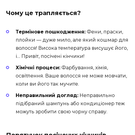
Чому це трапляється?
Термінове пошкодження:
Фени, праски,
плойки — дуже мило, але який кошмар для
волосся! Висока температура висушує його,
і… Привіт, посічені кінчики!
Хімічні процеси:
Фарбування, хімія,
освітлення. Ваше волосся не може мовчати,
коли ви його так мучите.
Неправильний догляд:
Неправильно
підібраний шампунь або кондиціонер теж
можуть зробити свою чорну справу.