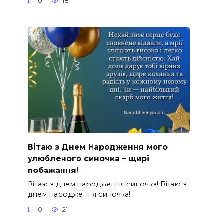
0
18
Вітаю з Днем Народження мого
улюбленого синочка – щирі
побажання!
Вітаю з днем народження синочка! Вітаю з
днем народження синочка!
0
21