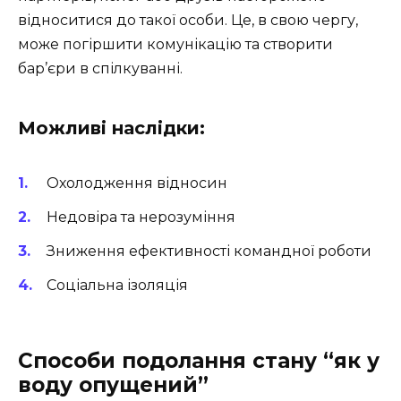
відноситися до такої особи. Це, в свою чергу,
може погіршити комунікацію та створити
бар’єри в спілкуванні.
Можливі наслідки:
Охолодження відносин
Недовіра та нерозуміння
Зниження ефективності командної роботи
Соціальна ізоляція
Способи подолання стану “як у
воду опущений”