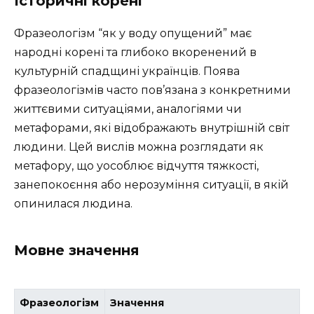
Історичні корені
Фразеологізм “як у воду опущений” має
народні корені та глибоко вкоренений в
культурній спадщині українців. Поява
фразеологізмів часто пов’язана з конкретними
життєвими ситуаціями, аналогіями чи
метафорами, які відображають внутрішній світ
людини. Цей вислів можна розглядати як
метафору, що уособлює відчуття тяжкості,
занепокоєння або нерозуміння ситуації, в якій
опинилася людина.
Мовне значення
Фразеологізм
Значення