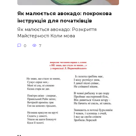
Як малюється авокадо: покрокова
інструкція для початківців
Як малюється авокадо: Розкриття
Майстерності Коли мова
0
7