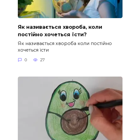
Як називається хвороба, коли
постійно хочеться їсти?
Як називається хвороба коли постійно
хочеться їсти
0
27