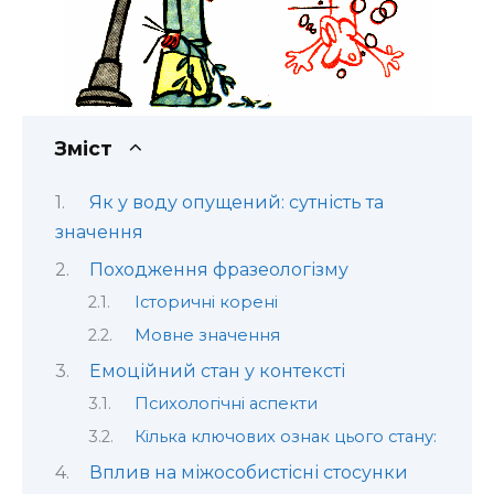
Зміст
Як у воду опущений: сутність та
значення
Походження фразеологізму
Історичні корені
Мовне значення
Емоційний стан у контексті
Психологічні аспекти
Кілька ключових ознак цього стану:
Вплив на міжособистісні стосунки