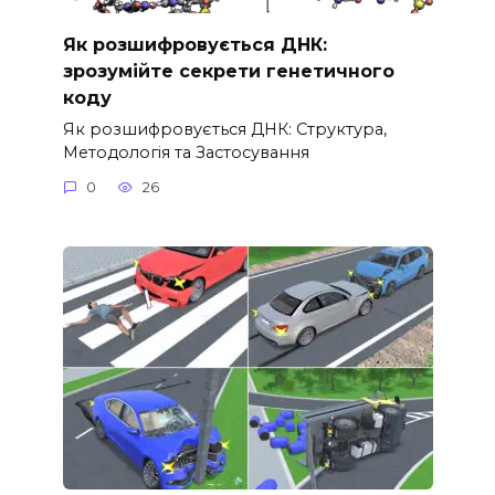
Як розшифровується ДНК:
зрозумійте секрети генетичного
коду
Як розшифровується ДНК: Структура,
Методологія та Застосування
0
26