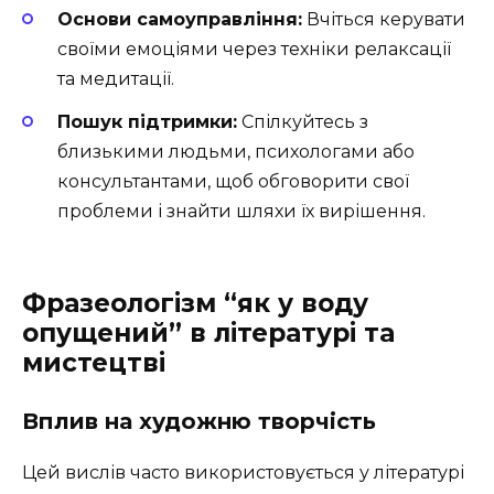
Основи самоуправління:
Вчіться керувати
своїми емоціями через техніки релаксації
та медитації.
Пошук підтримки:
Спілкуйтесь з
близькими людьми, психологами або
консультантами, щоб обговорити свої
проблеми і знайти шляхи їх вирішення.
Фразеологізм “як у воду
опущений” в літературі та
мистецтві
Вплив на художню творчість
Цей вислів часто використовується у літературі