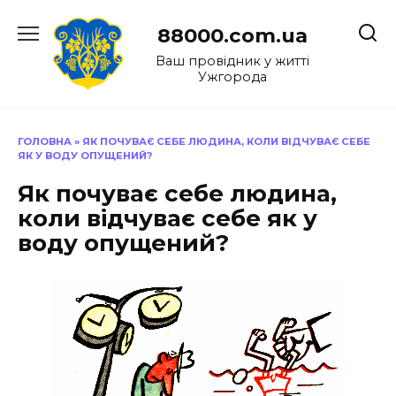
Перейти
до
88000.com.ua
вмісту
Ваш провідник у житті
Ужгорода
ГОЛОВНА
»
ЯК ПОЧУВАЄ СЕБЕ ЛЮДИНА, КОЛИ ВІДЧУВАЄ СЕБЕ
ЯК У ВОДУ ОПУЩЕНИЙ?
Як почуває себе людина,
коли відчуває себе як у
воду опущений?