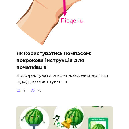
Як користуватись компасом:
покрокова інструкція для
початківців
Як користуватись компасом: експертний
підхід до орієнтування
0
37