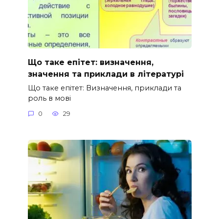
Що таке епітет: визначення,
значення та приклади в літературі
Що таке епітет: Визначення, приклади та
роль в мові
0
29