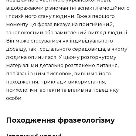
відображаючи різноманітні аспекти емоційного
і психічного стану людини. Вже з першого
моменту ця фраза вказує на пригнічений,
занепокоєний або замислений вигляд людині.
Він може стосуватися як індивідуального
досвіду, так і соціального середовища, в якому
людина опинилася. У цьому розгорнутому
матеріалі ми детально розглянемо питання,
пов’язані з цим висловом, вивчимо його
походження, приклади використання,
психологічні аспекти та вплив на поведінку
особи.
Походження фразеологізму