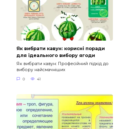
Як вибрати кавун: корисні поради
для ідеального вибору ягоди
Як вибрати кавун: Професійний підхід до
вибору найсмачніших
0
41