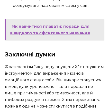
роздумувати над своїм місцем у світі.
Як навчитися плавати: поради для
швидкого та ефективного навчання
Заключні думки
Фразеологізм “як у воду опущений” є потужним
інструментом для вираження нюансів
емоційного стану особи. Він використовується
в мові, культурі, психології для передачі не
лише пригніченості або тривожності, але й
глибоких роздумів та емоційних переживань.
Кожна людина може стикнутися з подібним