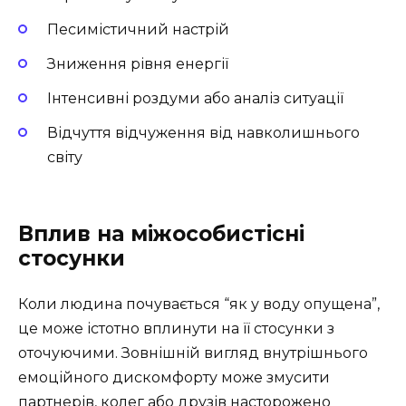
Песимістичний настрій
Зниження рівня енергії
Інтенсивні роздуми або аналіз ситуації
Відчуття відчуження від навколишнього
світу
Вплив на міжособистісні
стосунки
Коли людина почувається “як у воду опущена”,
це може істотно вплинути на її стосунки з
оточуючими. Зовнішній вигляд внутрішнього
емоційного дискомфорту може змусити
партнерів, колег або друзів насторожено