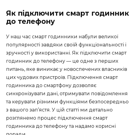
Як підключити смарт годинник
до телефону
У наш час смарт годинники набули великої
популярності завдяки своїй функціональності і
зручності у використанні. Як підключити смарт
годинник до телефону — це одне з перших
питань, яке виникає у новоспечених власників
цих чудових пристроїв. Підключення смарт
годинника до смартфону дозволяє
синхронізувати дані, отримувати повідомлення
та керувати різними функціями безпосередньо
з вашого зап’ястя. У цій статті ми детально
розглянемо процес підключення смарт
годинника до телефону та надамо корисні
поради.