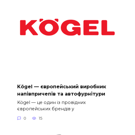
Kögel — європейський виробник
напівпричепів та автофурнітури
Kögel — це один із провідних
європейських брендів у
0
15