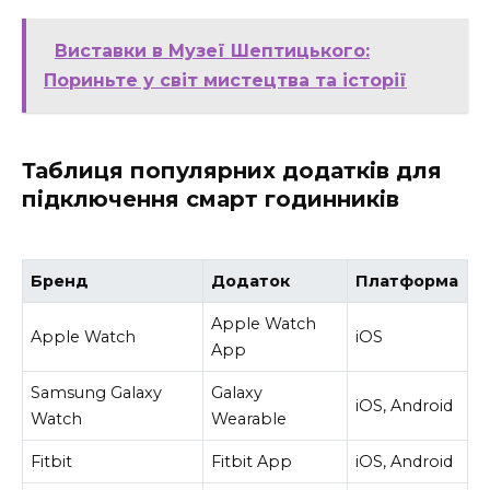
Виставки в Музеї Шептицького:
Пориньте у світ мистецтва та історії
Таблиця популярних додатків для
підключення смарт годинників
Бренд
Додаток
Платформа
Apple Watch
Apple Watch
iOS
App
Samsung Galaxy
Galaxy
iOS, Android
Watch
Wearable
Fitbit
Fitbit App
iOS, Android