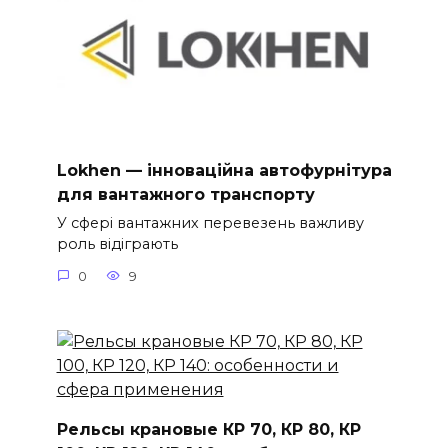
Lokhen — інноваційна автофурнітура
для вантажного транспорту
У сфері вантажних перевезень важливу
роль відіграють
0
9
Рельсы крановые КР 70, КР 80, КР