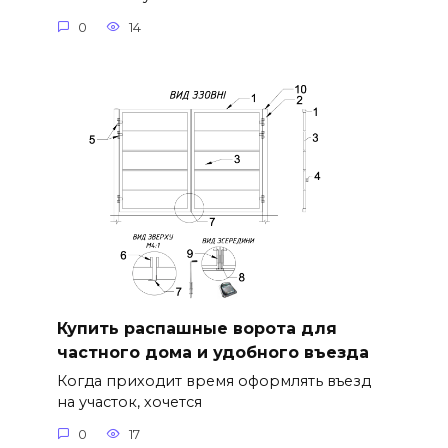
0
14
Купить распашные ворота для
частного дома и удобного въезда
Когда приходит время оформлять въезд
на участок, хочется
0
17