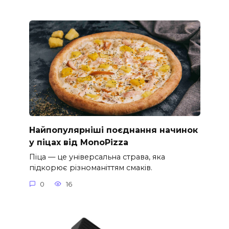
Найпопулярніші поєднання начинок
у піцах від MonoPizza
Піца — це універсальна страва, яка
підкорює різноманіттям смаків.
0
16