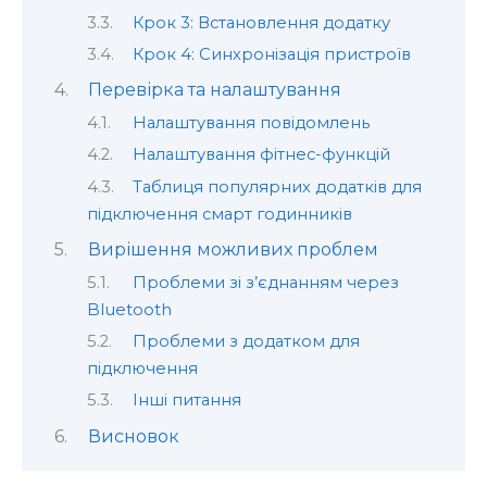
Крок 3: Встановлення додатку
Крок 4: Синхронізація пристроїв
Перевірка та налаштування
Налаштування повідомлень
Налаштування фітнес-функцій
Таблиця популярних додатків для
підключення смарт годинників
Вирішення можливих проблем
Проблеми зі з’єднанням через
Bluetooth
Проблеми з додатком для
підключення
Інші питання
Висновок