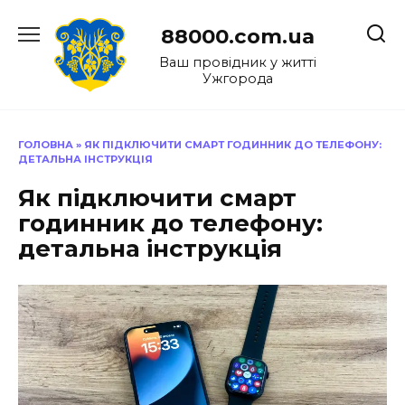
Перейти
до
88000.com.ua
вмісту
Ваш провідник у житті
Ужгорода
ГОЛОВНА
»
ЯК ПІДКЛЮЧИТИ СМАРТ ГОДИННИК ДО ТЕЛЕФОНУ:
ДЕТАЛЬНА ІНСТРУКЦІЯ
Як підключити смарт
годинник до телефону:
детальна інструкція