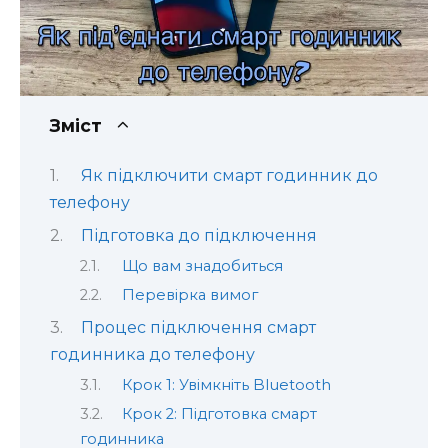
Зміст
Як підключити смарт годинник до
телефону
Підготовка до підключення
Що вам знадобиться
Перевірка вимог
Процес підключення смарт
годинника до телефону
Крок 1: Увімкніть Bluetooth
Крок 2: Підготовка смарт
годинника