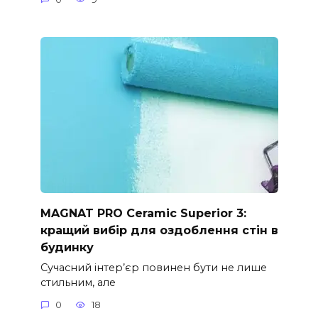
MAGNAT PRO Ceramic Superior 3:
кращий вибір для оздоблення стін в
будинку
Сучасний інтер’єр повинен бути не лише
стильним, але
0
18