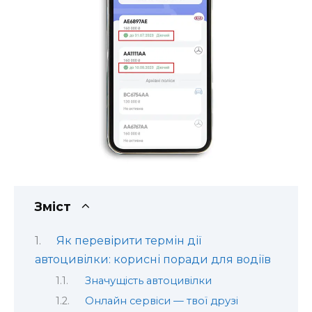
Зміст
Як перевірити термін дії
автоцивілки: корисні поради для водіїв
Значущість автоцивілки
Онлайн сервіси — твої друзі