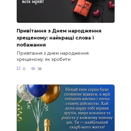
Привітання з Днем народження
хрещеному: найкращі слова і
побажання
Привітання з днем народження
хрещеному: як зробити
0
18