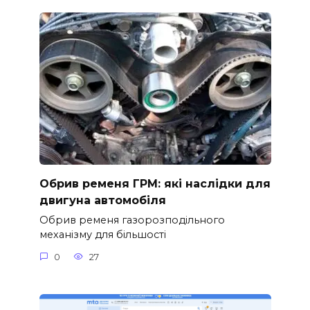
Обрив ременя ГРМ: які наслідки для
двигуна автомобіля
Обрив ременя газорозподільного
механізму для більшості
0
27