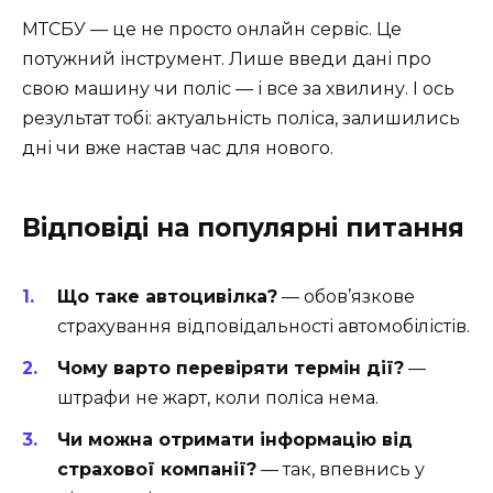
МТСБУ — це не просто онлайн сервіс. Це
потужний інструмент. Лише введи дані про
свою машину чи поліс — і все за хвилину. І ось
результат тобі: актуальність поліса, залишились
дні чи вже настав час для нового.
Відповіді на популярні питання
Що таке автоцивілка?
— обов’язкове
страхування відповідальності автомобілістів.
Чому варто перевіряти термін дії?
—
штрафи не жарт, коли поліса нема.
Чи можна отримати інформацію від
страхової компанії?
— так, впевнись у