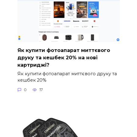
Як купити фотоапарат миттєвого
друку та кешбек 20% на нові
картриджі?
Як купити фотоапарат миттєвого друку та
кешбек 20%
0
17