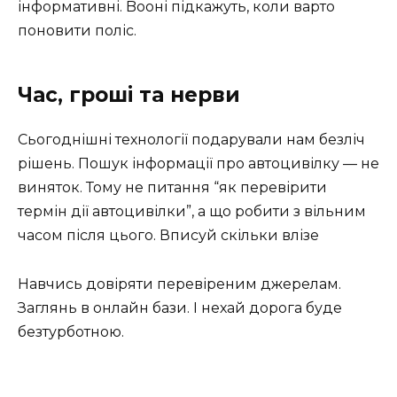
інформативні. Boоні підкажуть, коли варто
поновити поліс.
Час, гроші та нерви
Сьогоднішні технології подарували нам безліч
рішень. Пошук інформації про автоцивілку — не
виняток. Тому не питання “як перевірити
термін дії автоцивілки”, а що робити з вільним
часом після цього. Вписуй скільки влізе
Навчись довіряти перевіреним джерелам.
Заглянь в онлайн бази. І нехай дорога буде
безтурботною.