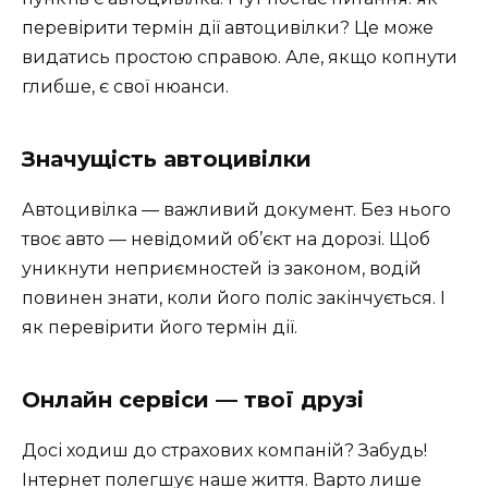
перевірити термін дії автоцивілки? Це може
видатись простою справою. Але, якщо копнути
глибше, є свої нюанси.
Значущість автоцивілки
Автоцивілка — важливий документ. Без нього
твоє авто — невідомий об’єкт на дорозі. Щоб
уникнути неприємностей із законом, водій
повинен знати, коли його поліс закінчується. І
як перевірити його термін дії.
Онлайн сервіси — твої друзі
Досі ходиш до страхових компаній? Забудь!
Інтернет полегшує наше життя. Варто лише