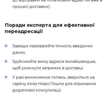
до відправки на початковий адрес чи вже в
процесі доставки).
Поради експерта для ефективної
переадресації
Завжди перевіряйте точність введених
даних.
Здійснюйте зміну адреси якнайшвидше,
щоб уникнути затримок в доставці.
У разі виникнення питань, зверніться на
гарячу лінію Нової Пошти для отримання
додаткової консультації.