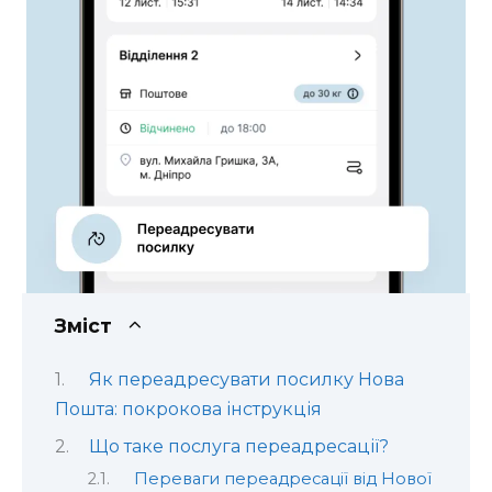
Зміст
Як переадресувати посилку Нова
Пошта: покрокова інструкція
Що таке послуга переадресації?
Переваги переадресації від Нової