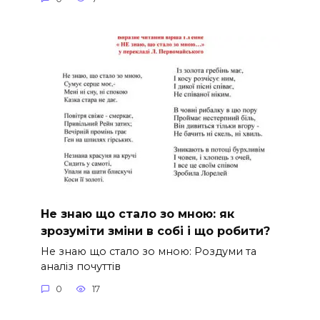
Не знаю що стало зо мною: як
зрозуміти зміни в собі і що робити?
Не знаю що стало зо мною: Роздуми та
аналіз почуттів
0
17