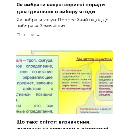
Як вибрати кавун: корисні поради
для ідеального вибору ягоди
Як вибрати кавун: Професійний підхід до
вибору найсмачніших
0
41
Що таке епітет: визначення,
значення та приклади в літературі