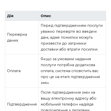
Дія
Опис
Перед підтвердженням послуги
уважно перевірте всі введені
Перевірка
дані, адже помилки можуть
даних
призвести до затримки
доставки або втрати посилки.
Якщо за умовами надання
послуги потрібна додаткова
Оплата
оплата, система сповістить вас
про це на етапі підтвердження
змін.
Після підтвердження змін на
вашу електронну адресу або
Підтвердження
мобільний телефон надійде
повідомлення з деталями