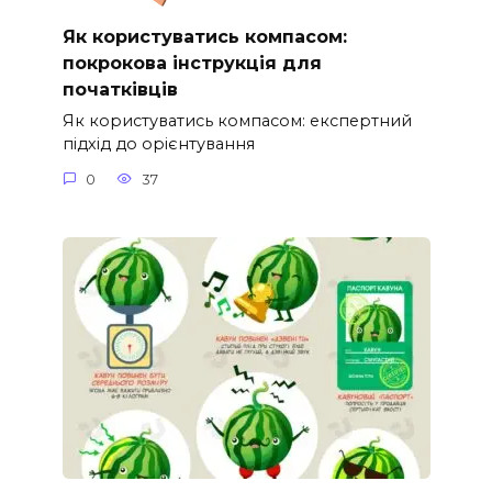
Як користуватись компасом:
покрокова інструкція для
початківців
Як користуватись компасом: експертний
підхід до орієнтування
0
37