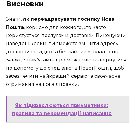
Висновки
Знати,
як переадресувати посилку Нова
Пошта
, корисно для кожного, хто часто
користується послугами доставки. Виконуючи
наведені кроки, ви зможете змінити адресу
доставки швидко та без зайвих ускладнень.
Завжди пам’ятайте про можливість звернутися
по допомогу до спеціалістів Нової Пошти, щоб
забезпечити найкращий сервіс та своєчасне
отримання вашої відправки.
Як підкреслюються прикметники:
правила та рекомендації написання