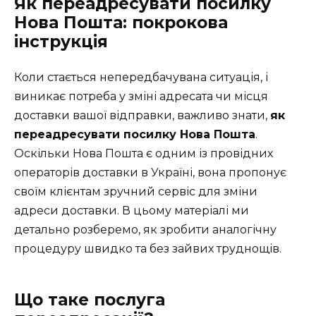
Як переадресувати посилку
Нова Пошта: покрокова
інструкція
Коли стається непередбачувана ситуація, і
виникає потреба у зміні адресата чи місця
доставки вашої відправки, важливо знати,
як
переадресувати посилку Нова Пошта
.
Оскільки Нова Пошта є одним із провідних
операторів доставки в Україні, вона пропонує
своїм клієнтам зручний сервіс для зміни
адреси доставки. В цьому матеріалі ми
детально розберемо, як зробити аналогічну
процедуру швидко та без зайвих труднощів.
Що таке послуга