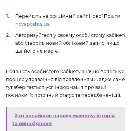
Перейдіть на офіційний сайт Нової Пошти
novaposhta.ua
.
Авторизуйтеся у своєму особистому кабінеті
або створіть новий обліковий запис, якщо
ще його не маєте.
Наявність особистого кабінету значно полегшує
процес управління відправленнями, адже саме
тут зберігається уся інформація про ваші
посилки, їх поточний статус та передбачені дії.
Хто винайшов парову машину: історія
та винахідники