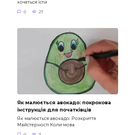
хочеться їсти
0
27
Як малюється авокадо: покрокова
інструкція для початківців
Як малюється авокадо: Розкриття
Майстерності Коли мова
0
7