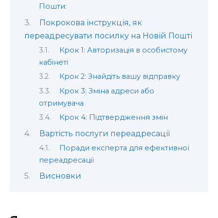
Пошти:
Покрокова інструкція, як
переадресувати посилку на Новій Пошті
Крок 1: Авторизація в особистому
кабінеті
Крок 2: Знайдіть вашу відправку
Крок 3: Зміна адреси або
отримувача
Крок 4: Підтвердження змін
Вартість послуги переадресації
Поради експерта для ефективної
переадресації
Висновки