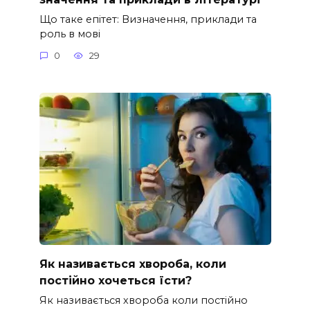
Що таке епітет: Визначення, приклади та
роль в мові
0
29
Як називається хвороба, коли
постійно хочеться їсти?
Як називається хвороба коли постійно