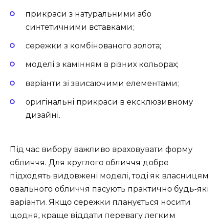
прикраси з натуральними або
синтетичними вставками;
сережки з комбінованого золота;
моделі з камінням в різних кольорах;
варіанти зі звисаючими елементами;
оригінальні прикраси в ексклюзивному
дизайні.
Під час вибору важливо враховувати форму
обличчя. Для круглого обличчя добре
підходять видовжені моделі, тоді як власницям
овального обличчя пасують практично будь-які
варіанти. Якщо сережки планується носити
щодня, краще віддати перевагу легким