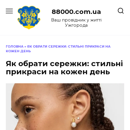
Перейти
до
88000.com.ua
вмісту
Ваш провідник у житті
Ужгорода
ГОЛОВНА
»
ЯК ОБРАТИ СЕРЕЖКИ: СТИЛЬНІ ПРИКРАСИ НА
КОЖЕН ДЕНЬ
Як обрати сережки: стильні
прикраси на кожен день