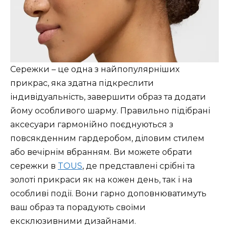
Сережки – це одна з найпопулярніших
прикрас, яка здатна підкреслити
індивідуальність, завершити образ та додати
йому особливого шарму. Правильно підібрані
аксесуари гармонійно поєднуються з
повсякденним гардеробом, діловим стилем
або вечірнім вбранням. Ви можете обрати
сережки в
TOUS
, де представлені срібні та
золоті прикраси як на кожен день, так і на
особливі події. Вони гарно доповнюватимуть
ваш образ та порадують своїми
ексклюзивними дизайнами.