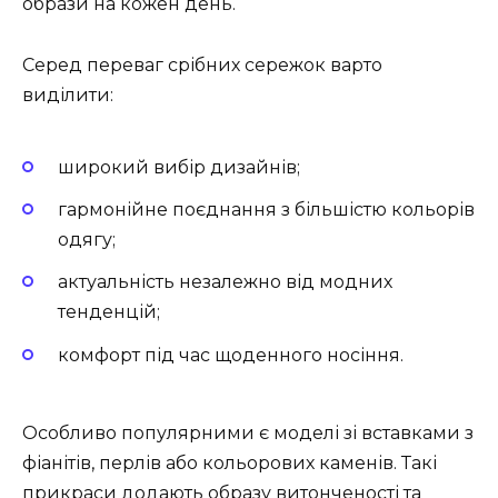
образи на кожен день.
Серед переваг срібних сережок варто
виділити:
широкий вибір дизайнів;
гармонійне поєднання з більшістю кольорів
одягу;
актуальність незалежно від модних
тенденцій;
комфорт під час щоденного носіння.
Особливо популярними є моделі зі вставками з
фіанітів, перлів або кольорових каменів. Такі
прикраси додають образу витонченості та