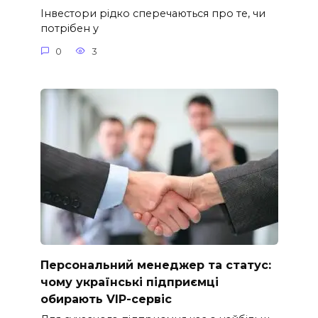
Інвестори рідко сперечаються про те, чи
потрібен у
0
3
Персональний менеджер та статус:
чому українські підприємці
обирають VIP-сервіс