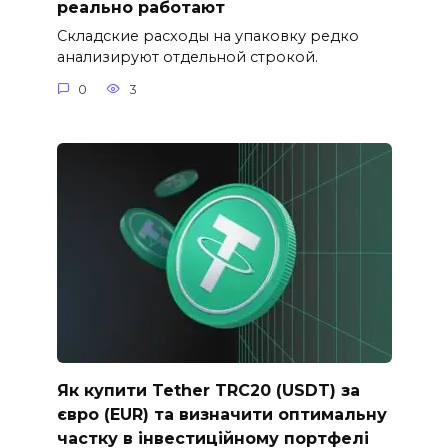
реально работают
Складские расходы на упаковку редко
анализируют отдельной строкой.
0
3
Як купити Tether TRC20 (USDT) за
євро (EUR) та визначити оптимальну
частку в інвестиційному портфелі