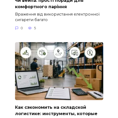
чи вейпа: прості поради для
комфортного паріння
Враження від використання електронної
сигарети багато
0
5
Как сэкономить на складской
логистике: инструменты, которые