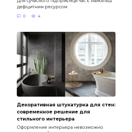
Для сучасного підприємця час є найбільш
дефіцитним ресурсом.
0
4
Декоративная штукатурка для стен:
современное решение для
стильного интерьера
Оформление интерьера невозможно