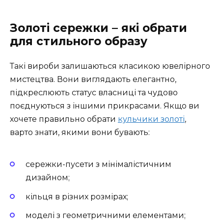
Золоті сережки – які обрати
для стильного образу
Такі вироби залишаються класикою ювелірного
мистецтва. Вони виглядають елегантно,
підкреслюють статус власниці та чудово
поєднуються з іншими прикрасами. Якщо ви
хочете правильно обрати
кульчики золоті
,
варто знати, якими вони бувають:
сережки-пусети з мінімалістичним
дизайном;
кільця в різних розмірах;
моделі з геометричними елементами;