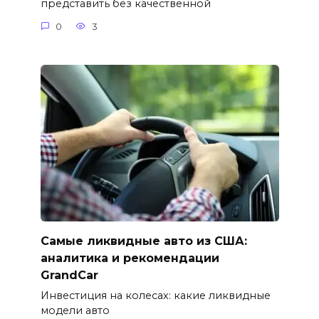
представить без качественной
0
3
Самые ликвидные авто из США:
аналитика и рекомендации
GrandCar
Инвестиция на колесах: какие ликвидные
модели авто