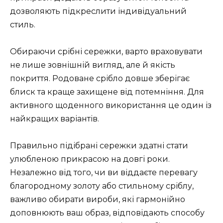
дозволяють підкреслити індивідуальний
стиль.
Обираючи срібні сережки, варто враховувати
не лише зовнішній вигляд, але й якість
покриття. Родоване срібло довше зберігає
блиск та краще захищене від потемніння. Для
активного щоденного використання це один із
найкращих варіантів.
Правильно підібрані сережки здатні стати
улюбленою прикрасою на довгі роки.
Незалежно від того, чи ви віддаєте перевагу
благородному золоту або стильному сріблу,
важливо обирати вироби, які гармонійно
доповнюють ваш образ, відповідають способу