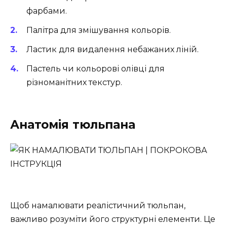
фарбами.
Палітра для змішування кольорів.
Ластик для видалення небажаних ліній.
Пастель чи кольорові олівці для
різноманітних текстур.
Анатомія тюльпана
Щоб намалювати реалістичний тюльпан,
важливо розуміти його структурні елементи. Це