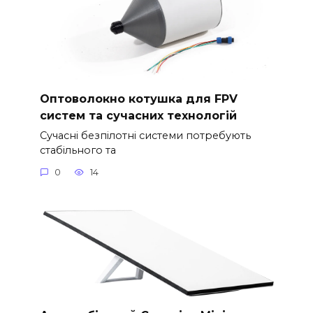
Оптоволокно котушка для FPV
систем та сучасних технологій
Сучасні безпілотні системи потребують
стабільного та
0
14