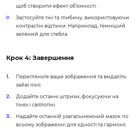
щоб створити ефект об’ємності.
Застосуйте тіні та глибину, використовуючи
контрастні відтінки. Наприклад, темніший
зелений для стебла.
Крок 4: Завершення
Перегляньте ваше зображення та видаліть
зайві лінії.
Додайте останні штрихи, фокусуючи на
тінях і світлотіні.
Надайте останній узагальнюючий мазок по
всьому зображенні для єдності та гармонії.