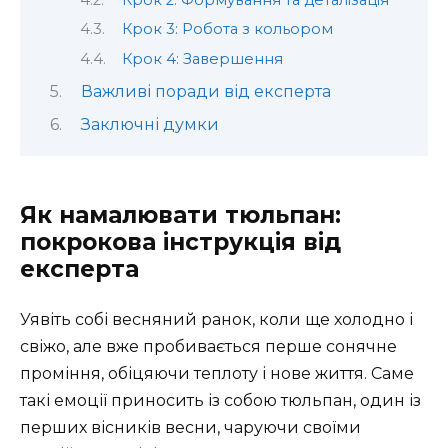
Крок 3: Робота з кольором
Крок 4: Завершення
Важливі поради від експерта
Заключні думки
Як намалювати тюльпан:
покрокова інструкція від
експерта
Уявіть собі весняний ранок, коли ще холодно і
свіжо, але вже пробивається перше сонячне
проміння, обіцяючи теплоту і нове життя. Саме
такі емоції приносить із собою тюльпан, один із
перших вісників весни, чаруючи своїми