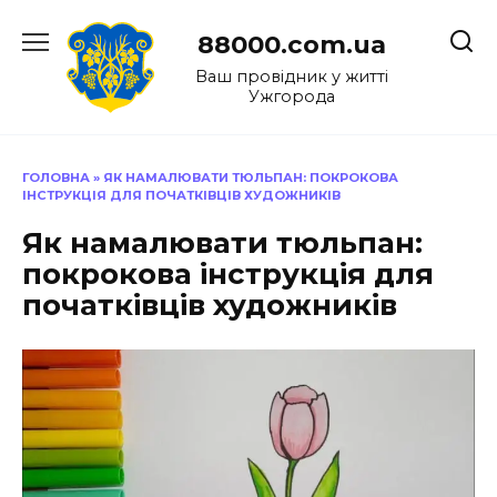
Перейти
до
88000.com.ua
вмісту
Ваш провідник у житті
Ужгорода
ГОЛОВНА
»
ЯК НАМАЛЮВАТИ ТЮЛЬПАН: ПОКРОКОВА
ІНСТРУКЦІЯ ДЛЯ ПОЧАТКІВЦІВ ХУДОЖНИКІВ
Як намалювати тюльпан:
покрокова інструкція для
початківців художників