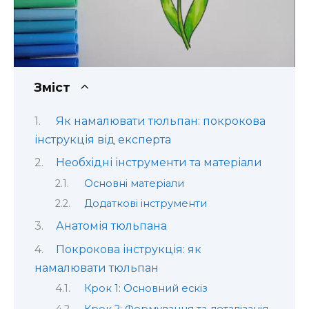
Зміст
Як намалювати тюльпан: покрокова
інструкція від експерта
Необхідні інструменти та матеріали
Основні матеріали
Додаткові інструменти
Анатомія тюльпана
Покрокова інструкція: як
намалювати тюльпан
Крок 1: Основний ескіз
Крок 2: Формування та деталізація