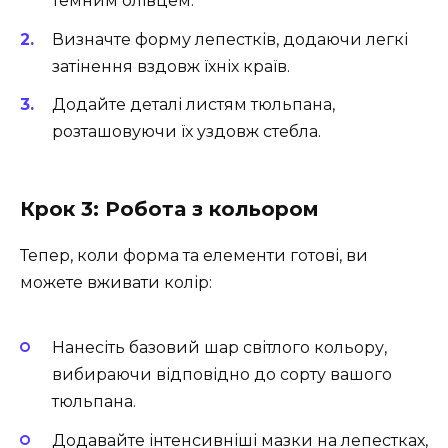
темним олівцем.
Визначте форму лепестків, додаючи легкі
затінення вздовж їхніх країв.
Додайте деталі листям тюльпана,
розташовуючи їх уздовж стебла.
Крок 3: Робота з кольором
Тепер, коли форма та елементи готові, ви
можете вживати колір:
Нанесіть базовий шар світлого кольору,
вибираючи відповідно до сорту вашого
тюльпана.
Додавайте інтенсивніші мазки на лепестках,