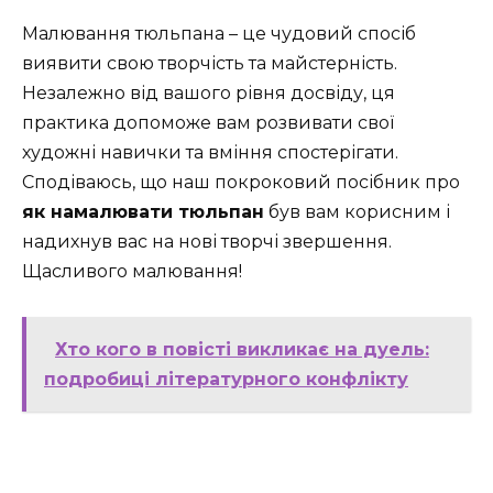
Малювання тюльпана – це чудовий спосіб
виявити свою творчість та майстерність.
Незалежно від вашого рівня досвіду, ця
практика допоможе вам розвивати свої
художні навички та вміння спостерігати.
Сподіваюсь, що наш покроковий посібник про
як намалювати тюльпан
був вам корисним і
надихнув вас на нові творчі звершення.
Щасливого малювання!
Хто кого в повісті викликає на дуель:
подробиці літературного конфлікту