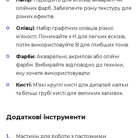
олійних фарб. Забезпечте різну текстуру для
різних ефектів.
Олівці:
Набір графітних олівців різної
м’якості. Починайте з H для легких ескізів,
потім використовуйте B для глибших тонів.
Фарби:
Акварельні, акрилові або олійні
фарби. Вибирайте відповідно до техніки,
яку хочете використовувати.
Кисті:
М’які круглі кисті для деталей квітки
та більш грубі кисті для великих заливок.
Додаткові інструменти
Мастихін для роботи з пастозними