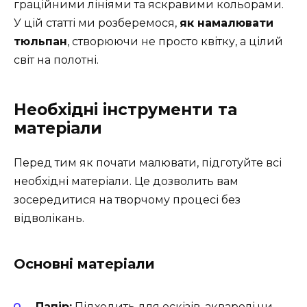
граційними лініями та яскравими кольорами.
У цій статті ми розберемося,
як намалювати
тюльпан
, створюючи не просто квітку, а цілий
світ на полотні.
Необхідні інструменти та
матеріали
Перед тим як почати малювати, підготуйте всі
необхідні матеріали. Це дозволить вам
зосередитися на творчому процесі без
відволікань.
Основні матеріали
Папір:
Підходить для ескізів, акварелі чи