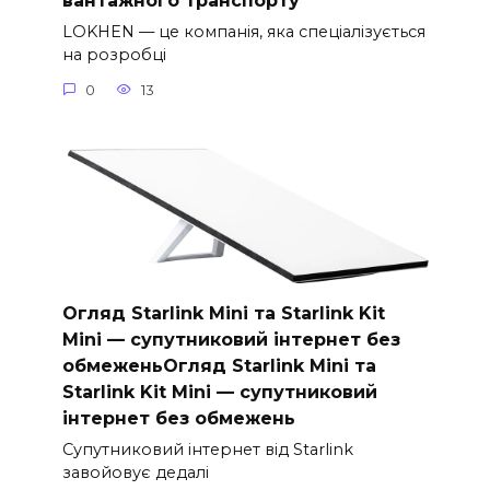
вантажного транспорту
LOKHEN — це компанія, яка спеціалізується
на розробці
0
13
Огляд Starlink Mini та Starlink Kit
Mini — супутниковий інтернет без
обмеженьОгляд Starlink Mini та
Starlink Kit Mini — супутниковий
інтернет без обмежень
Супутниковий інтернет від Starlink
завойовує дедалі