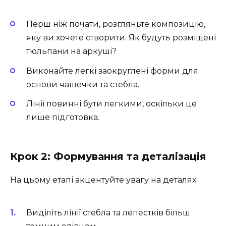
Перш ніж почати, розгляньте композицію,
яку ви хочете створити. Як будуть розміщені
тюльпани на аркуші?
Виконайте легкі заокруглені форми для
основи чашечки та стебла.
Лінії повинні бути легкими, оскільки це
лише підготовка.
Крок 2: Формування та деталізація
На цьому етапі акцентуйте увагу на деталях.
Виділіть лінії стебла та лепестків більш