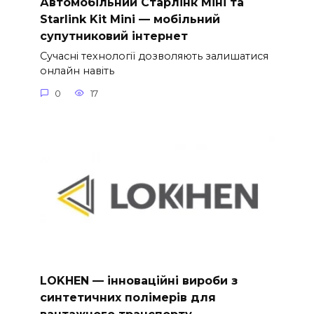
Автомобільний Старлінк Міні та
Starlink Kit Mini — мобільний
супутниковий інтернет
Сучасні технології дозволяють залишатися
онлайн навіть
0
17
LOKHEN — інноваційні вироби з
синтетичних полімерів для