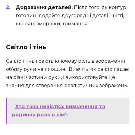
Додавання деталей:
Після того, як контур
готовий, додайте другорядні деталі – нігті,
шкіряні зморшки, тримання.
Світло і тінь
Світло і тінь грають ключову роль в зображенні
об’єму руки на площині. Вивчіть, як світло падає
на різні частини руки, і використовуйте це
знання для створення реалістичних зображень.
Хто така невістка: визначення та
родинна роль в сім'ї