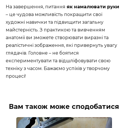
На завершення, питання
як намалювати руки
– це чудова можливість покращити свої
художні навички та підвищити загальну
майстерність. З практикою та вивченням
анатомії ви зможете створювати виразні та
реалістичні зображення, які привернуть увагу
глядачів. Головне – не боятися
експериментувати та відшліфовувати свою
техніку з часом. Бажаємо успіхів у творчому
процесі!
Вам також може сподобатися