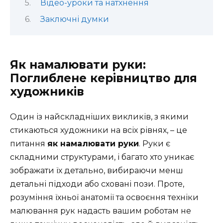
Відео-уроки та натхнення
Заключні думки
Як намалювати руки:
Поглиблене керівництво для
художників
Один із найскладніших викликів, з якими
стикаються художники на всіх рівнях, – це
питання
як намалювати руки
. Руки є
складними структурами, і багато хто уникає
зображати їх детально, вибираючи менш
детальні підходи або сховані пози. Проте,
розуміння їхньої анатомії та освоєння техніки
малювання рук надасть вашим роботам не