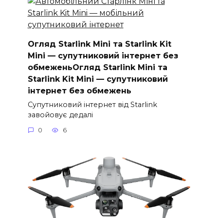
Огляд Starlink Mini та Starlink Kit
Mini — супутниковий інтернет без
обмеженьОгляд Starlink Mini та
Starlink Kit Mini — супутниковий
інтернет без обмежень
Супутниковий інтернет від Starlink
завойовує дедалі
0
6