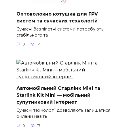
Оптоволокно котушка для FPV
систем та сучасних технологій
Сучасні безпілотні системи потребують
стабільного та
0
14
Автомобільний Старлінк Міні та
Starlink Kit Mini — мобільний
супутниковий інтернет
Сучасні технології дозволяють залишатися
онлайн навіть
0
17