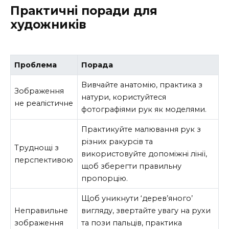
Практичні поради для
художників
Проблема
Порада
Вивчайте анатомію, практика з
Зображення
натури, користуйтеся
не реалістичне
фотографіями рук як моделями.
Практикуйте малювання рук з
різних ракурсів та
Труднощі з
використовуйте допоміжні лінії,
перспективою
щоб зберегти правильну
пропорцію.
Щоб уникнути ‘дерев’яного’
Неправильне
вигляду, звертайте увагу на рухи
зображення
та пози пальців, практика