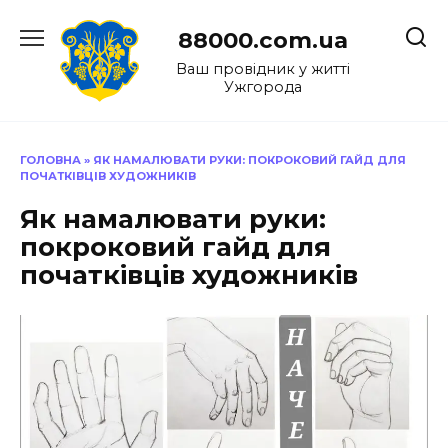
Перейти
до
88000.com.ua
вмісту
Ваш провідник у житті
Ужгорода
ГОЛОВНА
»
ЯК НАМАЛЮВАТИ РУКИ: ПОКРОКОВИЙ ГАЙД ДЛЯ
ПОЧАТКІВЦІВ ХУДОЖНИКІВ
Як намалювати руки:
покроковий гайд для
початківців художників