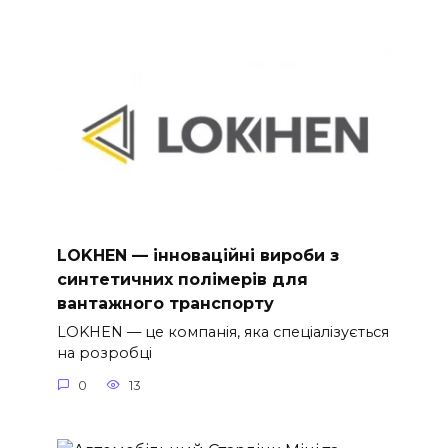
LOKHEN — інноваційні вироби з
синтетичних полімерів для
вантажного транспорту
LOKHEN — це компанія, яка спеціалізується
на розробці
0
13