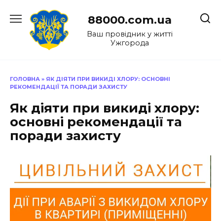
Перейти
до
88000.com.ua
вмісту
Ваш провідник у житті
Ужгорода
ГОЛОВНА
»
ЯК ДІЯТИ ПРИ ВИКИДІ ХЛОРУ: ОСНОВНІ
РЕКОМЕНДАЦІЇ ТА ПОРАДИ ЗАХИСТУ
Як діяти при викиді хлору:
основні рекомендації та
поради захисту