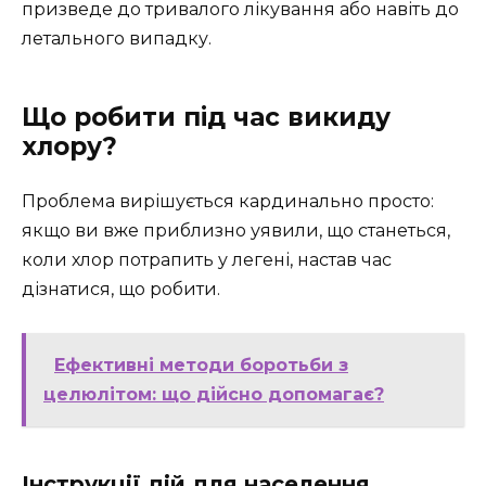
призведе до тривалого лікування або навіть до
летального випадку.
Що робити під час викиду
хлору?
Проблема вирішується кардинально просто:
якщо ви вже приблизно уявили, що станеться,
коли хлор потрапить у легені, настав час
дізнатися, що робити.
Ефективні методи боротьби з
целюлітом: що дійсно допомагає?
Інструкції дій для населення