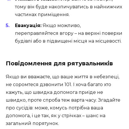
тому він буде накопичуватись в найнижчих
частинах приміщення.
Евакуація:
Якщо можливо,
переправляйтеся вгору – на верхні поверхи
будівлі або в підвищені місця на місцевості.
Повідомлення для рятувальників
Якщо ви вважаєте, що ваше життя в небезпеці,
не соромтеся дзвонити 101. І хоча багато хто
кажуть, що швидка допомога приїде не
швидко, проте спроба теж варта часу. Згадайте
про сусідів: може, комусь потрібна ваша
допомога, і це так, як у стрічках – шанс на
загальний порятунок.