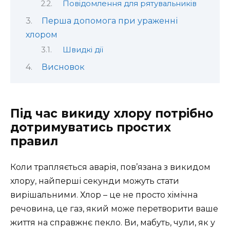
Повідомлення для рятувальників
Перша допомога при ураженні
хлором
Швидкі дії
Висновок
Під час викиду хлору потрібно
дотримуватись простих
правил
Коли трапляється аварія, пов’язана з викидом
хлору, найперші секунди можуть стати
вирішальними. Хлор – це не просто хімічна
речовина, це газ, який може перетворити ваше
життя на справжнє пекло. Ви, мабуть, чули, як у