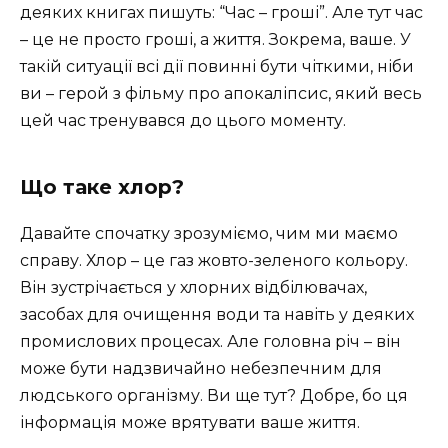
деяких книгах пишуть: “Час – гроші”. Але тут час
– це не просто гроші, а життя. Зокрема, ваше. У
такій ситуації всі дії повинні бути чіткими, ніби
ви – герой з фільму про апокаліпсис, який весь
цей час тренувався до цього моменту.
Що таке хлор?
Давайте спочатку зрозуміємо, чим ми маємо
справу. Хлор – це газ жовто-зеленого кольору.
Він зустрічається у хлорних відбілювачах,
засобах для очищення води та навіть у деяких
промислових процесах. Але головна річ – він
може бути надзвичайно небезпечним для
людського організму. Ви ще тут? Добре, бо ця
інформація може врятувати ваше життя.