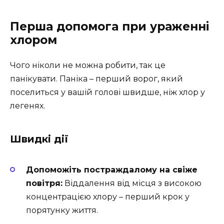
Перша допомога при ураженні
хлором
Чого ніколи не можна робити, так це
панікувати. Паніка – перший ворог, який
поселиться у вашій голові швидше, ніж хлор у
легенях.
Швидкі дії
Допоможіть постраждалому на свіже
повітря:
Віддалення від місця з високою
концентрацією хлору – перший крок у
порятунку життя.