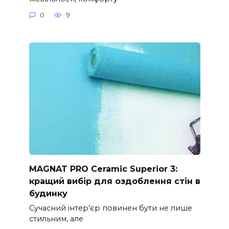
0
9
MAGNAT PRO Ceramic Superior 3:
кращий вибір для оздоблення стін в
будинку
Сучасний інтер’єр повинен бути не лише
стильним, але