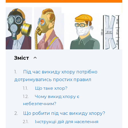
Зміст
Під час викиду хлору потрібно
дотримуватись простих правил
Що таке хлор?
Чому викид хлору є
небезпечним?
Що робити під час викиду хлору?
Інструкції дій для населення