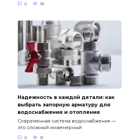
0
18
Надежность в каждой детали: как
выбрать запорную арматуру для
водоснабжения и отопления
Современная система водоснабжения —
это сложный инженерный
0
12