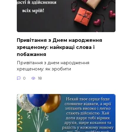
Привітання з Днем народження
хрещеному: найкращі слова і
побажання
Привітання з днем народження
хрещеному: як зробити
0
18