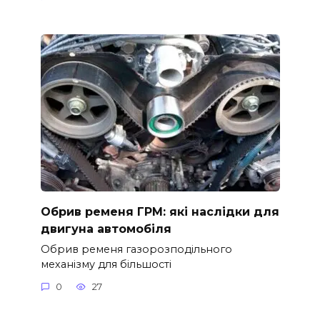
Обрив ременя ГРМ: які наслідки для
двигуна автомобіля
Обрив ременя газорозподільного
механізму для більшості
0
27