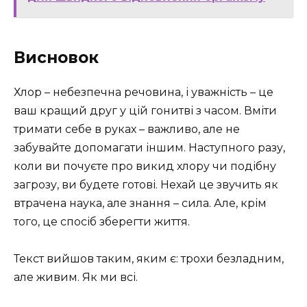
Висновок
Хлор – небезпечна речовина, і уважність – це
ваш кращий друг у цій гонитві з часом. Вміти
тримати себе в руках – важливо, але не
забувайте допомагати іншим. Наступного разу,
коли ви почуєте про викид хлору чи подібну
загрозу, ви будете готові. Нехай це звучить як
втрачена наука, але знання – сила. Але, крім
того, це спосіб зберегти життя.
Текст вийшов таким, яким є: трохи безладним,
але живим. Як ми всі.