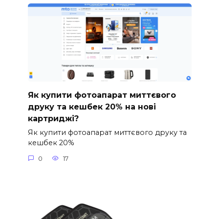
Як купити фотоапарат миттєвого
друку та кешбек 20% на нові
картриджі?
Як купити фотоапарат миттєвого друку та
кешбек 20%
0
17