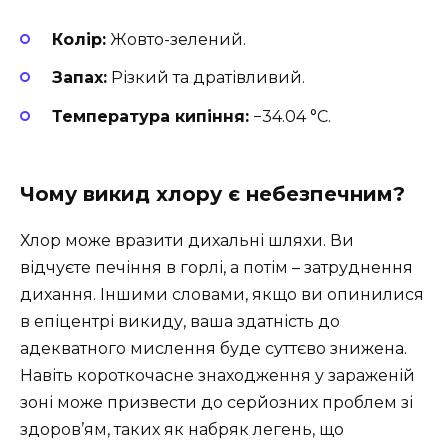
Колір:
Жовто-зелений.
Запах:
Різкий та дратівливий.
Температура кипіння:
−34.04 °C.
Чому викид хлору є небезпечним?
Хлор може вразити дихальні шляхи. Ви
відчуєте печіння в горлі, а потім – затруднення
дихання. Іншими словами, якщо ви опинилися
в епіцентрі викиду, ваша здатність до
адекватного мислення буде суттєво знижена.
Навіть короткочасне знаходження у зараженій
зоні може призвести до серйозних проблем зі
здоров’ям, таких як набряк легень, що