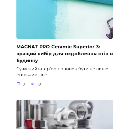
MAGNAT PRO Ceramic Superior 3:
кращий вибір для оздоблення стін в
будинку
Сучасний інтер’єр повинен бути не лише
стильним, але
0
18