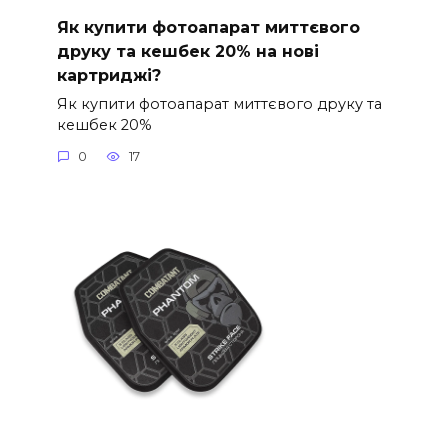
Як купити фотоапарат миттєвого
друку та кешбек 20% на нові
картриджі?
Як купити фотоапарат миттєвого друку та
кешбек 20%
0
17