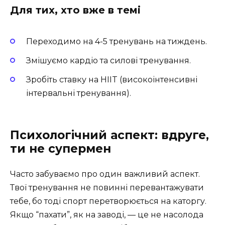
Для тих, хто вже в темі
Переходимо на 4-5 тренувань на тиждень.
Змішуємо кардіо та силові тренування.
Зробіть ставку на HIIT (високоінтенсивні
інтервальні тренування).
Психологічний аспект: вдруге,
ти не супермен
Часто забуваємо про один важливий аспект.
Твої тренування не повинні перевантажувати
тебе, бо тоді спорт перетворюється на каторгу.
Якщо “пахати”, як на заводі, — це не насолода