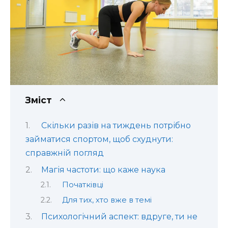
Зміст
Скільки разів на тиждень потрібно
займатися спортом, щоб схуднути:
справжній погляд
Магія частоти: що каже наука
Початківці
Для тих, хто вже в темі
Психологічний аспект: вдруге, ти не