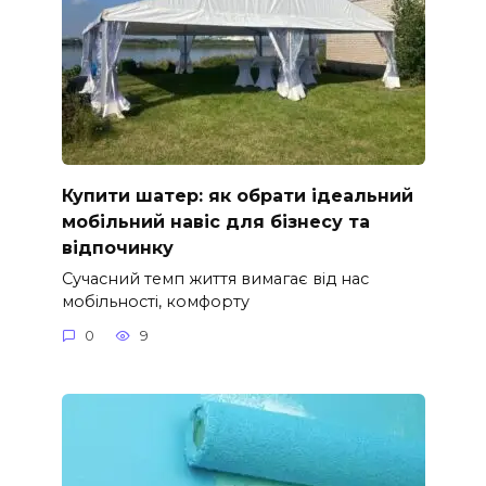
Купити шатер: як обрати ідеальний
мобільний навіс для бізнесу та
відпочинку
Сучасний темп життя вимагає від нас
мобільності, комфорту
0
9