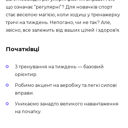
що означає “регулярні”? Для новачків спорт
стає веселою магією, коли ходиш у тренажерку
тричі на тиждень. Непогано, чи не так? Але,
звісно, все залежить від ваших цілей і здоров’я.
Початківці
3 тренування на тиждень — базовий
орієнтир.
Робимо акцент на аеробіку та легкі силові
вправи.
Уникаємо занадто великого навантаження
на початку.