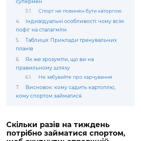
супермен
Спорт не повинен бути каторгою
Індивідуальні особливості: чому всім
пофіг на сталагміти
Таблиця: Приклади тренувальних
планів
Як же зрозуміти, що ви на
правильному шляху
Не забувайте про харчування
Висновок: кому садить картоплю,
кому спортом займатися
Скільки разів на тиждень
потрібно займатися спортом,