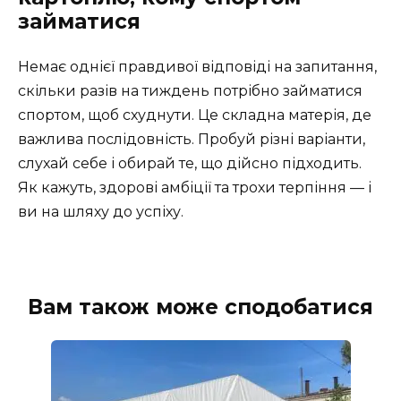
займатися
Немає однієї правдивої відповіді на запитання,
скільки разів на тиждень потрібно займатися
спортом, щоб схуднути. Це складна матерія, де
важлива послідовність. Пробуй різні варіанти,
слухай себе і обирай те, що дійсно підходить.
Як кажуть, здорові амбіції та трохи терпіння — і
ви на шляху до успіху.
Вам також може сподобатися