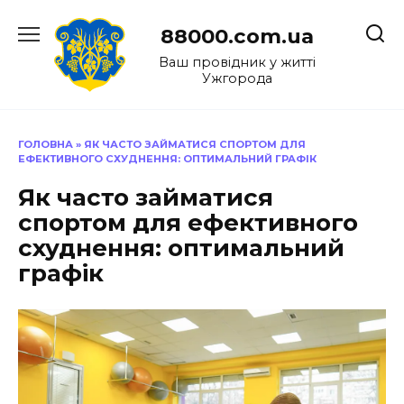
Перейти
до
88000.com.ua
вмісту
Ваш провідник у житті
Ужгорода
ГОЛОВНА
»
ЯК ЧАСТО ЗАЙМАТИСЯ СПОРТОМ ДЛЯ
ЕФЕКТИВНОГО СХУДНЕННЯ: ОПТИМАЛЬНИЙ ГРАФІК
Як часто займатися
спортом для ефективного
схуднення: оптимальний
графік