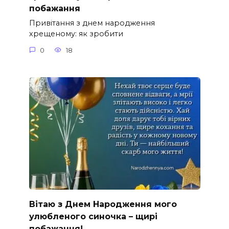
побажання
Привітання з днем народження
хрещеному: як зробити
0
18
Вітаю з Днем Народження мого
улюбленого синочка – щирі
побажання!