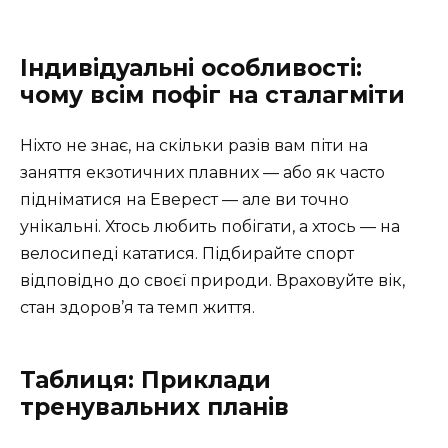
Індивідуальні особливості:
чому всім пофіг на сталагміти
Ніхто не знає, на скільки разів вам піти на
заняття екзотичних плавних — або як часто
підніматися на Еверест — але ви точно
унікальні. Хтось любить побігати, а хтось — на
велосипеді кататися. Підбирайте спорт
відповідно до своєї природи. Враховуйте вік,
стан здоров’я та темп життя.
Таблиця: Приклади
тренувальних планів