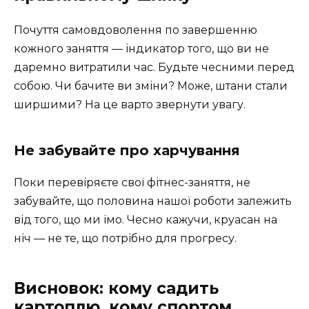
Почуття самовдоволення по завершенню
кожного заняття — індикатор того, що ви не
даремно витратили час. Будьте чесними перед
собою. Чи бачите ви зміни? Може, штани стали
ширшими? На це варто звернути увагу.
Не забувайте про харчування
Поки перевіряєте свої фітнес-заняття, не
забувайте, що половина нашої роботи залежить
від того, що ми їмо. Чесно кажучи, круасан на
ніч — не те, що потрібно для прогресу.
Висновок: кому садить
картоплю, кому спортом