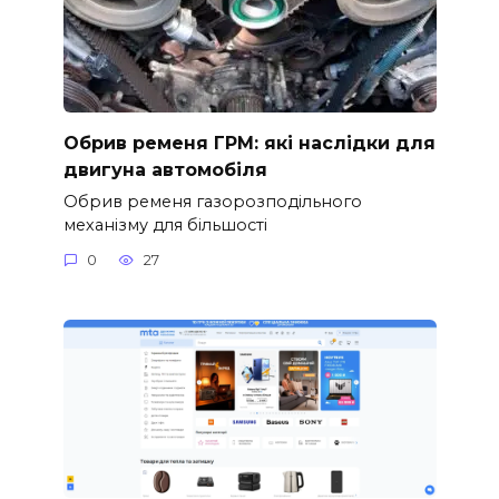
Обрив ременя ГРМ: які наслідки для
двигуна автомобіля
Обрив ременя газорозподільного
механізму для більшості
0
27