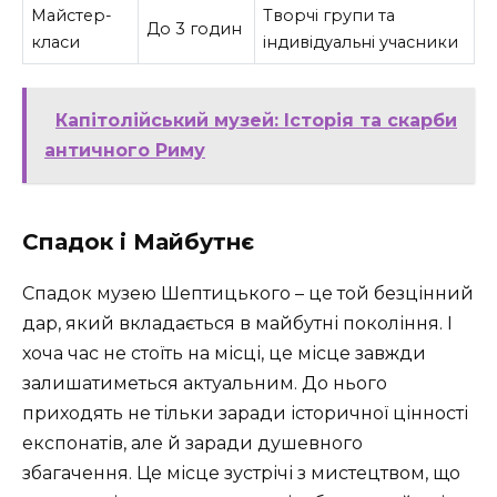
Майстер-
Творчі групи та
До 3 годин
класи
індивідуальні учасники
Капітолійський музей: Історія та скарби
античного Риму
Спадок і Майбутнє
Спадок музею Шептицького – це той безцінний
дар, який вкладається в майбутні покоління. І
хоча час не стоїть на місці, це місце завжди
залишатиметься актуальним. До нього
приходять не тільки заради історичної цінності
експонатів, але й заради душевного
збагачення. Це місце зустрічі з мистецтвом, що