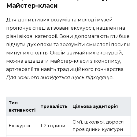
Майстер-класи
Для допитливих розумів та молоді музей
пропонує спеціалізовані екскурсії, націлені на
різні вікові категорії. Вони допомагають глибше
відчути дух епохи та зрозуміти смислові посили
минулих століть. Окрім звичайних екскурсій,
можна відвідати майстер-класи з іконопису,
арт-терапії та навіть традиційного гончарства.
Для кожного знайдеться щось підходяще…
Тип
Тривалість
Цільова аудиторія
активності
Сім’ї, школярі, дорослі
Екскурсії
1-2 години
провідники культури