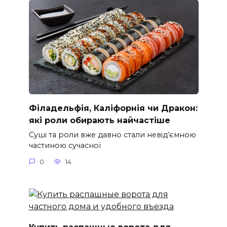
Філадельфія, Каліфорнія чи Дракон:
які роли обирають найчастіше
Суші та роли вже давно стали невід’ємною
частиною сучасної
0
14
Купить распашные ворота для