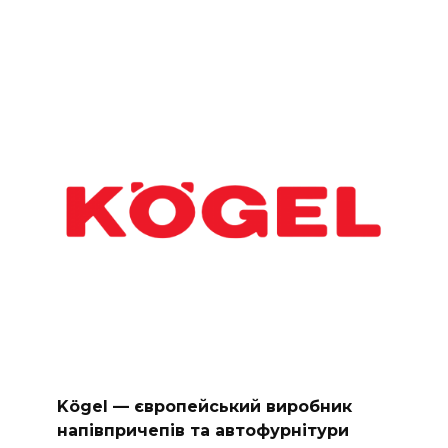
Kögel — європейський виробник
напівпричепів та автофурнітури