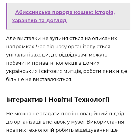
Абиссинська порода кошек: історія,
характер та догляд
Але виставки не зупиняються на описаних
напрямках. Час від часу організовуються
унікальні заходи, де відвідувачі можуть
побачити приватні колекції відомих
українських і світових митців, роботи яких ніде
більше не виставляються.
Інтерактив і Новітні Технології
Не можна не згадати про інноваційний підхід
до організації виставок у музеї. Використання
новітніх технологій робить відвідування ще