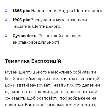
1865 рік:
Народження Андрія Шептицького.
1905 рік:
Заснування музею завдяки
ініціативі Шептицького.
Сучасність:
Розвиток й еволюція
виставкової діяльності.
Тематика Експозицій
Музей Шептицького неможливо собі уявити
без його неймовірних тематичних експозицій.
Вони здатні зачарувати навіть тих, хто далекий
від мистецтва. Інколи здається, що стіни зали
оживають, щоб розповісти про зображене на
полотнах. Багатство і різноманіття мистецтва,