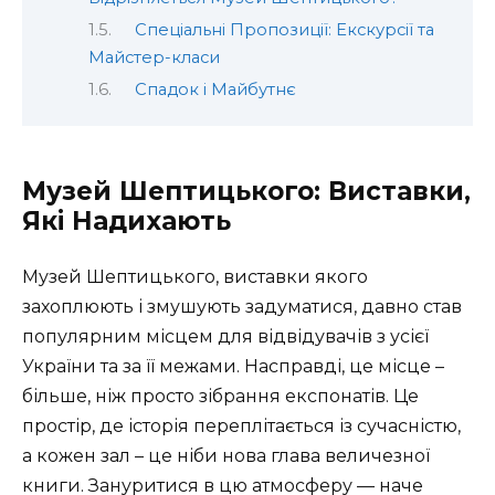
Спеціальні Пропозиції: Екскурсії та
Майстер-класи
Спадок і Майбутнє
Музей Шептицького: Виставки,
Які Надихають
Музей Шептицького, виставки якого
захоплюють і змушують задуматися, давно став
популярним місцем для відвідувачів з усієї
України та за її межами. Насправді, це місце –
більше, ніж просто зібрання експонатів. Це
простір, де історія переплітається із сучасністю,
а кожен зал – це ніби нова глава величезної
книги. Зануритися в цю атмосферу — наче