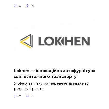
0
19
Lokhen — інноваційна автофурнітура
для вантажного транспорту
У сфері вантажних перевезень важливу
роль відіграють
0
8