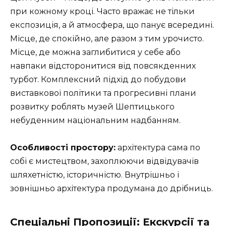
при кожному кроці. Часто вражає не тільки
експозиція, а й атмосфера, що панує всередині.
Місце, де спокійно, але разом з тим урочисто.
Місце, де можна заглибитися у себе або
навпаки відсторонитися від повсякденних
турбот. Комплексний підхід до побудови
виставкової політики та прогресивні плани
розвитку роблять музей Шептицького
небуденним національним надбанням.
Особливості простору:
архітектура сама по
собі є мистецтвом, захоплюючи відвідувачів
шляхетністю, історичністю. Внутрішньо і
зовнішньо архітектура продумана до дрібниць.
Спеціальні Пропозиції: Екскурсії та