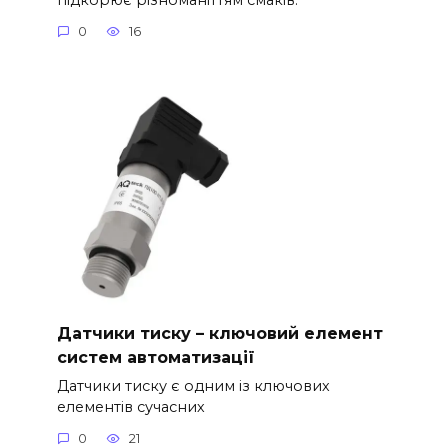
0
16
Датчики тиску – ключовий елемент
систем автоматизації
Датчики тиску є одним із ключових
елементів сучасних
0
21