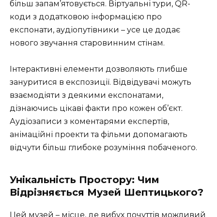
більш запам’ятовується. Віртуальні тури, QR-
коди з додатковою інформацією про
експонати, аудіопутівники – усе це додає
нового звучання старовинним стінам.
Інтерактивні елементи дозволяють глибше
зануритися в експозиції. Відвідувачі можуть
взаємодіяти з деякими експонатами,
дізнаючись цікаві факти про кожен об’єкт.
Аудіозаписи з коментарями експертів,
анімаційні проекти та фільми допомагають
відчути більш глибоке розуміння побаченого.
Унікальність Простору: Чим
Відрізняється Музей Шептицького?
Цей музей – місце, де вибух почуттів можливий