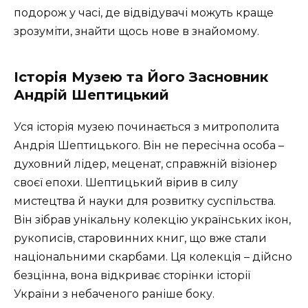
подорож у часі, де відвідувачі можуть краще
зрозуміти, знайти щось нове в знайомому.
Історія Музею та Його Засновник
Андрій Шептицький
Уся історія музею починається з митрополита
Андрія Шептицького. Він не пересічна особа –
духовний лідер, меценат, справжній візіонер
своєї епохи. Шептицький вірив в силу
мистецтва й науки для розвитку суспільства.
Він зібрав унікальну колекцію українських ікон,
рукописів, старовинних книг, що вже стали
національними скарбами. Ця колекція – дійсно
безцінна, вона відкриває сторінки історії
України з небаченого раніше боку.