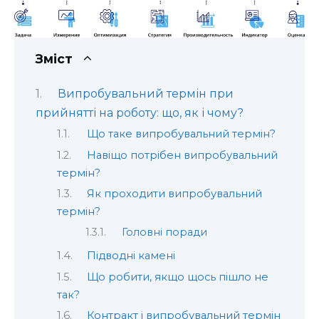
Зміст
Випробувальний термін при
прийнятті на роботу: що, як і чому?
Що таке випробувальний термін?
Навіщо потрібен випробувальний
термін?
Як проходити випробувальний
термін?
Головні поради
Підводні камені
Що робити, якщо щось пішло не
так?
Контракт і випробувальний термін