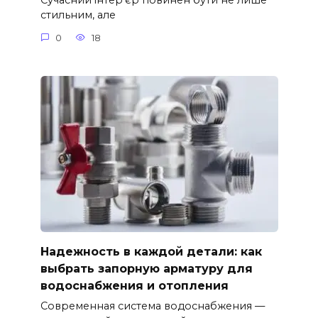
Сучасний інтер’єр повинен бути не лише
стильним, але
0
18
Надежность в каждой детали: как
выбрать запорную арматуру для
водоснабжения и отопления
Современная система водоснабжения —