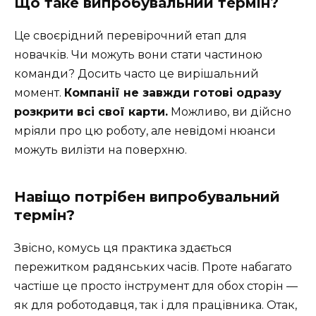
Що таке випробувальний термін?
Це своєрідний перевірочний етап для
новачків. Чи можуть вони стати частиною
команди? Досить часто це вирішальний
момент.
Компанії не завжди готові одразу
розкрити всі свої карти.
Можливо, ви дійсно
мріяли про цю роботу, але невідомі нюанси
можуть вилізти на поверхню.
Навіщо потрібен випробувальний
термін?
Звісно, комусь ця практика здається
пережитком радянських часів. Проте набагато
частіше це просто інструмент для обох сторін —
як для роботодавця, так і для працівника. Отак,