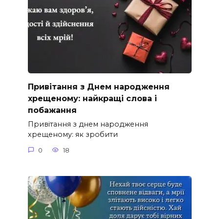
Привітання з Днем народження
хрещеному: найкращі слова і
побажання
Привітання з днем народження
хрещеному: як зробити
0
18