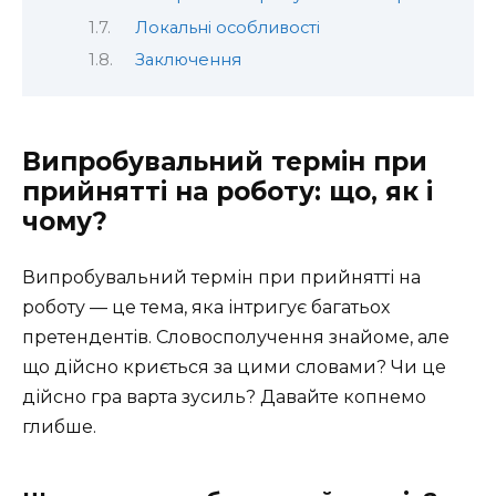
Локальні особливості
Заключення
Випробувальний термін при
прийнятті на роботу: що, як і
чому?
Випробувальний термін при прийнятті на
роботу — це тема, яка інтригує багатьох
претендентів. Словосполучення знайоме, але
що дійсно криється за цими словами? Чи це
дійсно гра варта зусиль? Давайте копнемо
глибше.