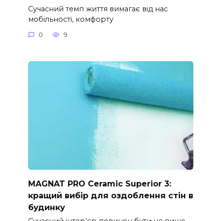
Сучасний темп життя вимагає від нас
мобільності, комфорту
0
9
MAGNAT PRO Ceramic Superior 3:
кращий вибір для оздоблення стін в
будинку