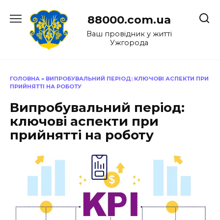
Перейти
до
88000.com.ua
вмісту
Ваш провідник у житті
Ужгорода
ГОЛОВНА
»
ВИПРОБУВАЛЬНИЙ ПЕРІОД: КЛЮЧОВІ АСПЕКТИ ПРИ
ПРИЙНЯТТІ НА РОБОТУ
Випробувальний період:
ключові аспекти при
прийнятті на роботу