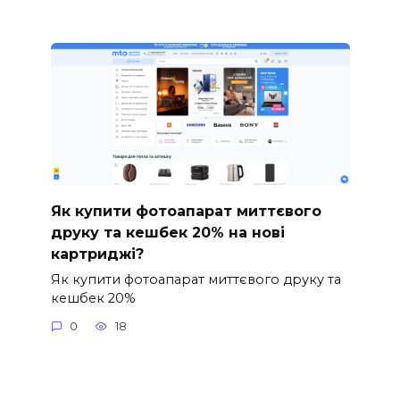
Як купити фотоапарат миттєвого
друку та кешбек 20% на нові
картриджі?
Як купити фотоапарат миттєвого друку та
кешбек 20%
0
18