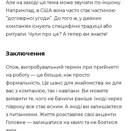
Але на заході ця тема може звучати по-іншому.
Наприклад, в США вона часто стає частиною
“договірної угоди”. До того ж, у деяких
компаніях існують специфічні традиції або
ритуали. Чули про це? А тепер ви знаєте!
Заключення
Отож, випробувальний термін при прийнятті
на роботу — це більше, ніж просто
формальність. Це шанс для знайомства: як для
вас з компанією, так і навпаки. Ви можете
виявити те, чого не бачили раніше. Іноді через
півроку все стає ясним. А іноді ви залишаєтеся
з питаннями. Життя розставляє свої акценти.
Головне — залишатися на хвилі та не боятися
змін.