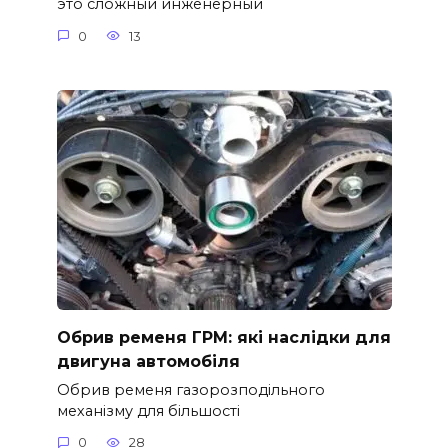
это сложный инженерный
0
13
Обрив ременя ГРМ: які наслідки для
двигуна автомобіля
Обрив ременя газорозподільного
механізму для більшості
0
28