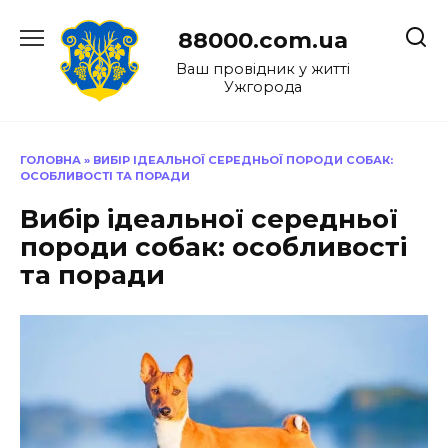
Перейти
до
88000.com.ua
вмісту
Ваш провідник у житті
Ужгорода
ГОЛОВНА
»
ВИБІР ІДЕАЛЬНОЇ СЕРЕДНЬОЇ ПОРОДИ СОБАК:
ОСОБЛИВОСТІ ТА ПОРАДИ
Вибір ідеальної середньої
породи собак: особливості
та поради