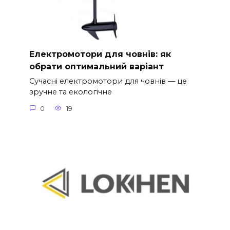
Електромотори для човнів: як
обрати оптимальний варіант
Сучасні електромотори для човнів — це
зручне та екологічне
0
19