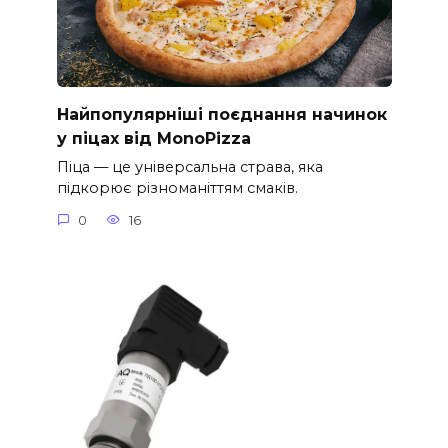
Найпопулярніші поєднання начинок
у піцах від MonoPizza
Піца — це універсальна страва, яка
підкорює різноманіттям смаків.
0
16