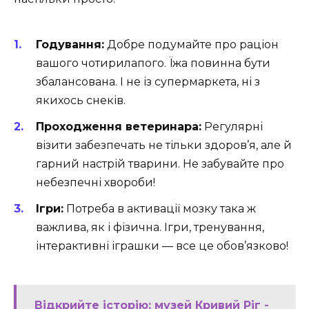
Годування:
Добре подумайте про раціон
вашого чотирилапого. Їжа повинна бути
збалансована. І не із супермаркета, ні з
якихось снеків.
Проходження ветеринара:
Регулярні
візити забезпечать не тільки здоров’я, але й
гарний настрій тварини. Не забувайте про
небезпечні хвороби!
Ігри:
Потреба в активації мозку така ж
важлива, як і фізична. Ігри, тренування,
інтерактивні іграшки — все це обов’язково!
Відкрийте історію: музей Кривий Ріг -