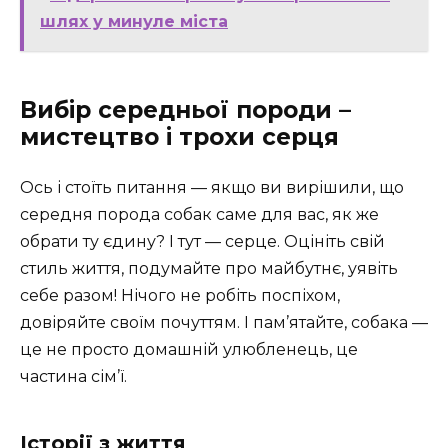
шлях у минуле міста
Вибір середньої породи –
мистецтво і трохи серця
Ось і стоїть питання — якщо ви вирішили, що
середня порода собак саме для вас, як же
обрати ту єдину? І тут — серце. Оцініть свій
стиль життя, подумайте про майбутнє, уявіть
себе разом! Нічого не робіть поспіхом,
довіряйте своїм почуттям. І пам’ятайте, собака —
це не просто домашній улюбленець, це
частина сім’ї.
Історії з життя