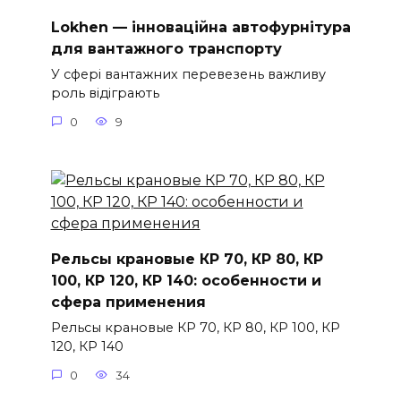
Lokhen — інноваційна автофурнітура
для вантажного транспорту
У сфері вантажних перевезень важливу
роль відіграють
0
9
Рельсы крановые КР 70, КР 80, КР
100, КР 120, КР 140: особенности и
сфера применения
Рельсы крановые КР 70, КР 80, КР 100, КР
120, КР 140
0
34