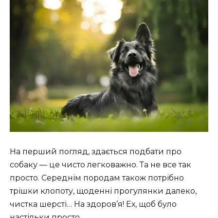
На перший погляд, здається подбати про
собаку — це чисто легковажно. Та не все так
просто. Середнім породам також потрібно
трішки клопоту, щоденні прогулянки далеко,
чистка шерсті… На здоров’я! Ех, щоб було
настільки просто.