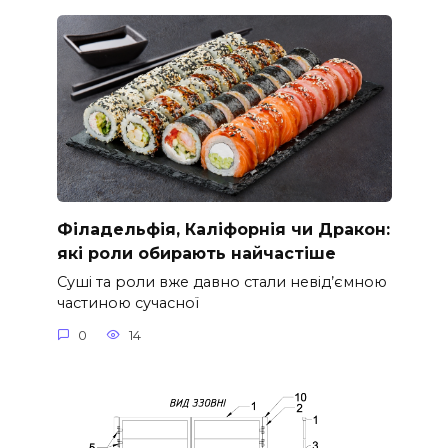
Філадельфія, Каліфорнія чи Дракон:
які роли обирають найчастіше
Суші та роли вже давно стали невід’ємною
частиною сучасної
0
14