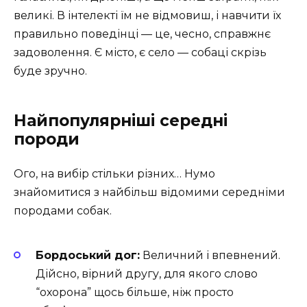
великі. В інтелекті їм не відмовиш, і навчити їх
правильно поведінці — це, чесно, справжнє
задоволення. Є місто, є село — собаці скрізь
буде зручно.
Найпопулярніші середні
породи
Ого, на вибір стільки різних… Нумо
знайомитися з найбільш відомими середніми
породами собак.
Бордоський дог:
Величний і впевнений.
Дійсно, вірний другу, для якого слово
“охорона” щось більше, ніж просто