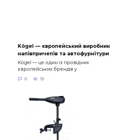
Kögel — європейський виробник
напівпричепів та автофурнітури
Kögel — це один із провідних
європейських брендів у
0
15