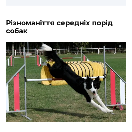
Різноманіття середніх порід
собак