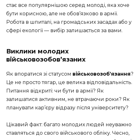
стає все популярнішою серед молоді, яка хоче
бути корисною, але не обов’язково в армії.
Робота в шпиталі, на громадських засадах або у
сфері екології — вибір залишається за вами.
Виклики молодих
військовозобов’язаних
Як впоратися зі статусом
військовозоб’язання
?
Це не просто тягар, це велика відповідальність.
Питання відкриті: чи бути в армії? Як
залишатися активним, не втрачаючи роки? Як
планувати кар’єру відразу після університету?
Цікавий факт: багато молодих людей неуважно
ставляться до свого військового обліку. Чесно,