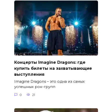
Концерты Imagine Dragons: где
купить билеты на захватывающие
выступления
Imagine Dragons – это одна из самых
успешных рок-групп
0
21