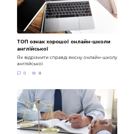
ТОП ознак хорошої онлайн-школи
англійської
Як відрізнити справді якісну онлайн-школу
англійської
0
8