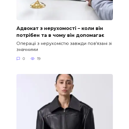
Адвокат з нерухомості – коли він
потрібен та в чому він допомагає
Операції з нерухомістю завжди пов’язані зі
значними
0
19