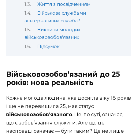
Життя з посвідченням
Військова служба чи
альтернативна служба?
Виклики молодих
військовозобов’язаних
Підсумок
Військовозобов’язаний до 25
років: нова реальність
Кожна молода людина, яка досягла віку 18 років
і ще не перевищила 25, має статус
військовозобов’язаного
. Це, по суті, означає,
що є зобов’язання служити. Але що це
насправді означає — бути таким? Це не лише