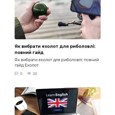
Як вибрати ехолот для риболовлі:
повний гайд
Як вибрати ехолот для риболовлі: повний
гайд Ехолот
0
20