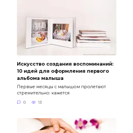
Искусство создания воспоминаний:
10 идей для оформления первого
альбома малыша
Первые месяцы с малышом пролетают
стремительно: кажется
0
13