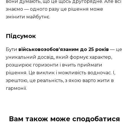
вони думають, що це щось другорядне. Але всі
знаємо — одного разу це рішення може
змінити майбутнє.
Підсумок
Бути
військовозобов’язаним до 25 років
— це
уникальний досвід, який формує характер,
розширює горизонти і вчить приймати
рішення. Це виклик і можливість водночас. І,
зрештою, це реальність, з якою варто жити в
гармонії.
Вам також може сподобатися