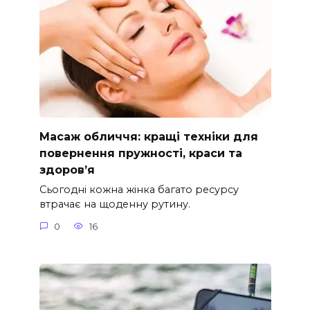
Масаж обличчя: кращі техніки для
повернення пружності, краси та
здоров’я
Сьогодні кожна жінка багато ресурсу
втрачає на щоденну рутину.
0
16