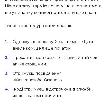
Ніхто одразу в армію не потягне, але знатимете,
що у випадку великої пригоди ти вже плані.
Типова процедура виглядає так:
Одержуєш повістку. Хоча це може бути
викликом, це лише початок.
Проходиш медкомісію — звичайний чек-
ап, не страшний.
Отримуєш посвідчення
військовозобов’язаного.
Іноді отримуєш відстрочку від служби,
якщо є вагомі причини.