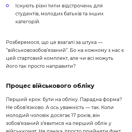
Існують різні типи відстрочень для
студентів, молодих батьків та інших
категорій.
Розберемося, що це взагалі за штука —
“військовозобов’язаний”. Бо на кожному з нас є
цей стартовий комплект, але чи всі можуть
його так просто направити?
Процес військового обліку
Перший крок: бути на обліку. Парадна форма?
Не обов’язково. А ось уважність — так. Коли
молодий чоловік досягає 17 років, він
зобов’язаний з’явитися на перший облік у
військкомат. Не паніка, просто прийняти факт.