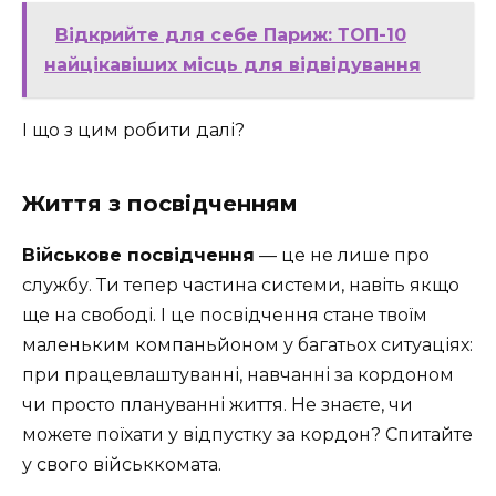
Відкрийте для себе Париж: ТОП-10
найцікавіших місць для відвідування
І що з цим робити далі?
Життя з посвідченням
Військове посвідчення
— це не лише про
службу. Ти тепер частина системи, навіть якщо
ще на свободі. І це посвідчення стане твоїм
маленьким компаньйоном у багатьох ситуаціях:
при працевлаштуванні, навчанні за кордоном
чи просто плануванні життя. Не знаєте, чи
можете поїхати у відпустку за кордон? Спитайте
у свого військкомата.