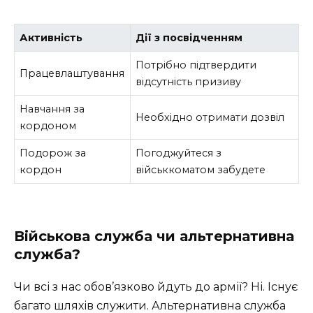
Активність
Дії з посвідченням
Потрібно підтвердити
Працевлаштування
відсутність призиву
Навчання за
Необхідно отримати дозвіл
кордоном
Подорож за
Погоджуйтеся з
кордон
військкоматом забудете
Військова служба чи альтернативна
служба?
Чи всі з нас обов’язково йдуть до армії? Ні. Існує
багато шляхів служити. Альтернативна служба