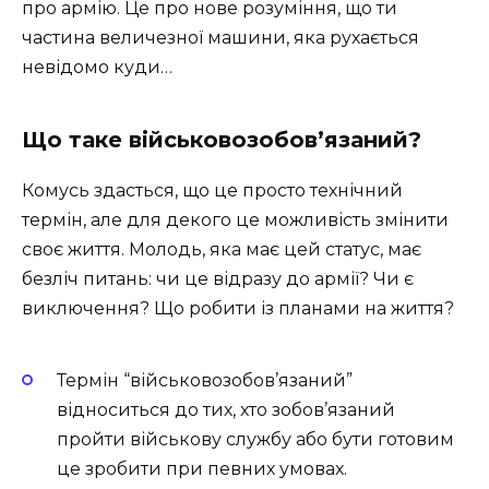
про армію. Це про нове розуміння, що ти
частина величезної машини, яка рухається
невідомо куди…
Що таке військовозобов’язаний?
Комусь здасться, що це просто технічний
термін, але для декого це можливість змінити
своє життя. Молодь, яка має цей статус, має
безліч питань: чи це відразу до армії? Чи є
виключення? Що робити із планами на життя?
Термін “військовозобов’язаний”
відноситься до тих, хто зобов’язаний
пройти військову службу або бути готовим
це зробити при певних умовах.