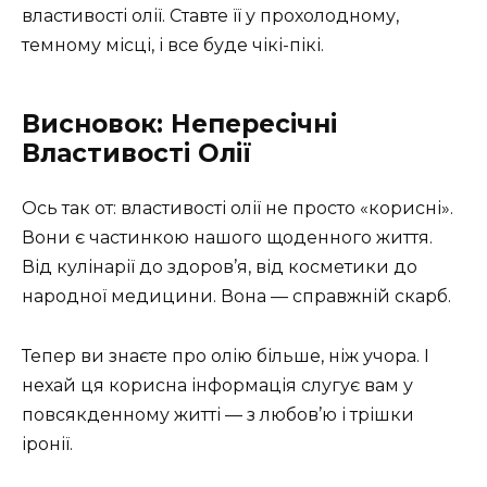
властивості олії. Ставте її у прохолодному,
темному місці, і все буде чікі-пікі.
Висновок: Непересічні
Властивості Олії
Ось так от: властивості олії не просто «корисні».
Вони є частинкою нашого щоденного життя.
Від кулінарії до здоров’я, від косметики до
народної медицини. Вона — справжній скарб.
Тепер ви знаєте про олію більше, ніж учора. І
нехай ця корисна інформація слугує вам у
повсякденному житті — з любов’ю і трішки
іронії.