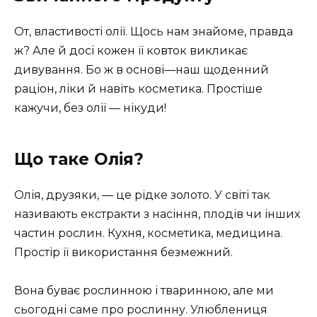
От, властивості олії. Щось нам знайоме, правда
ж? Але й досі кожен її ковток викликає
дивування. Бо ж в основі—наш щоденний
раціон, ліки й навіть косметика. Простіше
кажучи, без олії — нікуди!
Що таке Олія?
Олія, друзяки, — це рідке золото. У світі так
називають екстракти з насіння, плодів чи інших
частин рослин. Кухня, косметика, медицина.
Простір її використання безмежний.
Вона буває рослинною і тваринною, але ми
сьогодні саме про рослинну. Улюблениця