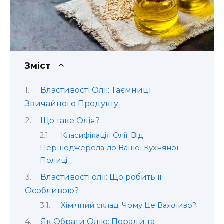
Зміст
Властивості Олії: Таємниці
Звичайного Продукту
Що таке Олія?
Класифікація Олії: Від
Першоджерела до Вашої Кухняної
Полиці
Властивості олії: Що робить її
Особливою?
Хімічний склад: Чому Це Важливо?
Як Обрати Олію: Поради та