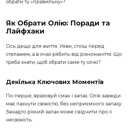
обрати ту «правильну»?
Як Обрати Олію: Поради та
Лайфхаки
Ось дещо для життя. Уяви, стоїш перед
стелажем, а в очах рябить від різноманіття. Що
треба знати, щоб обрати саме ту олію?
Декілька Ключових Моментів
По-перше, враховуй смак і запах. Олія завжди
має пахнути свіжістю, без неприємного запаху.
Занадто різкий запах може свідчити про її
несвіжість.