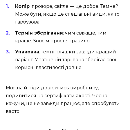
Колір
: прозоре, світле — це добре. Темне?
Може бути, якщо це спеціальні види, як то
гарбузова.
Термін зберігання
: чим свіжіше, тим
краще. Зовсім просте правило.
Упаковка
: темні пляшки завжди кращий
варіант. У затіненій тарі вона зберігає свої
корисні властивості довше.
Можна й піди довіритись виробнику,
подивитися на сертифікати якості. Чесно
кажучи, це не завжди працює, але спробувати
варто.