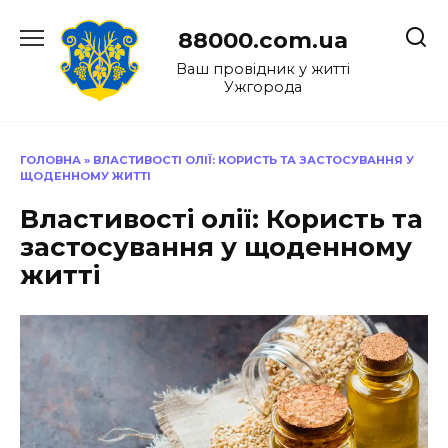
Перейти
до
88000.com.ua
вмісту
Ваш провідник у житті
Ужгорода
ГОЛОВНА
»
ВЛАСТИВОСТІ ОЛІЇ: КОРИСТЬ ТА ЗАСТОСУВАННЯ У
ЩОДЕННОМУ ЖИТТІ
Властивості олії: Користь та
застосування у щоденному
житті