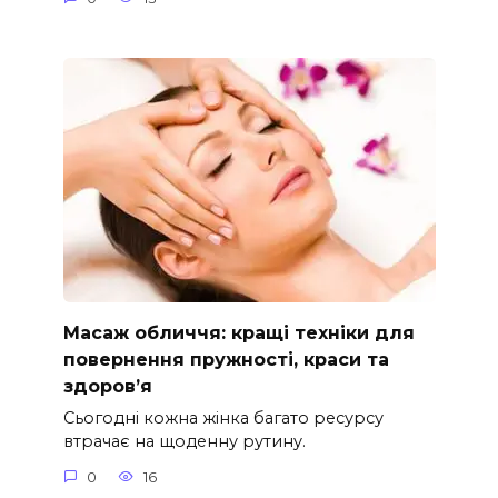
Масаж обличчя: кращі техніки для
повернення пружності, краси та
здоров’я
Сьогодні кожна жінка багато ресурсу
втрачає на щоденну рутину.
0
16