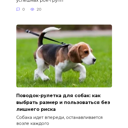
успешных рок-групп
0
20
Поводок-рулетка для собак: как
выбрать размер и пользоваться без
лишнего риска
Собака идет впереди, останавливается
возле каждого