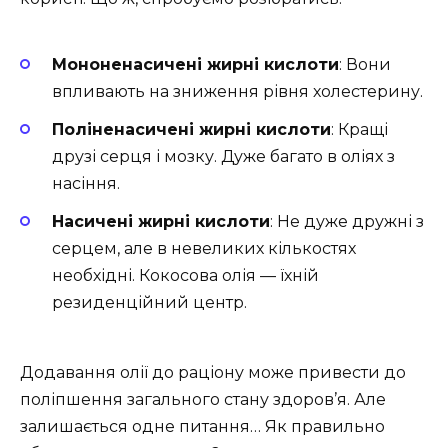
Мононенасичені жирні кислоти
: Вони
впливають на зниження рівня холестерину.
Поліненасичені жирні кислоти
: Кращі
друзі серця і мозку. Дуже багато в оліях з
насіння.
Насичені жирні кислоти
: Не дуже дружні з
серцем, але в невеликих кількостях
необхідні. Кокосова олія — їхній
резиденційний центр.
Додавання олії до раціону може привести до
поліпшення загального стану здоров’я. Але
залишається одне питання… Як правильно