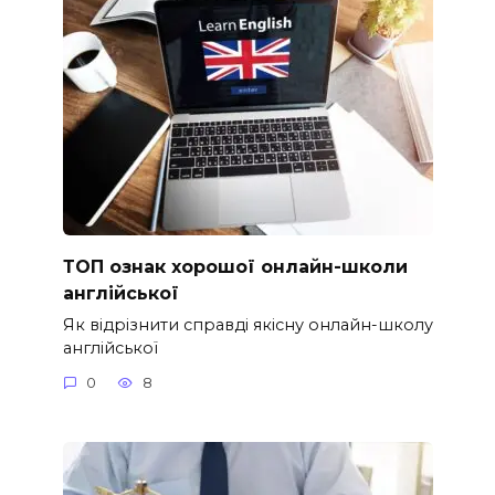
ТОП ознак хорошої онлайн-школи
англійської
Як відрізнити справді якісну онлайн-школу
англійської
0
8