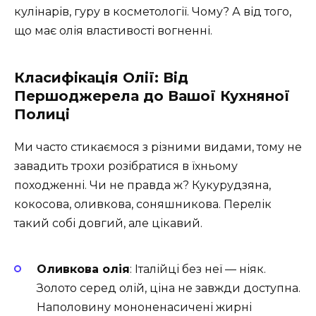
кулінарів, гуру в косметології. Чому? А від того,
що має олія властивості вогненні.
Класифікація Олії: Від
Першоджерела до Вашої Кухняної
Полиці
Ми часто стикаємося з різними видами, тому не
завадить трохи розібратися в їхньому
походженні. Чи не правда ж? Кукурудзяна,
кокосова, оливкова, соняшникова. Перелік
такий собі довгий, але цікавий.
Оливкова олія
: Італійці без неї — ніяк.
Золото серед олій, ціна не завжди доступна.
Наполовину мононенасичені жирні