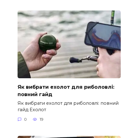
Як вибрати ехолот для риболовлі:
повний гайд
Як вибрати ехолот для риболовлі: повний
гайд Ехолот
0
19