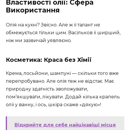
Властивості олії: Сфера
Використання
Олія на кухні? Звісно. Але ж її талант не
обмежується тільки цим. Васільков її ширший,
ніж ми зазвичай уявляємо.
Косметика: Краса без Хімії
Крема, лосьйони, шампуні — скільки того вже
перепробувано. Але олія теж не відстає. Має
природну здатність зволожувати,
пом’якшувати, лікувати. Додай кілька крапель
олії у ванну, і ось, шкіра скаже «дякую»!
Відкрийте для себе найцікавіші місця