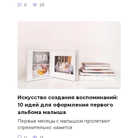
0
25
Искусство создания воспоминаний:
10 идей для оформления первого
альбома малыша
Первые месяцы с малышом пролетают
стремительно: кажется
0
13