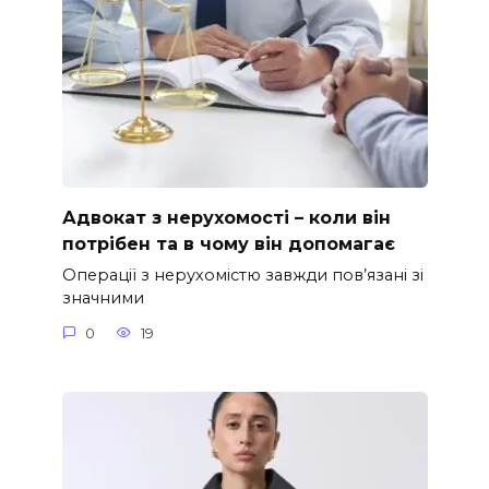
Адвокат з нерухомості – коли він
потрібен та в чому він допомагає
Операції з нерухомістю завжди пов’язані зі
значними
0
19