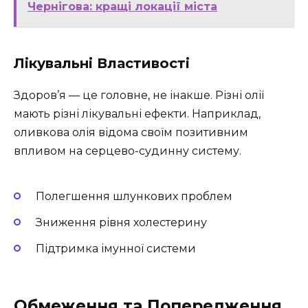
Чернігова: кращі локації міста
Лікувальні Властивості
Здоров’я — це головне, не інакше. Різні олії
мають різні лікувальні ефекти. Наприклад,
оливкова олія відома своїм позитивним
впливом на серцево-судинну систему.
Полегшення шлункових проблем
Зниження рівня холестерину
Підтримка імунної системи
Обмеження та Попередження