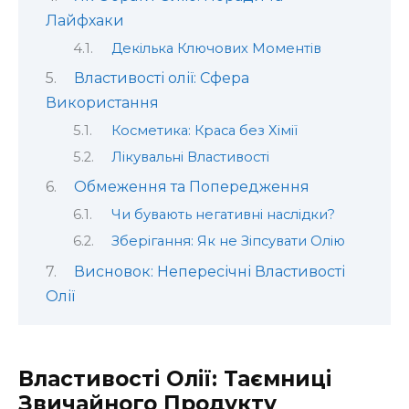
Лайфхаки
Декілька Ключових Моментів
Властивості олії: Сфера
Використання
Косметика: Краса без Хімії
Лікувальні Властивості
Обмеження та Попередження
Чи бувають негативні наслідки?
Зберігання: Як не Зіпсувати Олію
Висновок: Непересічні Властивості
Олії
Властивості Олії: Таємниці
Звичайного Продукту