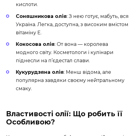
кислоти.
Соняшникова олія
: З нею готує, мабуть, вся
Україна. Легка, доступна, з високим вмістом
вітаміну Е.
Кокосова олія
: От вона — королева
модного світу. Косметологи і кулінари
піднесли на п’єдестал слави.
Кукурудзяна олія
: Менш відома, але
популярна завдяки своєму нейтральному
смаку.
Властивості олії: Що робить її
Особливою?