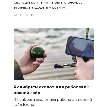
Сьогодні кожна жінка багато ресурсу
втрачає на щоденну рутину.
0
15
Як вибрати ехолот для риболовлі:
повний гайд
Як вибрати ехолот для риболовлі: повний
гайд Ехолот