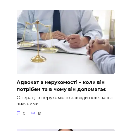
Адвокат з нерухомості – коли він
потрібен та в чому він допомагає
Операції з нерухомістю завжди пов’язані зі
значними
0
19