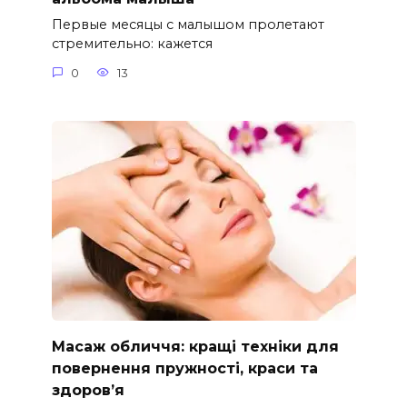
Первые месяцы с малышом пролетают
стремительно: кажется
0
13
Масаж обличчя: кращі техніки для
повернення пружності, краси та
здоров’я