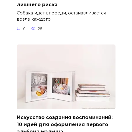
лишнего риска
Собака идет впереди, останавливается
возле каждого
0
25
Искусство создания воспоминаний:
10 идей для оформления первого
альбома малыша