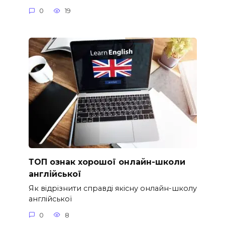
0
19
ТОП ознак хорошої онлайн-школи
англійської
Як відрізнити справді якісну онлайн-школу
англійської
0
8