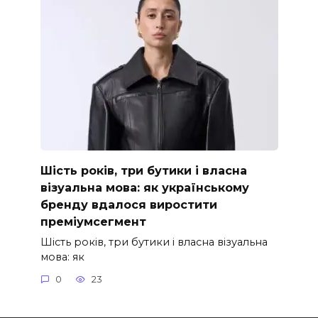
Шість років, три бутики і власна
візуальна мова: як українському
бренду вдалося виростити
преміумсегмент
Шість років, три бутики і власна візуальна
мова: як
0
23