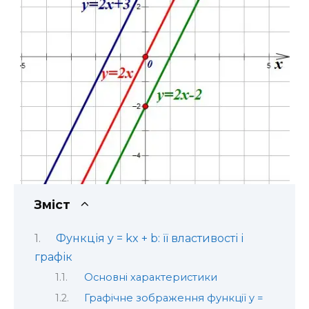
Зміст
Функція y = kx + b: її властивості і
графік
Основні характеристики
Графічне зображення функції y =