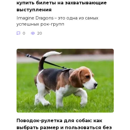
купить билеты на захватывающие
выступления
Imagine Dragons – это одна из самых
успешных рок-групп
0
20
Поводок-рулетка для собак: как
выбрать размер и пользоваться без