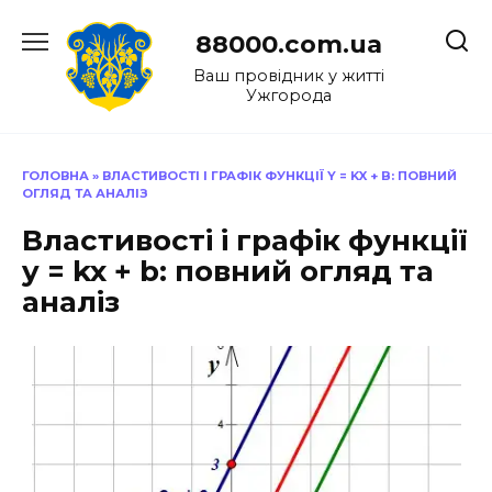
Перейти
до
88000.com.ua
вмісту
Ваш провідник у житті
Ужгорода
ГОЛОВНА
»
ВЛАСТИВОСТІ І ГРАФІК ФУНКЦІЇ Y = KX + B: ПОВНИЙ
ОГЛЯД ТА АНАЛІЗ
Властивості і графік функції
y = kx + b: повний огляд та
аналіз