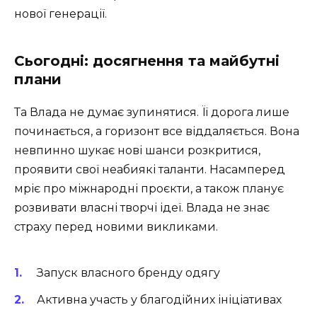
нової генерації.
Сьогодні: досягнення та майбутні
плани
Та Влада не думає зупинятися. Її дорога лише
починається, а горизонт все віддаляється. Вона
невпинно шукає нові шанси розкритися,
проявити свої неабиякі таланти. Насамперед
мріє про міжнародні проєкти, а також планує
розвивати власні творчі ідеї. Влада не знає
страху перед новими викликами.
Запуск власного бренду одягу
Активна участь у благодійних ініціативах