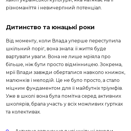
різноманіття і невичерпний потенціал.
Дитинство та юнацькі роки
Від моменту, коли Влада уперше переступила
шкільний поріг, вона знала: її життя буде
вартувати уваги. Вона не лише мріяла про
більше, ніж бути просто відмінницею. Зокрема,
мрії Влади завжди оберталися навколо книжок,
малюнків і мелодій. Це не було просто, а стало
міцним фундаментом для її майбутніх тріумфів.
Уже в школі вона була помітна серед активних
школярів, брала участь у всіх можливих гуртках
та колективах.