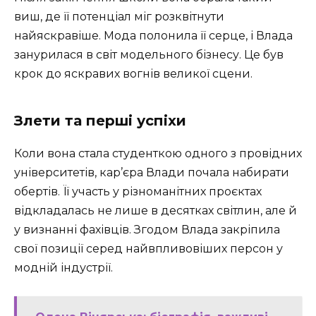
виш, де її потенціал міг розквітнути
найяскравіше. Мода полонила її серце, і Влада
занурилася в світ модельного бізнесу. Це був
крок до яскравих вогнів великої сцени.
Злети та перші успіхи
Коли вона стала студенткою одного з провідних
університетів, кар’єра Влади почала набирати
обертів. Її участь у різноманітних проєктах
відкладалась не лише в десятках світлин, але й
у визнанні фахівців. Згодом Влада закріпила
свої позиції серед найвпливовіших персон у
модній індустрії.