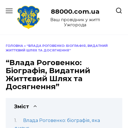
Перейти
до
88000.com.ua
вмісту
Ваш провідник у житті
Ужгорода
ГОЛОВНА
»
“ВЛАДА РОГОВЕНКО: БІОГРАФІЯ, ВИДАТНИЙ
ЖИТТЄВИЙ ШЛЯХ ТА ДОСЯГНЕННЯ”
“Влада Роговенко:
Біографія, Видатний
Життєвий Шлях та
Досягнення”
Зміст
Влада Роговенко: біографія, яка