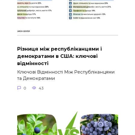
Різниця між республіканцями і
демократами в США: ключові
відмінності
Ключові Відмінності Між Республіканцями
та Демократами
0
43