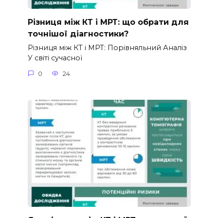
Різниця між КТ і МРТ: що обрати для
точнішої діагностики?
Різниця між КТ і МРТ: Порівняльний Аналіз
У світі сучасної
0
24