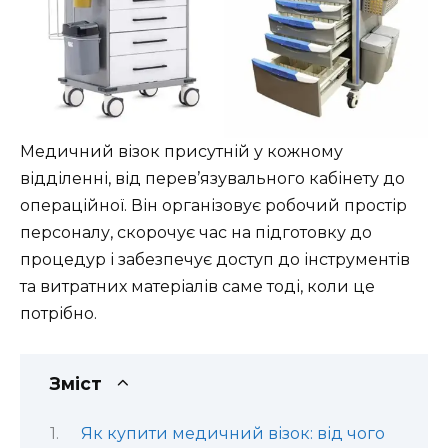
Медичний візок присутній у кожному
відділенні, від перев’язувального кабінету до
операційної. Він організовує робочий простір
персоналу, скорочує час на підготовку до
процедур і забезпечує доступ до інструментів
та витратних матеріалів саме тоді, коли це
потрібно.
Зміст
Як купити медичний візок: від чого