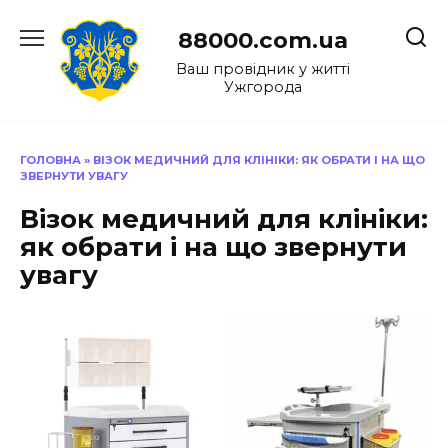
Перейти
до
88000.com.ua
вмісту
Ваш провідник у житті
Ужгорода
ГОЛОВНА
»
ВІЗОК МЕДИЧНИЙ ДЛЯ КЛІНІКИ: ЯК ОБРАТИ І НА ЩО
ЗВЕРНУТИ УВАГУ
Візок медичний для клініки:
як обрати і на що звернути
увагу