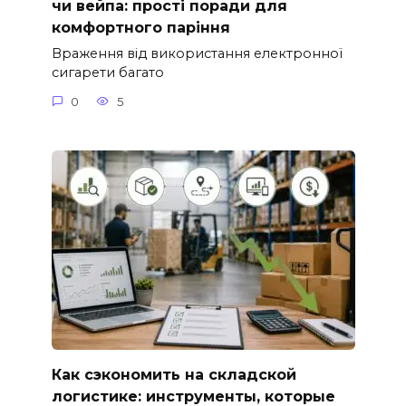
чи вейпа: прості поради для
комфортного паріння
Враження від використання електронної
сигарети багато
0
5
Как сэкономить на складской
логистике: инструменты, которые