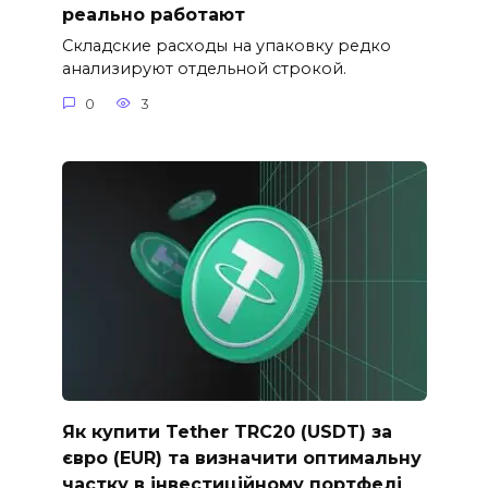
реально работают
Складские расходы на упаковку редко
анализируют отдельной строкой.
0
3
Як купити Tether TRC20 (USDT) за
євро (EUR) та визначити оптимальну
частку в інвестиційному портфелі