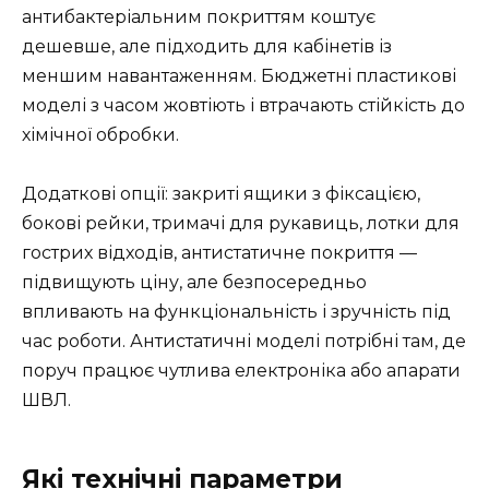
антибактеріальним покриттям коштує
дешевше, але підходить для кабінетів із
меншим навантаженням. Бюджетні пластикові
моделі з часом жовтіють і втрачають стійкість до
хімічної обробки.
Додаткові опції: закриті ящики з фіксацією,
бокові рейки, тримачі для рукавиць, лотки для
гострих відходів, антистатичне покриття —
підвищують ціну, але безпосередньо
впливають на функціональність і зручність під
час роботи. Антистатичні моделі потрібні там, де
поруч працює чутлива електроніка або апарати
ШВЛ.
Які технічні параметри