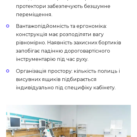
протектори забезпечують безшумне
переміщення.
Вантажопідйомність та ергономіка:
конструкція має розподіляти вагу
рівномірно. Наявність захисних бортиків
запобігає падінню дороговартісного
інструментарію під час руху.
Організація простору: кількість полиць і
висувних ящиків підбирається
індивідуально під специфіку кабінету.