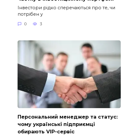
Інвестори рідко сперечаються про те, чи
потрібен у
0
3
Персональний менеджер та статус:
чому українські підприємці
обирають VIP-сервіс