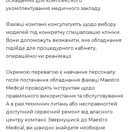
оснащення для комплексного
укомплектування медичного закладу.
Фахівці компанії консультують щодо вибору
моделей під конкретну спеціалізацію клініки.
Вони допоможуть визначити, яке обладнання
підійде для процедурного кабінету,
операційної чи реанімації.
Окремою перевагою є навчання персоналу:
після постачання обладнання фахівці Maestro
Medical проводять інструктаж щодо
правильного використання та обслуговування.
А в разі технічних питань або несправностей
доступний сервісний ремонт від власного
центру компанії. Звернушися до Maestro
Medical, ви швидко знайдете необхідне