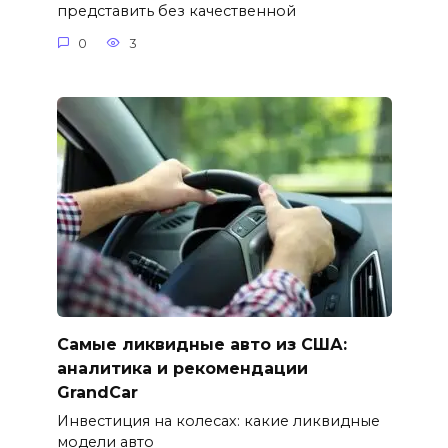
представить без качественной
0
3
Самые ликвидные авто из США:
аналитика и рекомендации
GrandCar
Инвестиция на колесах: какие ликвидные
модели авто