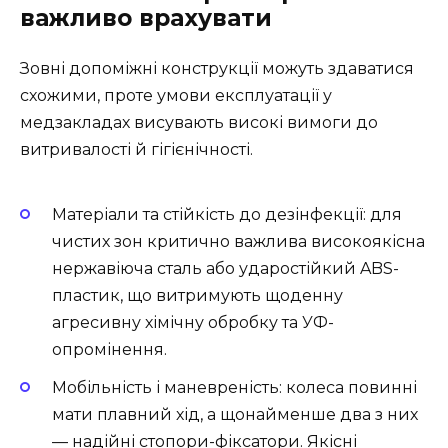
важливо врахувати
Зовні допоміжні конструкції можуть здаватися
схожими, проте умови експлуатації у
медзакладах висувають високі вимоги до
витривалості й гігієнічності.
Матеріали та стійкість до дезінфекції: для
чистих зон критично важлива високоякісна
нержавіюча сталь або ударостійкий ABS-
пластик, що витримують щоденну
агресивну хімічну обробку та УФ-
опромінення.
Мобільність і маневреність: колеса повинні
мати плавний хід, а щонайменше два з них
— надійні стопори-фіксатори. Якісні