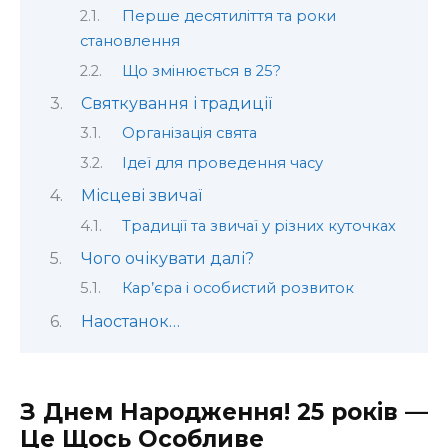
Перше десятиліття та роки
становлення
Що змінюється в 25?
Святкування і традиції
Організація свята
Ідеї для проведення часу
Місцеві звичаї
Традиції та звичаї у різних куточках
Чого очікувати далі?
Кар’єра і особистий розвиток
Наостанок…
З Днем Народження! 25 років —
Це Щось Особливе