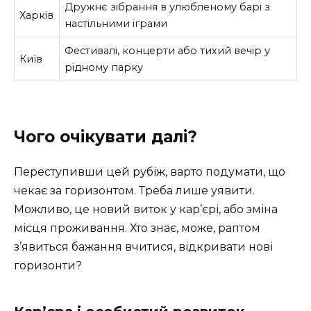
Дружнє зібрання в улюбленому барі з
Харків
настільними іграми
Фестивалі, концерти або тихий вечір у
Київ
рідному парку
Чого очікувати далі?
Переступивши цей рубіж, варто подумати, що
чекає за горизонтом. Треба лише уявити.
Можливо, це новий виток у кар’єрі, або зміна
місця проживання. Хто знає, може, раптом
з’явиться бажання вчитися, відкривати нові
горизонти?