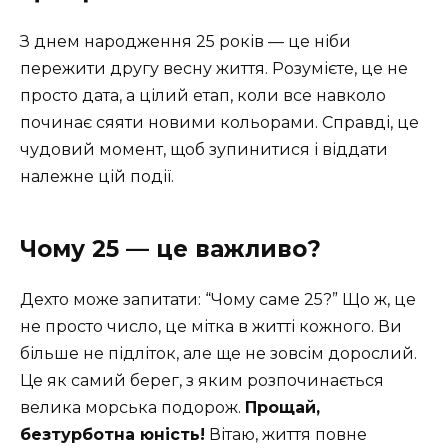
З днем народження 25 років — це ніби
пережити другу весну життя. Розумієте, це не
просто дата, а цілий етап, коли все навколо
починає сяяти новими кольорами. Справді, це
чудовий момент, щоб зупинитися і віддати
належне цій події.
Чому 25 — це важливо?
Дехто може запитати: “Чому саме 25?” Що ж, це
не просто число, це мітка в житті кожного. Ви
більше не підліток, але ще не зовсім дорослий.
Це як самий берег, з яким розпочинається
велика морська подорож.
Прощай,
безтурботна юність!
Вітаю, життя повне