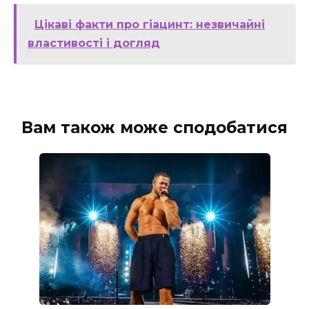
Цікаві факти про гіацинт: незвичайні
властивості і догляд
Вам також може сподобатися