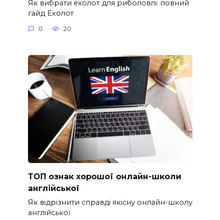
Як вибрати ехолот для риболовлі: повний
гайд Ехолот
0
20
ТОП ознак хорошої онлайн-школи
англійської
Як відрізнити справді якісну онлайн-школу
англійської