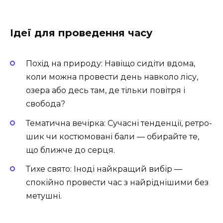
Ідеї для проведення часу
Похід на природу: Навіщо сидіти вдома,
коли можна провести день навколо лісу,
озера або десь там, де тільки повітря і
свобода?
Тематична вечірка: Сучасні тенденції, ретро-
шик чи костюмовані бали — обирайте те,
що ближче до серця.
Тихе свято: Іноді найкращий вибір —
спокійно провести час з найріднішими без
метушні.