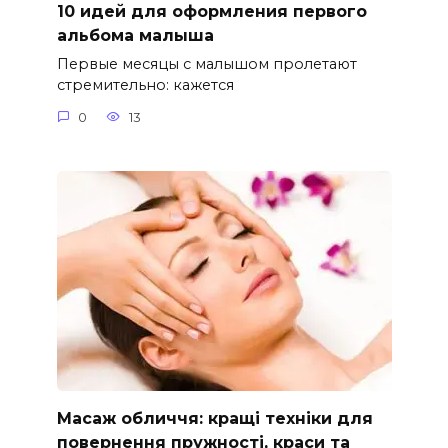
10 идей для оформления первого
альбома малыша
Первые месяцы с малышом пролетают
стремительно: кажется
0
13
Масаж обличчя: кращі техніки для
повернення пружності, краси та