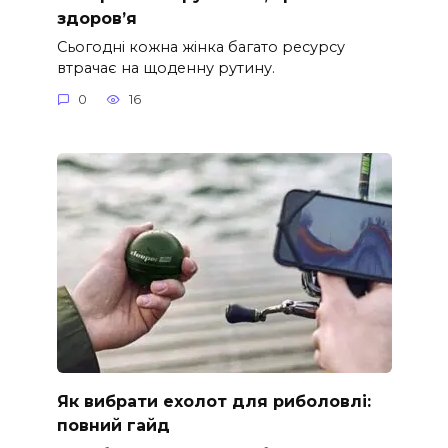
здоров’я
Сьогодні кожна жінка багато ресурсу
втрачає на щоденну рутину.
0
16
Як вибрати ехолот для риболовлі:
повний гайд