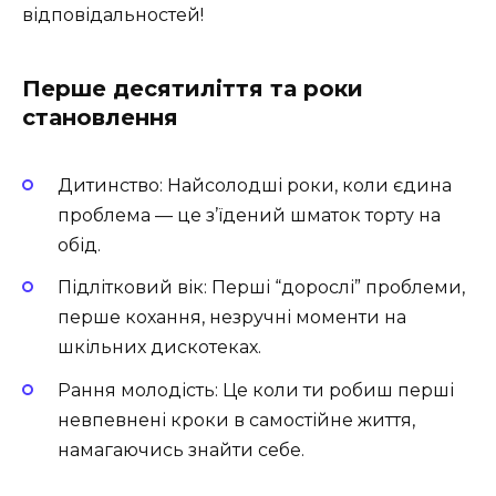
відповідальностей!
Перше десятиліття та роки
становлення
Дитинство: Найсолодші роки, коли єдина
проблема — це з’їдений шматок торту на
обід.
Підлітковий вік: Перші “дорослі” проблеми,
перше кохання, незручні моменти на
шкільних дискотеках.
Рання молодість: Це коли ти робиш перші
невпевнені кроки в самостійне життя,
намагаючись знайти себе.