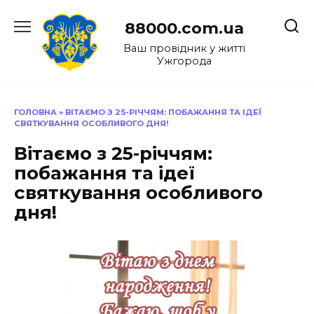
Перейти
до
88000.com.ua
вмісту
Ваш провідник у житті
Ужгорода
ГОЛОВНА
»
ВІТАЄМО З 25-РІЧЧЯМ: ПОБАЖАННЯ ТА ІДЕЇ
СВЯТКУВАННЯ ОСОБЛИВОГО ДНЯ!
Вітаємо з 25-річчям:
побажання та ідеї
святкування особливого
дня!