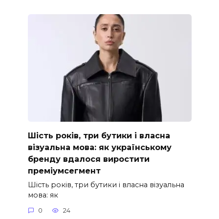
Шість років, три бутики і власна
візуальна мова: як українському
бренду вдалося виростити
преміумсегмент
Шість років, три бутики і власна візуальна
мова: як
0
24