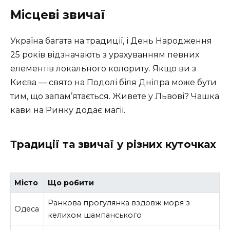
Місцеві звичаї
Україна багата на традиції, і День Народження
25 років відзначають з урахуванням певних
елементів локального колориту. Якщо ви з
Києва — свято на Подолі біля Дніпра може бути
тим, що запам’ятається. Живете у Львові? Чашка
кави на Ринку додає магії.
Традиції та звичаї у різних куточках
Місто
Що робити
Ранкова прогулянка вздовж моря з
Одеса
келихом шампанського