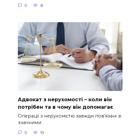
0
8
Адвокат з нерухомості – коли він
потрібен та в чому він допомагає
Операції з нерухомістю завжди пов’язані зі
значними
0
19