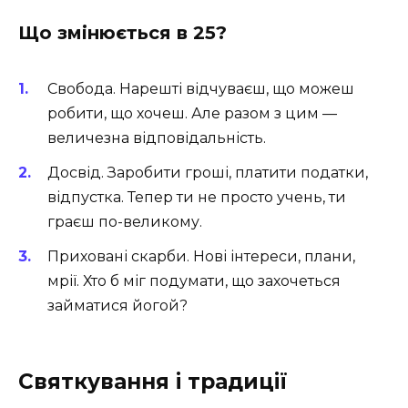
Що змінюється в 25?
Свобода. Нарешті відчуваєш, що можеш
робити, що хочеш. Але разом з цим —
величезна відповідальність.
Досвід. Заробити гроші, платити податки,
відпустка. Тепер ти не просто учень, ти
граєш по-великому.
Приховані скарби. Нові інтереси, плани,
мрії. Хто б міг подумати, що захочеться
займатися йогой?
Святкування і традиції