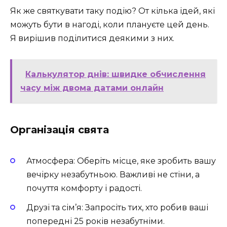
Як же святкувати таку подію? От кілька ідей, які
можуть бути в нагоді, коли плануєте цей день.
Я вирішив поділитися деякими з них.
Калькулятор днів: швидке обчислення
часу між двома датами онлайн
Організація свята
Атмосфера: Оберіть місце, яке зробить вашу
вечірку незабутньою. Важливі не стіни, а
почуття комфорту і радості.
Друзі та сім’я: Запросіть тих, хто робив ваші
попередні 25 років незабутніми.