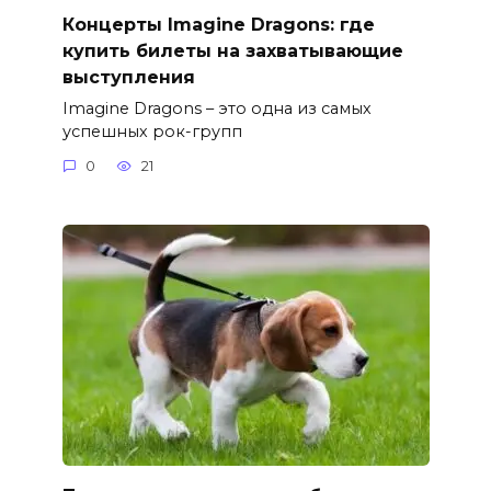
Концерты Imagine Dragons: где
купить билеты на захватывающие
выступления
Imagine Dragons – это одна из самых
успешных рок-групп
0
21