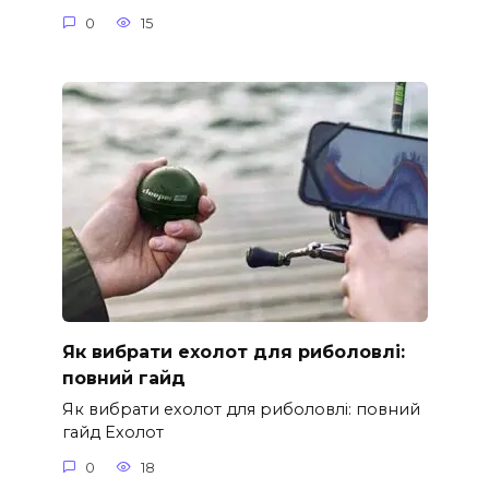
0
15
Як вибрати ехолот для риболовлі:
повний гайд
Як вибрати ехолот для риболовлі: повний
гайд Ехолот
0
18