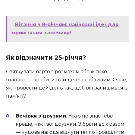
Вітання з 8-річчям: найкращі ідеї для
привітання хлопчику!
Як відзначити 25-річчя?
Святкувати варто з розмахом або ж тихо.
Головне — зробити цей день особливим. Отже,
як провести цей день так, щоб він залишився в
пам’яті?
Вечірка з друзями
. Ніхто не знає тебе
краще, ніж твої друзяки. Зібрати всіх разом
— чудова нагода відчути тепло і розділити