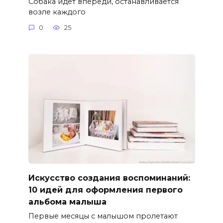
Собака идет впереди, останавливается
возле каждого
0
25
Искусство создания воспоминаний:
10 идей для оформления первого
альбома малыша
Первые месяцы с малышом пролетают