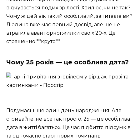
відчувається подих зрілості. Хвилює, чи не так?
Чому ж цей вік такий особливий, запитаєте ви?
Людина вже має певний досвід, але ще не
втратила авантюрної жилки своїх 20-х. Це
страшенно **круто**
Чому 25 років — це особлива дата?
Подумаєш, ще один день народження. Але
стривайте, не все так просто. 25 — це особлива
дата в житті багатьох. Це час підбиття підсумків
та одночасно старт нових починань.