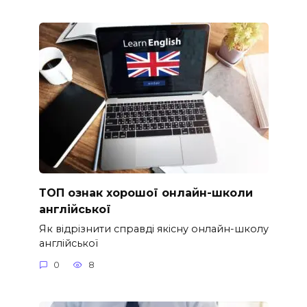
ТОП ознак хорошої онлайн-школи
англійської
Як відрізнити справді якісну онлайн-школу
англійської
0
8