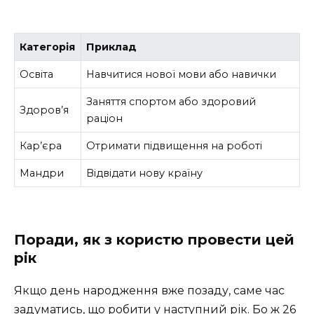
Категорія
Приклад
Освіта
Навчитися нової мови або навички
Заняття спортом або здоровий
Здоров’я
раціон
Кар’єра
Отримати підвищення на роботі
Мандри
Відвідати нову країну
Поради, як з користю провести цей
рік
Якщо день народження вже позаду, саме час
задуматись, що робити у наступний рік. Бо ж 26