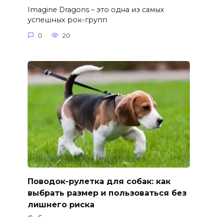
Imagine Dragons – это одна из самых
успешных рок-групп
0
20
Поводок-рулетка для собак: как
выбрать размер и пользоваться без
лишнего риска