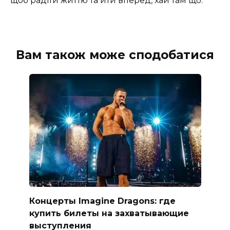
щоб радіти життю та йти вперед, хай там що.
Вам також може сподобатися
Концерты Imagine Dragons: где
купить билеты на захватывающие
выступления