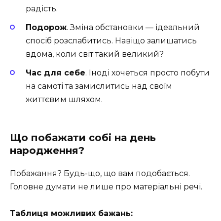
радість.
Подорож
. Зміна обстановки — ідеальний
спосіб розслабитись. Навіщо залишатись
вдома, коли світ такий великий?
Час для себе
. Іноді хочеться просто побути
на самоті та замислитись над своїм
життєвим шляхом.
Що побажати собі на день
народження?
Побажання? Будь-що, що вам подобається.
Головне думати не лише про матеріальні речі.
Таблиця можливих бажань: