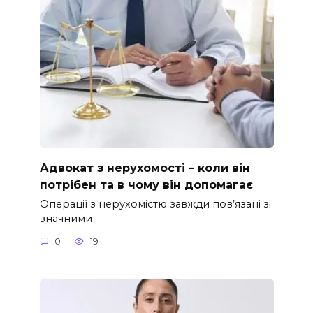
Адвокат з нерухомості – коли він
потрібен та в чому він допомагає
Операції з нерухомістю завжди пов’язані зі
значними
0
19