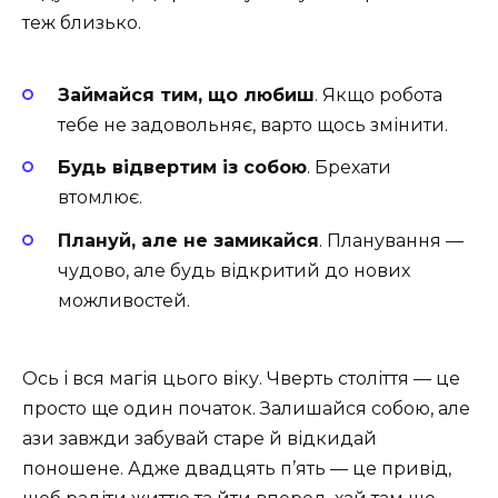
теж близько.
Займайся тим, що любиш
. Якщо робота
тебе не задовольняє, варто щось змінити.
Будь відвертим із собою
. Брехати
втомлює.
Плануй, але не замикайся
. Планування —
чудово, але будь відкритий до нових
можливостей.
Ось і вся магія цього віку. Чверть століття — це
просто ще один початок. Залишайся собою, але
ази завжди забувай старе й відкидай
поношене. Адже двадцять п’ять — це привід,