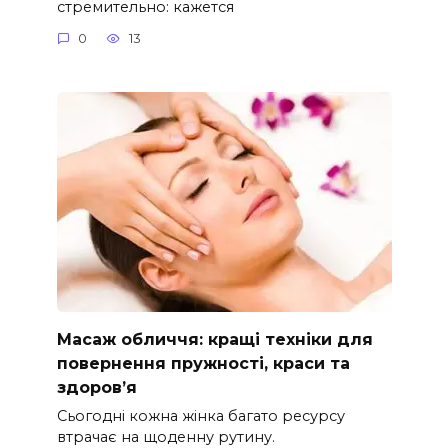
стремительно: кажется
0
13
Масаж обличчя: кращі техніки для
повернення пружності, краси та
здоров’я
Сьогодні кожна жінка багато ресурсу
втрачає на щоденну рутину.