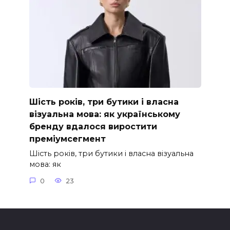
Шість років, три бутики і власна
візуальна мова: як українському
бренду вдалося виростити
преміумсегмент
Шість років, три бутики і власна візуальна
мова: як
0
23