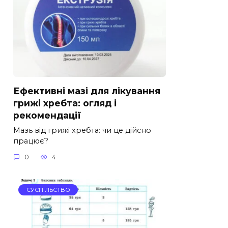
Ефективні мазі для лікування
грижі хребта: огляд і
рекомендації
Мазь від грижі хребта: чи це дійсно
працює?
0
4
СУСПІЛЬСТВО