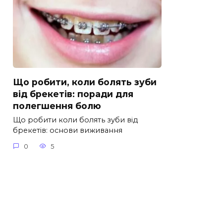
Що робити, коли болять зуби
від брекетів: поради для
полегшення болю
Що робити коли болять зуби від
брекетів: основи виживання
0
5