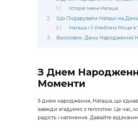
Історія Імені Наташа
Що Подарувати Наташі на Ден
Наташа і Її Улюблені Місця в 
Висновок: День Народження Н
З Днем Народження
Моменти
З днем народження, Наташа, що єднає 
завжди згадуємо з теплотою. Це час, к
радість і натхнення. Давайте відзначим