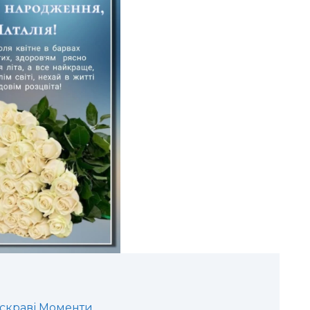
Яскраві Моменти