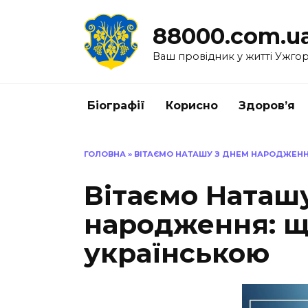
Перейти
до
88000.com.u
вмісту
Ваш провідник у житті Ужго
Біографії
Корисно
Здоров’я
ГОЛОВНА
»
ВІТАЄМО НАТАШУ З ДНЕМ НАРОДЖЕНН
Вітаємо Наташ
народження: щ
українською