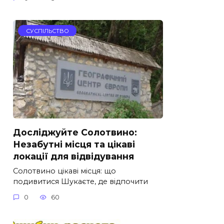
СУСПІЛЬСТВО
Досліджуйте Солотвино:
Незабутні місця та цікаві
локації для відвідування
Солотвино цікаві місця: що
подивитися Шукаєте, де відпочити
0
60