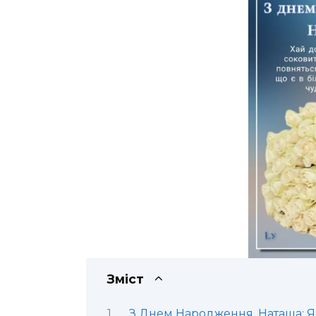
Зміст
З Днем Народження, Наташа: 