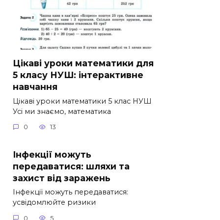
Цікаві уроки математики для
5 класу НУШ: інтерактивне
навчання
Цікаві уроки математики 5 клас НУШ
Усі ми знаємо, математика
0
13
Інфекції можуть
передаватися: шляхи та
захист від заражень
Інфекції можуть передаватися:
усвідомлюйте ризики
0
5