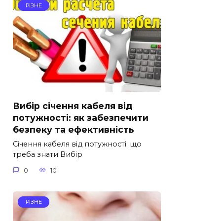
РІЗНЕ
Вибір січення кабеля від
потужності: як забезпечити
безпеку та ефективність
Січення кабеля від потужності: що
треба знати Вибір
0
10
РІЗНЕ