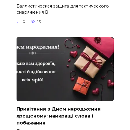
Баллистическая защита для тактического
снаряжения В
0
13
Привітання з Днем народження
хрещеному: найкращі слова і
побажання