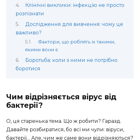
Клінічні виклики: інфекцію не просто
розпізнати
Дослідження для вивчення: чому це
важливо?
Фактори, що роблять їх такими,
якими вони є
Боротьба: коли з ними не потрібно
боротися
Чим відрізняється вірус від
бактерії?
О, ця старенька тема. Що ж робити? Гаразд.
Давайте розбиратися, бо всі ми чули: віруси,
бактерії… Але, чим же саме вони відрізняються?