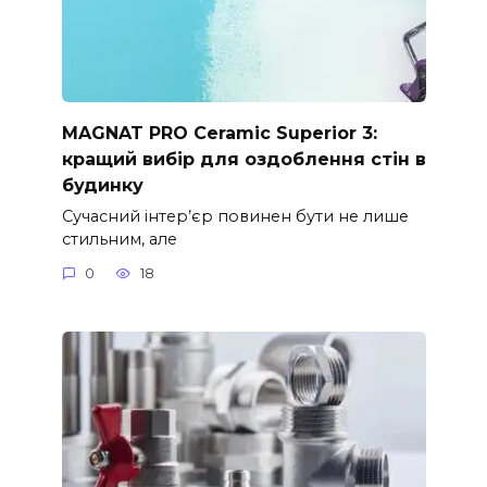
MAGNAT PRO Ceramic Superior 3:
кращий вибір для оздоблення стін в
будинку
Сучасний інтер’єр повинен бути не лише
стильним, але
0
18