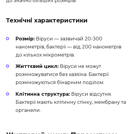
до значно більших розмірів.
Технічні характеристики
Розмір:
Віруси — зазвичай 20-300
нанометрів, бактерії — від 200 нанометрів
до кількох мікрометрів.
Життєвий цикл:
Віруси не можут
розмножуватися без хазяїна. Бактерії
розмножуються бінарним поділом.
Клітинна структура:
Віруси відсутня.
Бактерії мають клітинну стінку, мембрану та
органели.