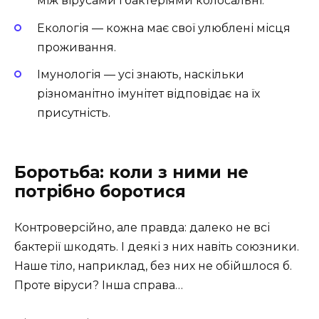
між вірусами і бактеріями колосальні.
Екологія — кожна має свої улюблені місця
проживання.
Імунологія — усі знають, наскільки
різноманітно імунітет відповідає на їх
присутність.
Боротьба: коли з ними не
потрібно боротися
Контроверсійно, але правда: далеко не всі
бактерії шкодять. І деякі з них навіть союзники.
Наше тіло, наприклад, без них не обійшлося б.
Проте віруси? Інша справа…