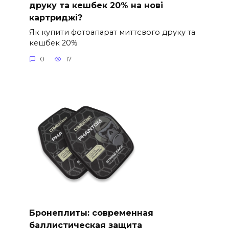
друку та кешбек 20% на нові
картриджі?
Як купити фотоапарат миттєвого друку та
кешбек 20%
0
17
Бронеплиты: современная
баллистическая защита