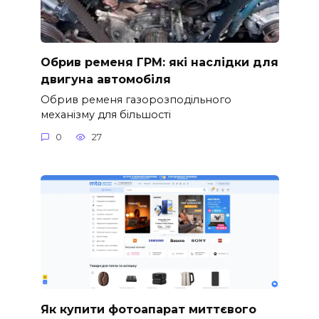
Обрив ременя ГРМ: які наслідки для
двигуна автомобіля
Обрив ременя газорозподільного
механізму для більшості
0
27
Як купити фотоапарат миттєвого