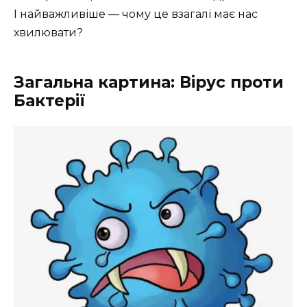
І найважливіше — чому це взагалі має нас
хвилювати?
Загальна картина: Вірус проти
Бактерії