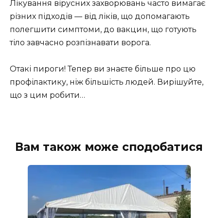
Лікування вірусних захворювань часто вимагає
різних підходів — від ліків, що допомагають
полегшити симптоми, до вакцин, що готують
тіло завчасно розпізнавати ворога.
Отакі пироги! Тепер ви знаєте більше про цю
профілактику, ніж більшість людей. Вирішуйте,
що з цим робити…
Вам також може сподобатися