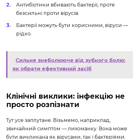
Антибіотики вбивають бактерії, проте
безсильні проти вірусів.
Бактерії можуть бути корисними, віруси —
рідко.
Сильне знеболююче від зубного болю:
як обрати ефективний засіб
Клінічні виклики: інфекцію не
просто розпізнати
Тут усе заплутане. Візьмемо, наприклад,
звичайний симптом — лихоманку. Вона може
бути викликана як вірусами, так і бактеріями.