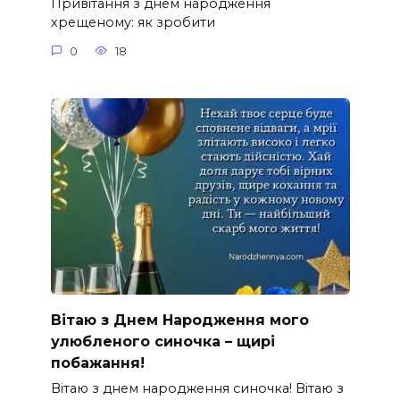
Привітання з днем народження
хрещеному: як зробити
0
18
Вітаю з Днем Народження мого
улюбленого синочка – щирі
побажання!
Вітаю з днем народження синочка! Вітаю з