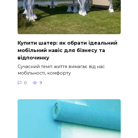
Купити шатер: як обрати ідеальний
мобільний навіс для бізнесу та
відпочинку
Сучасний темп життя вимагає від нас
мобільності, комфорту
0
9