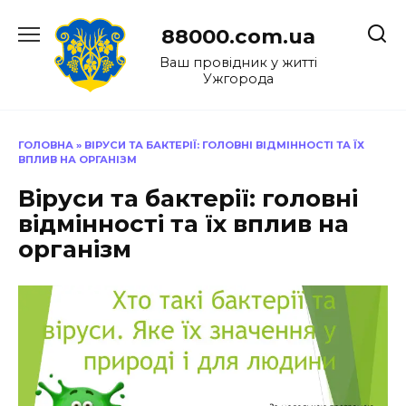
Перейти
до
88000.com.ua
вмісту
Ваш провідник у житті
Ужгорода
ГОЛОВНА
»
ВІРУСИ ТА БАКТЕРІЇ: ГОЛОВНІ ВІДМІННОСТІ ТА ЇХ
ВПЛИВ НА ОРГАНІЗМ
Віруси та бактерії: головні
відмінності та їх вплив на
організм