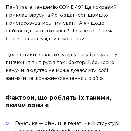
Пам’ятаєте пандемію COVID-19? Це яскравий
приклад вірусу та його здатності швидко
пристосовуватись і мутувати. А як щодо
стійкості до антибіотиків? Це вже проблема
бактеріальна. Звідси і висновки…
Дослідники вкладають купу часу і ресурсів у
вивчення як вірусів, так і бактерій, бо, чесно
кажучи, людство не може дозволити собі
займати легковажне ставлення до обох.
Фактори, що роблять їх такими,
якими вони є
Генетика — різниці в генетичній структурі