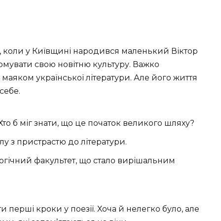
ку, коли у Київщині народився маленький Віктор
рмувати свою новітню культуру. Важко
маяком української літератури. Але його життя
себе.
Хто б міг знати, що це початок великого шляху?
у з пристрастю до літератури.
логічний факультет, що стало вирішальним
и перші кроки у поезії. Хоча й нелегко було, але