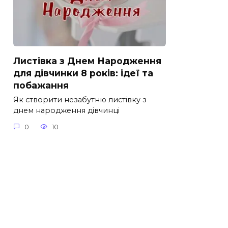
Листівка з Днем Народження
для дівчинки 8 років: ідеї та
побажання
Як створити незабутню листівку з
днем народження дівчинці
0
10