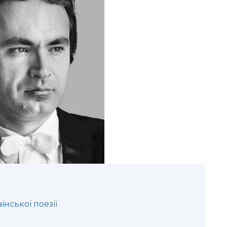
нської поезії