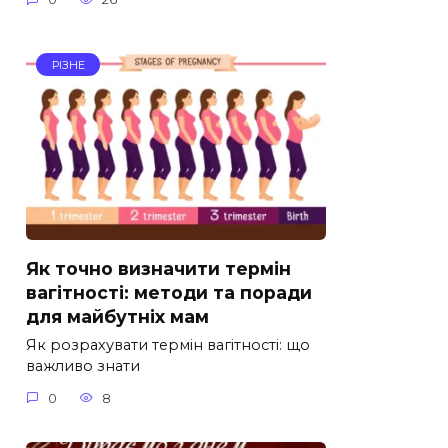
РІЗНЕ
Як точно визначити термін
вагітності: методи та поради
для майбутніх мам
Як розрахувати термін вагітності: що
важливо знати
0
8