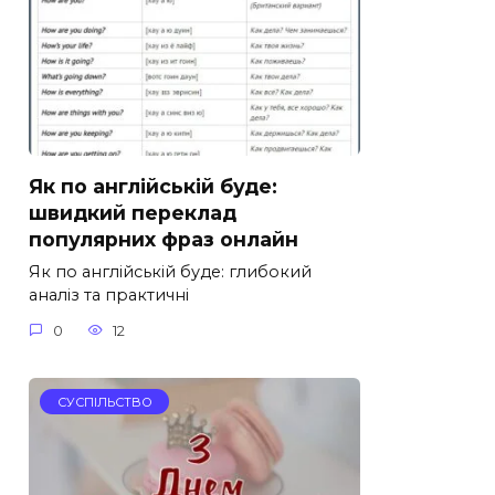
Як по англійській буде:
швидкий переклад
популярних фраз онлайн
Як по англійській буде: глибокий
аналіз та практичні
0
12
СУСПІЛЬСТВО