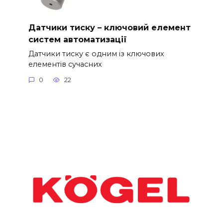
Датчики тиску – ключовий елемент
систем автоматизації
Датчики тиску є одним із ключових
елементів сучасних
0
22