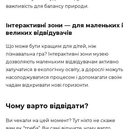
важливість для балансу природи.
Інтерактивні зони — для маленьких і
великих відвідувачів
Що може бути кращим для дітей, ніж
пізнавальна гра? Інтерактивні зони музею
дозволяють маленьким відвідувачам активно
залучатися в екологічну освіту, а дорослі можуть
насолоджуватися процесом і допомагати своїм
чадам відкривати нові горизонти.
Чому варто відвідати?
Ви чекали на цей момент? Тут ніхто не скаже
вам як “треба”. Ви самі відчуєте, чому варто