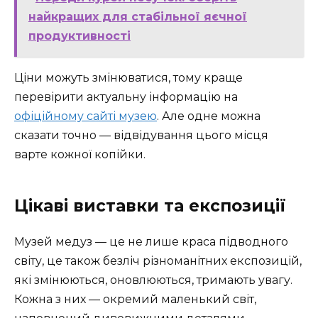
найкращих для стабільної яєчної
продуктивності
Ціни можуть змінюватися, тому краще
перевірити актуальну інформацію на
офіційному сайті музею
. Але одне можна
сказати точно — відвідування цього місця
варте кожної копійки.
Цікаві виставки та експозиції
Музей медуз — це не лише краса підводного
світу, це також безліч різноманітних експозицій,
які змінюються, оновлюються, тримають увагу.
Кожна з них — окремий маленький світ,