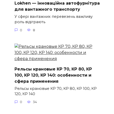
Lokhen — інноваційна автофурнітура
для вантажного транспорту
У сфері вантажних перевезень важливу
роль відіграють
0
8
Рельсы крановые КР 70, КР 80, КР
100, КР 120, КР 140: особенности и
сфера применения
Рельсы крановые КР 70, КР 80, КР 100, КР
120, КР 140
0
34