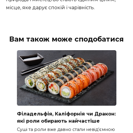
місце, яке дарує спокій і чарівність.
Вам також може сподобатися
Філадельфія, Каліфорнія чи Дракон:
які роли обирають найчастіше
Суші та роли вже давно стали невід’ємною