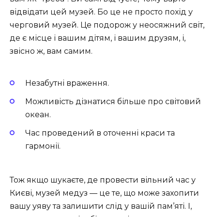
відвідати цей музей. Бо це не просто похід у
черговий музей. Це подорож у неосяжний світ,
де є місце і вашим дітям, і вашим друзям, і,
звісно ж, вам самим.
Незабутні враження.
Можливість дізнатися більше про світовий
океан.
Час проведений в оточенні краси та
гармонії.
Тож якщо шукаєте, де провести вільний час у
Києві, музей медуз — це те, що може захопити
вашу уяву та залишити слід у вашій пам’яті. І,