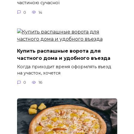
частиною сучасної
0
14
Купить распашные ворота для
частного дома и удобного въезда
Когда приходит время оформлять въезд
на участок, хочется
0
16