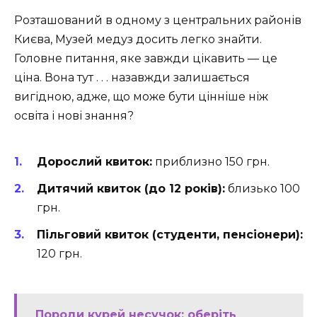
Розташований в одному з центральних районів
Києва, Музей медуз досить легко знайти.
Головне питання, яке завжди цікавить — це
ціна. Вона тут . . . назавжди залишається
вигідною, адже, що може бути цінніше ніж
освіта і нові знання?
Дорослий квиток:
приблизно 150 грн.
Дитячий квиток (до 12 років):
близько 100
грн.
Пільговий квиток (студенти, пенсіонери):
120 грн.
Породи курей несучок: оберіть