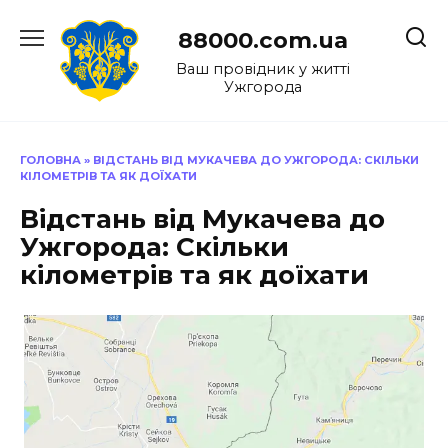
Перейти
до
88000.com.ua
вмісту
Ваш провідник у житті
Ужгорода
ГОЛОВНА
»
ВІДСТАНЬ ВІД МУКАЧЕВА ДО УЖГОРОДА: СКІЛЬКИ
КІЛОМЕТРІВ ТА ЯК ДОЇХАТИ
Відстань від Мукачева до
Ужгорода: Скільки
кілометрів та як доїхати