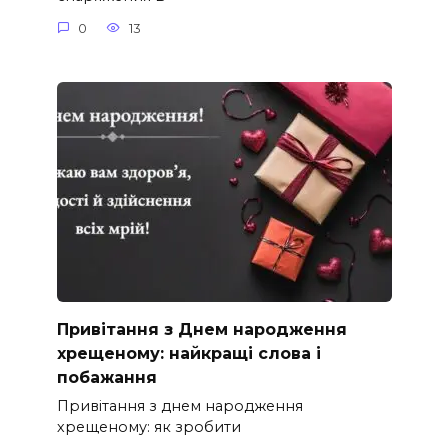
0
13
Привітання з Днем народження
хрещеному: найкращі слова і
побажання
Привітання з днем народження
хрещеному: як зробити