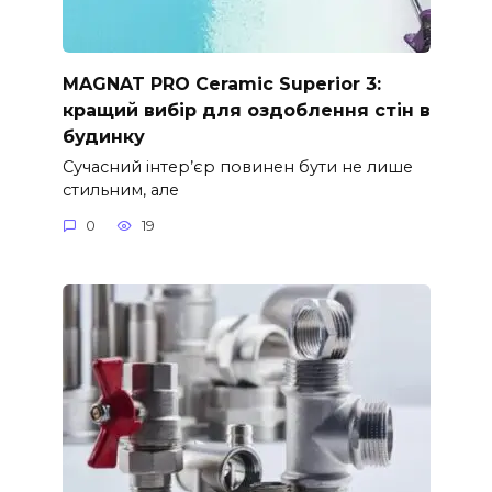
MAGNAT PRO Ceramic Superior 3:
кращий вибір для оздоблення стін в
будинку
Сучасний інтер’єр повинен бути не лише
стильним, але
0
19