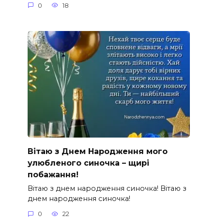
0
18
Вітаю з Днем Народження мого
улюбленого синочка – щирі
побажання!
Вітаю з днем народження синочка! Вітаю з
днем народження синочка!
0
22