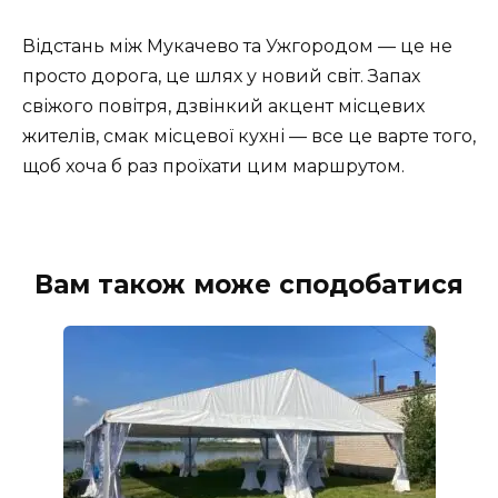
Відстань між Мукачево та Ужгородом — це не
просто дорога, це шлях у новий світ. Запах
свіжого повітря, дзвінкий акцент місцевих
жителів, смак місцевої кухні — все це варте того,
щоб хоча б раз проїхати цим маршрутом.
Вам також може сподобатися