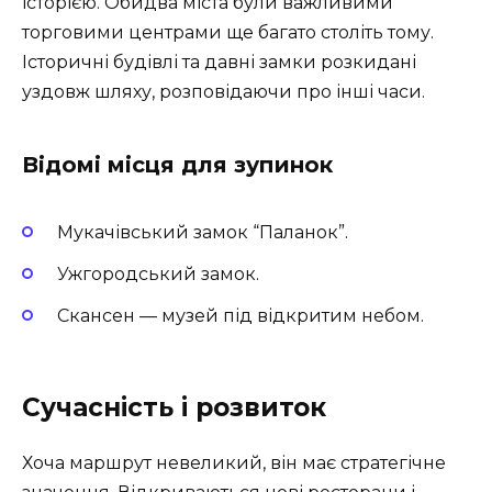
історією. Обидва міста були важливими
торговими центрами ще багато століть тому.
Історичні будівлі та давні замки розкидані
уздовж шляху, розповідаючи про інші часи.
Відомі місця для зупинок
Мукачівський замок “Паланок”.
Ужгородський замок.
Скансен — музей під відкритим небом.
Сучасність і розвиток
Хоча маршрут невеликий, він має стратегічне