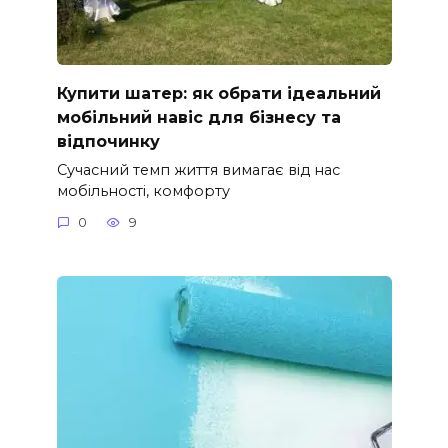
Купити шатер: як обрати ідеальний
мобільний навіс для бізнесу та
відпочинку
Сучасний темп життя вимагає від нас
мобільності, комфорту
0
9