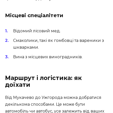
Місцеві спеціалітети
Відомий лісовий мед.
Смаколики, такі як гомбовці та вареники з
шкварками.
Вина з місцевих виноградників.
Маршрут і логістика: як
доїхати
Від Мукачево до Ужгорода можна добратися
декількома способами. Це може бути
автомобіль чи автобус, усе залежить від ваших