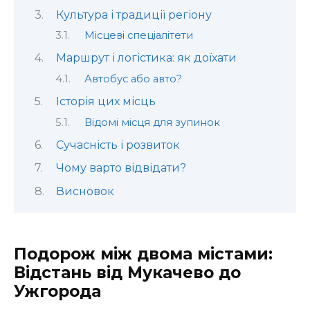
Культура і традиції регіону
Місцеві спеціалітети
Маршрут і логістика: як доїхати
Автобус або авто?
Історія цих місць
Відомі місця для зупинок
Сучасність і розвиток
Чому варто відвідати?
Висновок
Подорож між двома містами:
Відстань від Мукачево до
Ужгорода