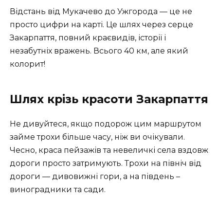
Відстань від Мукачево до Ужгорода — це не
просто цифри на карті. Це шлях через серце
Закарпаття, повний краєвидів, історії і
незабутніх вражень. Всього 40 км, але який
колорит!
Шлях крізь красоти Закарпаття
Не дивуйтеся, якщо подорож цим маршрутом
займе трохи більше часу, ніж ви очікували.
Чесно, краса пейзажів та невеличкі села вздовж
дороги просто затримують. Трохи на північ від
дороги — дивовижні гори, а на південь –
виноградники та сади.