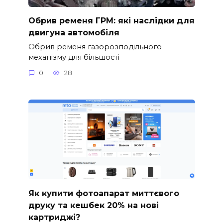
Обрив ременя ГРМ: які наслідки для
двигуна автомобіля
Обрив ременя газорозподільного
механізму для більшості
0
28
Як купити фотоапарат миттєвого
друку та кешбек 20% на нові
картриджі?