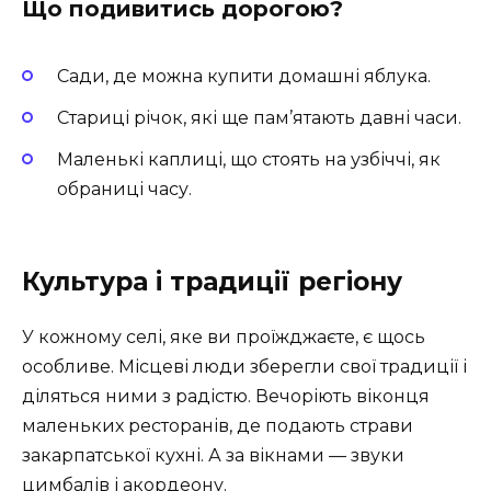
Що подивитись дорогою?
Сади, де можна купити домашні яблука.
Стариці річок, які ще пам’ятають давні часи.
Маленькі каплиці, що стоять на узбіччі, як
обраниці часу.
Культура і традиції регіону
У кожному селі, яке ви проїжджаєте, є щось
особливе. Місцеві люди зберегли свої традиції і
діляться ними з радістю. Вечоріють віконця
маленьких ресторанів, де подають страви
закарпатської кухні. А за вікнами — звуки
цимбалів і акордеону.