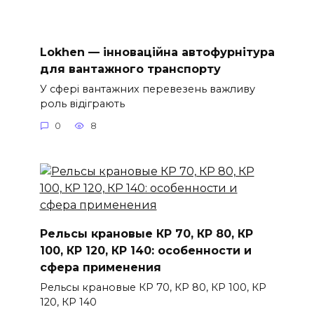
Lokhen — інноваційна автофурнітура
для вантажного транспорту
У сфері вантажних перевезень важливу
роль відіграють
0
8
Рельсы крановые КР 70, КР 80, КР
100, КР 120, КР 140: особенности и
сфера применения
Рельсы крановые КР 70, КР 80, КР 100, КР
120, КР 140