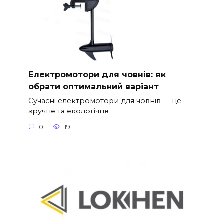
Електромотори для човнів: як
обрати оптимальний варіант
Сучасні електромотори для човнів — це
зручне та екологічне
0
19