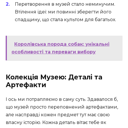
Перетворення в музей стало неминучим.
Втілення ідеї: ми повинні зберегти його
спадщину, що стала культом для багатьох.
Королівська порода собак: унікальні
особливості та переваги вибору
Колекція Музею: Деталі та
Артефакти
І ось ми потрапляємо в саму суть. Здавалося б,
що музей просто переповнений артефактами,
але насправді кожен предмет тут має свою
власну історію. Кожна деталь вітає тебе як