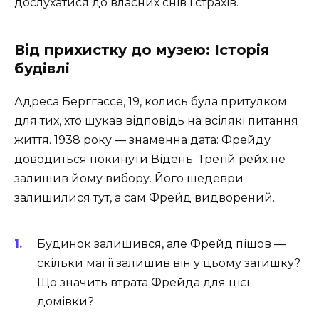
дослухатися до власних снів і страхів.
Від прихистку до музею: Історія
будівлі
Адреса Берггассе, 19, колись була притулком
для тих, хто шукав відповідь на всілякі питання
життя. 1938 року — знаменна дата: Фрейду
доводиться покинути Відень. Третій рейх не
залишив йому вибору. Його шедеври
залишилися тут, а сам Фрейд видворений.
Будинок залишився, але Фрейд пішов —
скільки магії залишив він у цьому затишку?
Що значить втрата Фрейда для цієї
домівки?