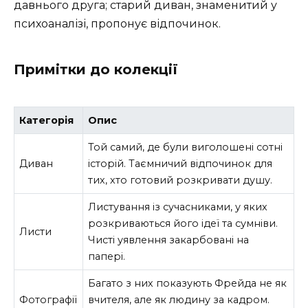
давнього друга; старий диван, знаменитий у
психоаналізі, пропонує відпочинок.
Примітки до колекції
Категорія
Опис
Той самий, де були виголошені сотні
Диван
історій. Таємничий відпочинок для
тих, хто готовий розкривати душу.
Листування із сучасниками, у яких
розкриваються його ідеї та сумніви.
Листи
Чисті уявлення закарбовані на
папері.
Багато з них показують Фрейда не як
Фотографії
вчителя, але як людину за кадром.