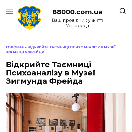
Перейти
до
88000.com.ua
вмісту
Ваш провідник у житті
Ужгорода
ГОЛОВНА
»
ВІДКРИЙТЕ ТАЄМНИЦІ ПСИХОАНАЛІЗУ В МУЗЕЇ
ЗИГМУНДА ФРЕЙДА
Відкрийте Таємниці
Психоаналізу в Музеї
Зигмунда Фрейда