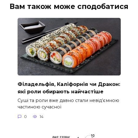
Вам також може сподобатися
Філадельфія, Каліфорнія чи Дракон:
які роли обирають найчастіше
Суші та роли вже давно стали невід’ємною
частиною сучасної
0
14