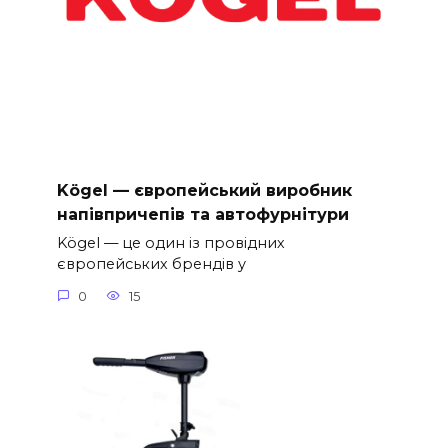
Kögel — європейський виробник
напівпричепів та автофурнітури
Kögel — це один із провідних
європейських брендів у
0
15