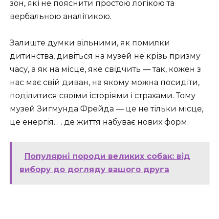
зон, які не пояснити простою логікою та
вербальною аналітикою.
Залиште думки вільними, як помилки
дитинства, дивіться на музей не крізь призму
часу, а як на місце, яке свідчить — так, кожен з
нас має свій диван, на якому можна посидіти,
поділитися своїми історіями і страхами. Тому
музей Зигмунда Фрейда — це не тільки місце,
це енергія. . . де життя набуває нових форм.
Популярні породи великих собак: від
вибору до догляду вашого друга