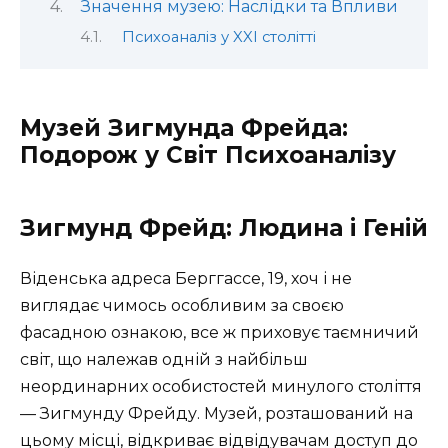
Значення музею: Наслідки та Впливи
Психоаналіз у XXI столітті
Музей Зигмунда Фрейда:
Подорож у Світ Психоаналізу
Зигмунд Фрейд: Людина і Геній
Віденська адреса Берггассе, 19, хоч і не
виглядає чимось особливим за своєю
фасадною ознакою, все ж приховує таємничий
світ, що належав одній з найбільш
неординарних особистостей минулого століття
— Зигмунду Фрейду. Музей, розташований на
цьому місці, відкриває відвідувачам доступ до