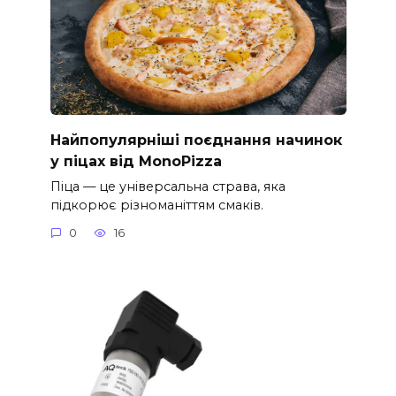
Найпопулярніші поєднання начинок
у піцах від MonoPizza
Піца — це універсальна страва, яка
підкорює різноманіттям смаків.
0
16