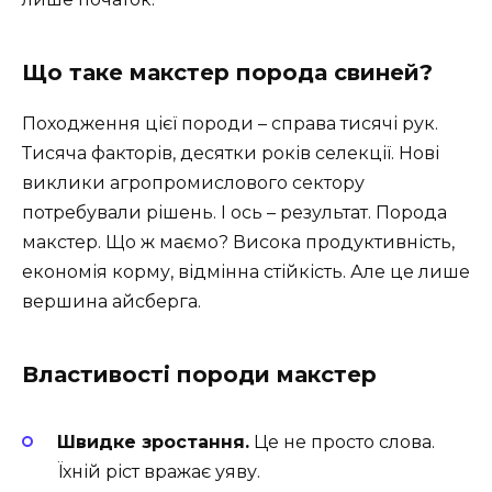
Що таке макстер порода свиней?
Походження цієї породи – справа тисячі рук.
Тисяча факторів, десятки років селекції. Нові
виклики агропромислового сектору
потребували рішень. І ось – результат. Порода
макстер. Що ж маємо? Висока продуктивність,
економія корму, відмінна стійкість. Але це лише
вершина айсберга.
Властивості породи макстер
Швидке зростання.
Це не просто слова.
Їхній ріст вражає уяву.