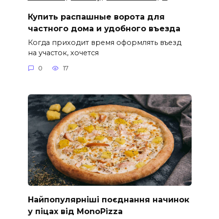
Купить распашные ворота для
частного дома и удобного въезда
Когда приходит время оформлять въезд
на участок, хочется
0
17
Найпопулярніші поєднання начинок
у піцах від MonoPizza