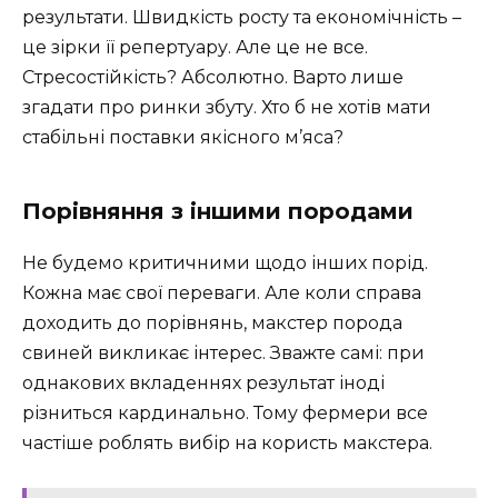
результати. Швидкість росту та економічність –
це зірки її репертуару. Але це не все.
Стресостійкість? Абсолютно. Варто лише
згадати про ринки збуту. Хто б не хотів мати
стабільні поставки якісного м’яса?
Порівняння з іншими породами
Не будемо критичними щодо інших порід.
Кожна має свої переваги. Але коли справа
доходить до порівнянь, макстер порода
свиней викликає інтерес. Зважте самі: при
однакових вкладеннях результат іноді
різниться кардинально. Тому фермери все
частіше роблять вибір на користь макстера.