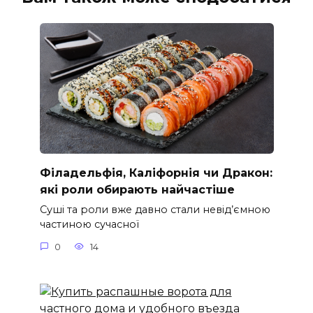
Філадельфія, Каліфорнія чи Дракон:
які роли обирають найчастіше
Суші та роли вже давно стали невід’ємною
частиною сучасної
0
14