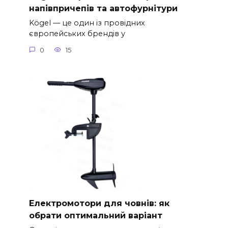
напівпричепів та автофурнітури
Kögel — це один із провідних
європейських брендів у
0
15
Електромотори для човнів: як
обрати оптимальний варіант