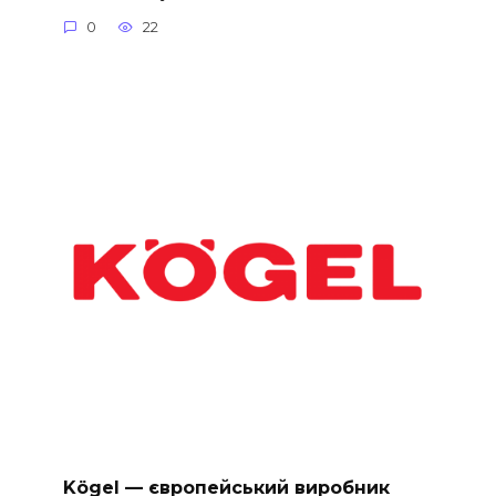
0
22
Kögel — європейський виробник