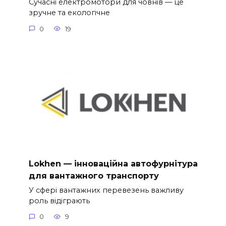
Сучасні електромотори для човнів — це
зручне та екологічне
0
19
Lokhen — інноваційна автофурнітура
для вантажного транспорту
У сфері вантажних перевезень важливу
роль відіграють
0
9