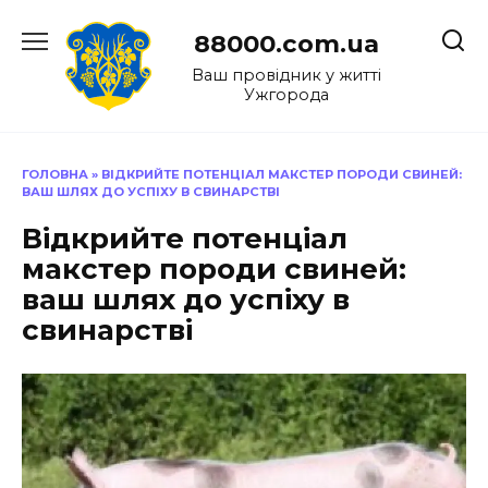
Перейти
до
88000.com.ua
вмісту
Ваш провідник у житті
Ужгорода
ГОЛОВНА
»
ВІДКРИЙТЕ ПОТЕНЦІАЛ МАКСТЕР ПОРОДИ СВИНЕЙ:
ВАШ ШЛЯХ ДО УСПІХУ В СВИНАРСТВІ
Відкрийте потенціал
макстер породи свиней:
ваш шлях до успіху в
свинарстві