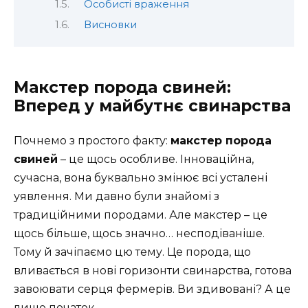
Особисті враження
Висновки
Макстер порода свиней:
Вперед у майбутнє свинарства
Почнемо з простого факту:
макстер порода
свиней
– це щось особливе. Інноваційна,
сучасна, вона буквально змінює всі усталені
уявлення. Ми давно були знайомі з
традиційними породами. Але макстер – це
щось більше, щось значно… несподіваніше.
Тому й зачіпаємо цю тему. Це порода, що
вливається в нові горизонти свинарства, готова
завоювати серця фермерів. Ви здивовані? А це
лише початок.