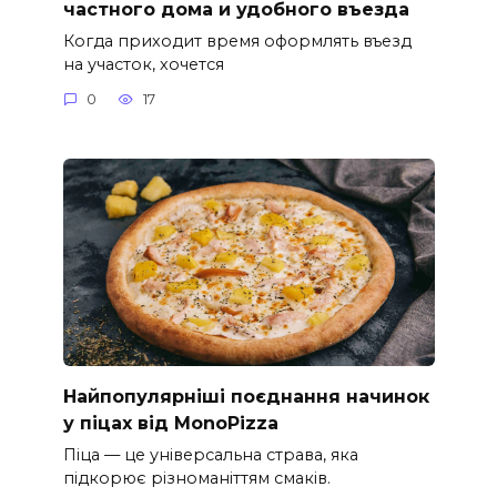
частного дома и удобного въезда
Когда приходит время оформлять въезд
на участок, хочется
0
17
Найпопулярніші поєднання начинок
у піцах від MonoPizza
Піца — це універсальна страва, яка
підкорює різноманіттям смаків.