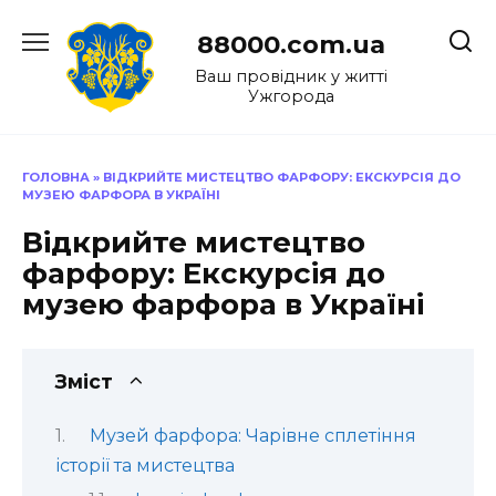
Перейти
до
88000.com.ua
вмісту
Ваш провідник у житті
Ужгорода
ГОЛОВНА
»
ВІДКРИЙТЕ МИСТЕЦТВО ФАРФОРУ: ЕКСКУРСІЯ ДО
МУЗЕЮ ФАРФОРА В УКРАЇНІ
Відкрийте мистецтво
фарфору: Екскурсія до
музею фарфора в Україні
Зміст
Музей фарфора: Чарівне сплетіння
історії та мистецтва