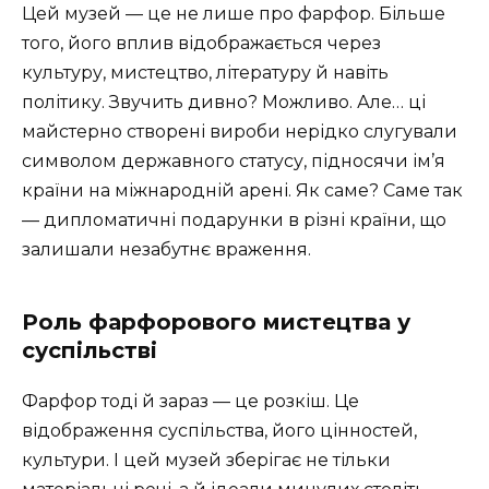
Цей музей — це не лише про фарфор. Більше
того, його вплив відображається через
культуру, мистецтво, літературу й навіть
політику. Звучить дивно? Можливо. Але… ці
майстерно створені вироби нерідко слугували
символом державного статусу, підносячи ім’я
країни на міжнародній арені. Як саме? Саме так
— дипломатичні подарунки в різні країни, що
залишали незабутнє враження.
Роль фарфорового мистецтва у
суспільстві
Фарфор тоді й зараз — це розкіш. Це
відображення суспільства, його цінностей,
культури. І цей музей зберігає не тільки