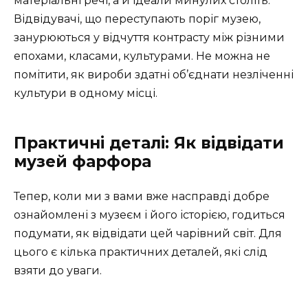
матеріальні речі, а й ідеали минулих століть.
Відвідувачі, що переступають поріг музею,
занурюються у відчуття контрасту між різними
епохами, класами, культурами. Не можна не
помітити, як вироби здатні об’єднати незліченні
культури в одному місці.
Практичні деталі: Як відвідати
музей фарфора
Тепер, коли ми з вами вже насправді добре
ознайомлені з музеєм і його історією, годиться
подумати, як відвідати цей чарівний світ. Для
цього є кілька практичних деталей, які слід
взяти до уваги.