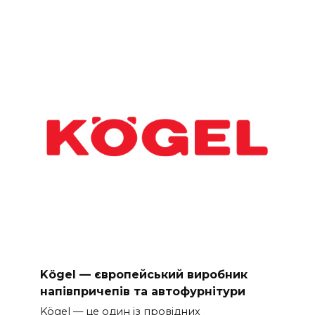
Kögel — європейський виробник
напівпричепів та автофурнітури
Kögel — це один із провідних