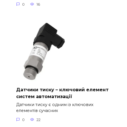
0
16
Датчики тиску – ключовий елемент
систем автоматизації
Датчики тиску є одним із ключових
елементів сучасних
0
22