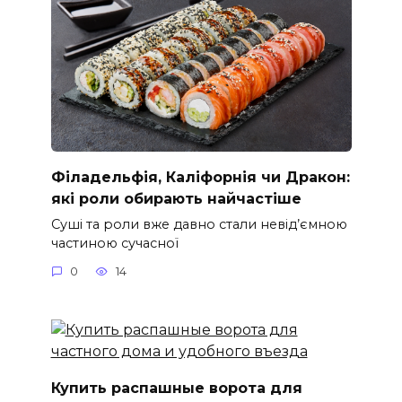
Філадельфія, Каліфорнія чи Дракон:
які роли обирають найчастіше
Суші та роли вже давно стали невід’ємною
частиною сучасної
0
14
Купить распашные ворота для