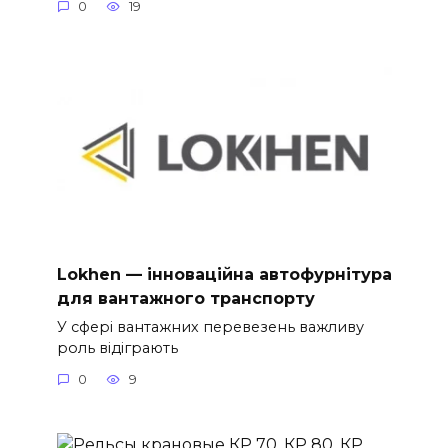
0
19
Lokhen — інноваційна автофурнітура
для вантажного транспорту
У сфері вантажних перевезень важливу
роль відіграють
0
9