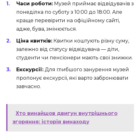
Часи роботи:
Музей приймає відвідувачів з
понеділка по суботу з 10:00 до 18:00. Але
краще перевірити на офіційному сайті,
адже, бува, змінюється.
Ціна квитків:
Квитки коштують різну суму,
залежно від статусу відвідувача — діти,
студенти чи пенсіонери мають свої знижки.
Екскурсії:
Для глибшого занурення музей
пропонує екскурсії, які варто забронювати
завчасно.
Хто винайшов двигун внутрішнього
згоряння: історія винаходу