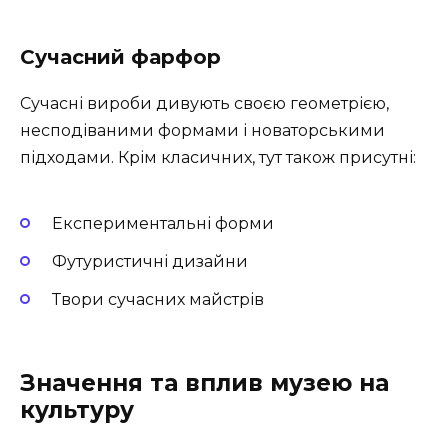
Сучасний фарфор
Сучасні вироби дивують своєю геометрією,
несподіваними формами і новаторськими
підходами. Крім класичних, тут також присутні:
Експериментальні форми
Футуристичні дизайни
Твори сучасних майстрів
Значення та вплив музею на
культуру