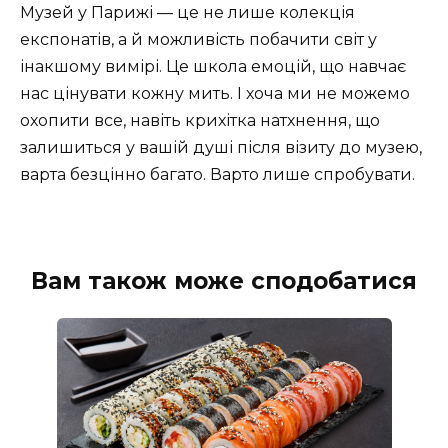
Музей у Парижі — це не лише колекція
експонатів, а й можливість побачити світ у
інакшому вимірі. Це школа емоцій, що навчає
нас цінувати кожну мить. І хоча ми не можемо
охопити все, навіть крихітка натхнення, що
залишиться у вашій душі після візиту до музею,
варта безцінно багато. Варто лише спробувати.
Вам також може сподобатися