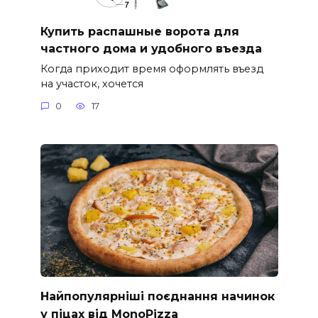
Купить распашные ворота для
частного дома и удобного въезда
Когда приходит время оформлять въезд
на участок, хочется
0
17
Найпопулярніші поєднання начинок
у піцах від MonoPizza