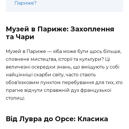
Париже?
Музей в Париже: Захоплення
та Чари
Музей в Париже — хіба може бути щось більше,
сповнене мистецтва, історії та культури? Ці
величезні осередки знань, що вміщують у собі
найцінніші скарби світу, часто стають
обов’язковим пунктом перебування для тих, хто
прагне відчути справжній дух французької
столиці.
Від Лувра до Орсе: Класика