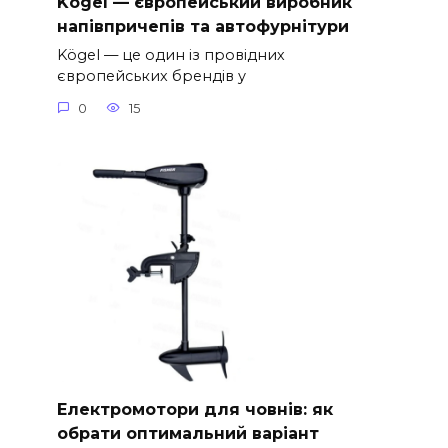
Kögel — європейський виробник
напівпричепів та автофурнітури
Kögel — це один із провідних
європейських брендів у
0
15
Електромотори для човнів: як
обрати оптимальний варіант