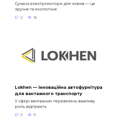
Сучасні електромотори для човнів — це
зручне та екологічне
0
19
Lokhen — інноваційна автофурнітура
для вантажного транспорту
У сфері вантажних перевезень важливу
роль відіграють
0
9