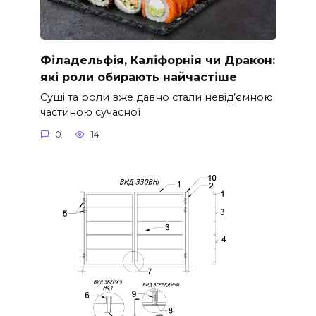
Філадельфія, Каліфорнія чи Дракон:
які роли обирають найчастіше
Суші та роли вже давно стали невід’ємною
частиною сучасної
0
14