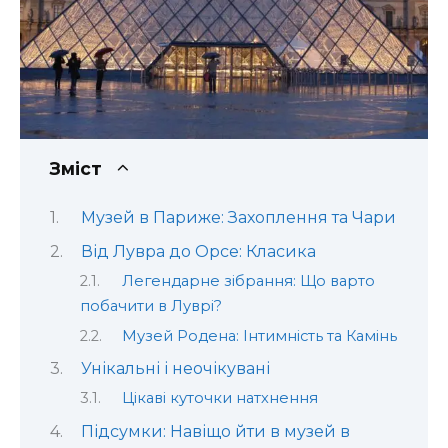
Зміст
Музей в Париже: Захоплення та Чари
Від Лувра до Орсе: Класика
Легендарне зібрання: Що варто
побачити в Луврі?
Музей Родена: Інтимність та Камінь
Унікальні і неочікувані
Цікаві куточки натхнення
Підсумки: Навіщо йти в музей в