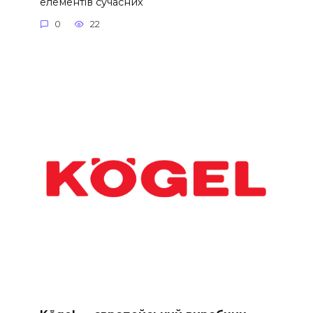
елементів сучасних
0
22