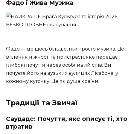
Фадо і Жива Музика
Фадо — це щось більше, ніж просто музика. Це
втілення ніжності та пристрасті, яке передає
глибокі почуття через особливий спів. Ви
почуєте його на вузьких вулицях Лісабона, у
кожному куточку. Це як душа країни.
Традиції та Звичаї
Саудаде: Почуття, яке описує ті, хто
втратив