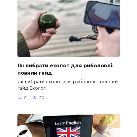
Як вибрати ехолот для риболовлі:
повний гайд
Як вибрати ехолот для риболовлі: повний
гайд Ехолот
0
20