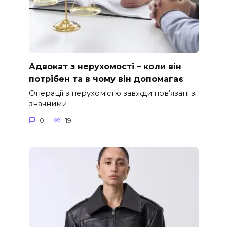
Адвокат з нерухомості – коли він
потрібен та в чому він допомагає
Операції з нерухомістю завжди пов’язані зі
значними
0
19