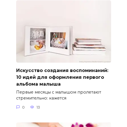
Искусство создания воспоминаний:
10 идей для оформления первого
альбома малыша
Первые месяцы с малышом пролетают
стремительно: кажется
0
13