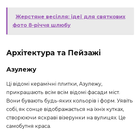
Жерстяне весілля: ідеї для святкових
фото 8-річчя шлюбу
Архітектура та Пейзажі
Азулежу
Ці відомі керамічні плитки, Азулежу,
прикрашають всім всім відомі фасади міст.
Вони бувають будь-яких кольорів і форм. Уявіть
собі, як сонце відображається на їхніх кутках,
створюючи яскраві візерунки на вулицях. Це
самобутня краса.