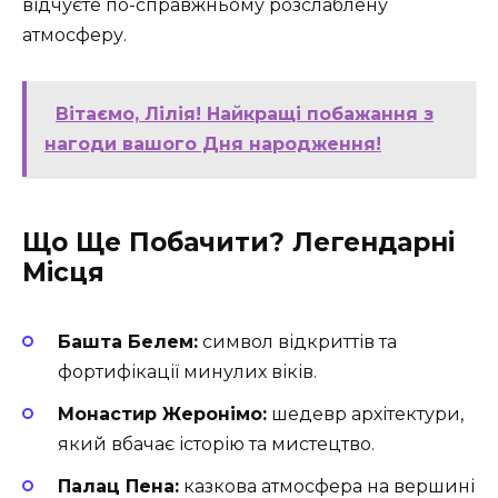
відчуєте по-справжньому розслаблену
атмосферу.
Вітаємо, Лілія! Найкращі побажання з
нагоди вашого Дня народження!
Що Ще Побачити? Легендарні
Місця
Башта Белем:
символ відкриттів та
фортифікації минулих віків.
Монастир Жеронімо:
шедевр архітектури,
який вбачає історію та мистецтво.
Палац Пена:
казкова атмосфера на вершині