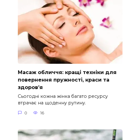
Масаж обличчя: кращі техніки для
повернення пружності, краси та
здоров’я
Сьогодні кожна жінка багато ресурсу
втрачає на щоденну рутину.
0
16