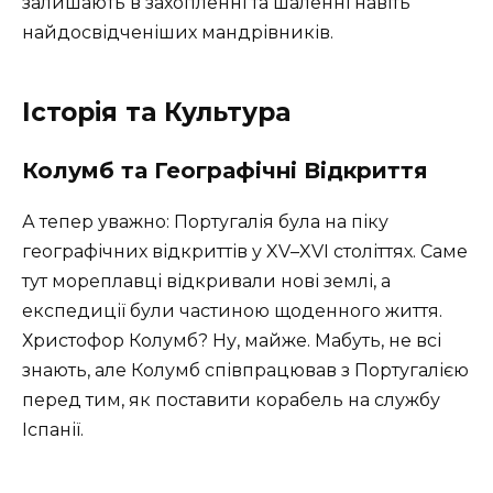
залишають в захопленні та шаленні навіть
найдосвідченіших мандрівників.
Історія та Культура
Колумб та Географічні Відкриття
А тепер уважно: Португалія була на піку
географічних відкриттів у XV–XVI століттях. Саме
тут мореплавці відкривали нові землі, а
експедиції були частиною щоденного життя.
Христофор Колумб? Ну, майже. Мабуть, не всі
знають, але Колумб співпрацював з Португалією
перед тим, як поставити корабель на службу
Іспанії.