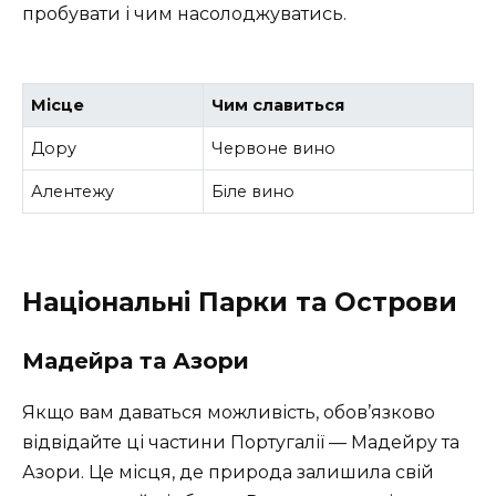
пробувати і чим насолоджуватись.
Місце
Чим славиться
Дору
Червоне вино
Алентежу
Біле вино
Національні Парки та Острови
Мадейра та Азори
Якщо вам даваться можливість, обов’язково
відвідайте ці частини Португалії — Мадейру та
Азори. Це місця, де природа залишила свій