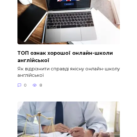
ТОП ознак хорошої онлайн-школи
англійської
Як відрізнити справді якісну онлайн-школу
англійської
0
8