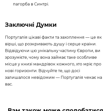
пагорба в Синтрі.
Заключні Думки
Португалія цікаві факти та захоплення — це як
вірші, що розкривають душу і серце країни.
Відвідуючи цю унікальну частину Європи, ви
зрозумієте, чому вона займає таке особливе
місце у книзі мандрівок кожного, хто мріє про
нові горизонти. Відчуйте те, що досі
залишалося невідомим — Португалія чекає на
вас.
Вам також може сподобатися