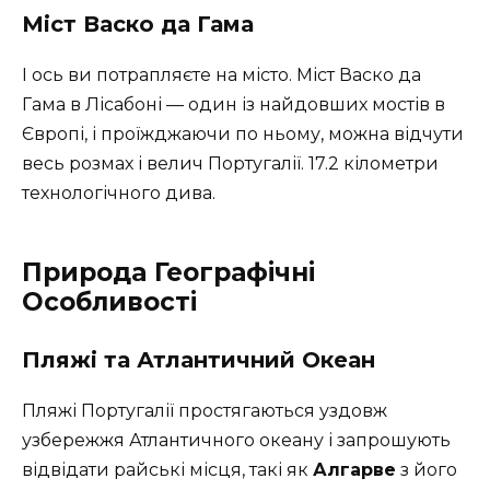
Міст Васко да Гама
І ось ви потрапляєте на місто. Міст Васко да
Гама в Лісабоні — один із найдовших мостів в
Європі, і проїжджаючи по ньому, можна відчути
весь розмах і велич Португалії. 17.2 кілометри
технологічного дива.
Природа Географічні
Особливості
Пляжі та Атлантичний Океан
Пляжі Португалії простягаються уздовж
узбережжя Атлантичного океану і запрошують
відвідати райські місця, такі як
Алгарве
з його