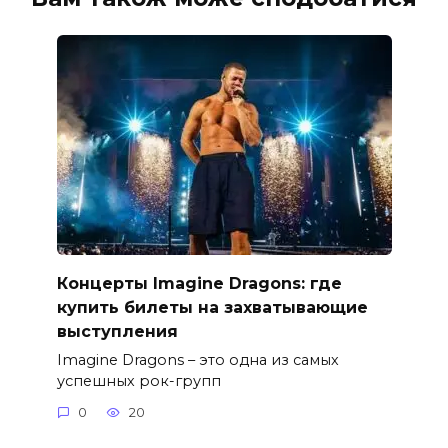
Концерты Imagine Dragons: где
купить билеты на захватывающие
выступления
Imagine Dragons – это одна из самых
успешных рок-групп
0
20