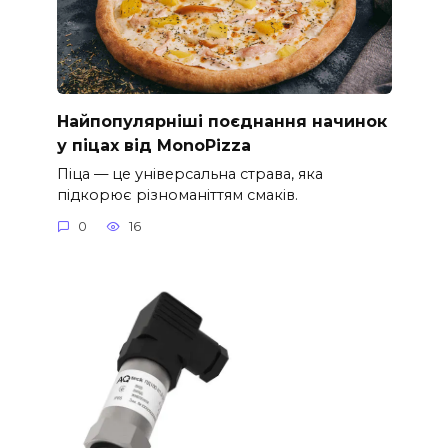
Найпопулярніші поєднання начинок
у піцах від MonoPizza
Піца — це універсальна страва, яка
підкорює різноманіттям смаків.
0
16