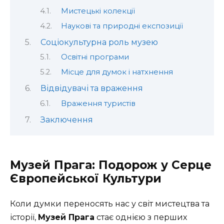
Мистецькі колекції
Наукові та природні експозиції
Соціокультурна роль музею
Освітні програми
Місце для думок і натхнення
Відвідувачі та враження
Враження туристів
Заключення
Музей Прага: Подорож у Серце
Європейської Культури
Коли думки переносять нас у світ мистецтва та
історії,
Музей Прага
стає однією з перших