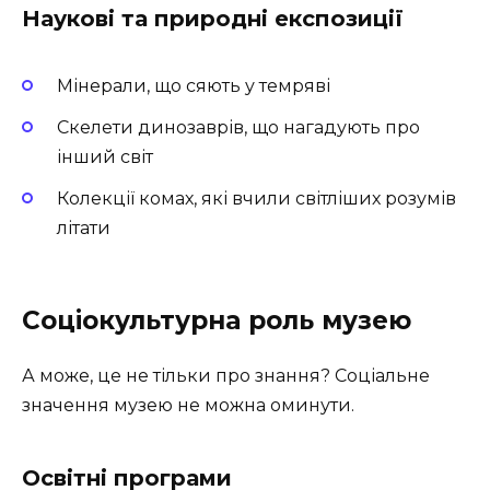
Наукові та природні експозиції
Мінерали, що сяють у темряві
Скелети динозаврів, що нагадують про
інший світ
Колекції комах, які вчили світліших розумів
літати
Соціокультурна роль музею
А може, це не тільки про знання? Соціальне
значення музею не можна оминути.
Освітні програми