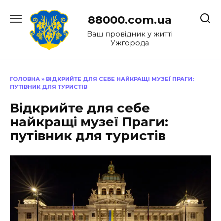
Перейти
до
88000.com.ua
вмісту
Ваш провідник у житті
Ужгорода
ГОЛОВНА
»
ВІДКРИЙТЕ ДЛЯ СЕБЕ НАЙКРАЩІ МУЗЕЇ ПРАГИ:
ПУТІВНИК ДЛЯ ТУРИСТІВ
Відкрийте для себе
найкращі музеї Праги:
путівник для туристів