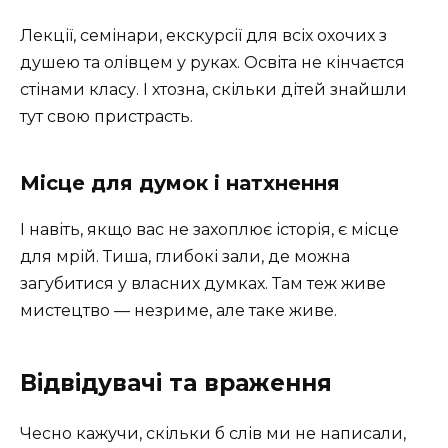
Лекції, семінари, екскурсії для всіх охочих з
душею та олівцем у руках. Освіта не кінчаєтся
стінами класу. І хтозна, скільки дітей знайшли
тут свою пристрасть.
Місце для думок і натхнення
І навіть, якщо вас не захоплює історія, є місце
для мрій. Тиша, глибокі зали, де можна
загубитися у власних думках. Там теж живе
мистецтво — незриме, але таке живе.
Відвідувачі та враження
Чесно кажучи, скільки б слів ми не написали,