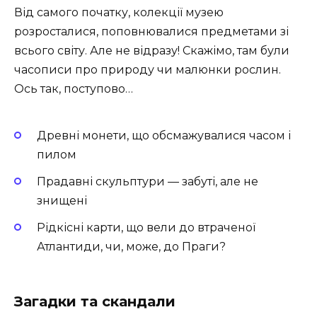
Від самого початку, колекції музею
розросталися, поповнювалися предметами зі
всього світу. Але не відразу! Скажімо, там були
часописи про природу чи малюнки рослин.
Ось так, поступово…
Древні монети, що обсмажувалися часом і
пилом
Прадавні скульптури — забуті, але не
знищені
Рідкісні карти, що вели до втраченої
Атлантиди, чи, може, до Праги?
Загадки та скандали