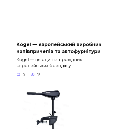
Kögel — європейський виробник
напівпричепів та автофурнітури
Kögel — це один із провідних
європейських брендів у
0
15