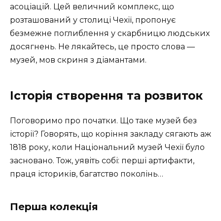
асоціацій. Цей величний комплекс, що
розташований у столиці Чехії, пропонує
безмежне поглиблення у скарбницю людських
досягнень. Не лякайтесь, це просто слова —
музей, мов скриня з діамантами.
Історія створення та розвиток
Поговоримо про початки. Що таке музей без
історії? Говорять, що коріння закладу сягають аж
1818 року, коли Національний музей Чехії було
засновано. Тож, уявіть собі: перші артифакти,
праця істориків, багатство поколінь…
Перша колекція