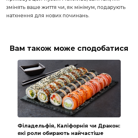
змінять ваше життя чи, як мінімум, подарують
натхнення для нових починань.
Вам також може сподобатися
Філадельфія, Каліфорнія чи Дракон:
які роли обирають найчастіше