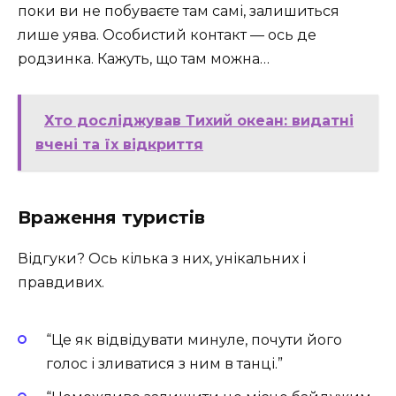
поки ви не побуваєте там самі, залишиться
лише уява. Особистий контакт — ось де
родзинка. Кажуть, що там можна…
Хто досліджував Тихий океан: видатні
вчені та їх відкриття
Враження туристів
Відгуки? Ось кілька з них, унікальних і
правдивих.
“Це як відвідувати минуле, почути його
голос і зливатися з ним в танці.”