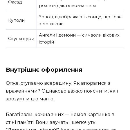
Фасад
розповідають мовчанням
Золоті, відображають сонце, що грає
Куполи
з мозаїкою
Ангели і демони — символи вікових
Скульптури
історій
Внутрішнє оформлення
Отже, ступаємо всередину. Як впоратися з
враженнями? Однаково важко пояснити, як і
зрозуміти цю магію.
Багаті зали, кожна з них — немов картинка в
стіні пам’яті. Вони звучать і шепочуть: