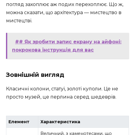
погляд захоплює аж подих перехоплює. Що ж,
можна сказати, що архітектура — мистецтво в
мистецтві.
## Як зробити запис екрану на айфоні:
покрокова інструкція для вас
Зовнішній вигляд
Класичні колони, статуї, золоті куполи. Це не
просто музей, це перлина серед шедеврів.
Елемент
Характеристика
Величний, з каменотесами, що