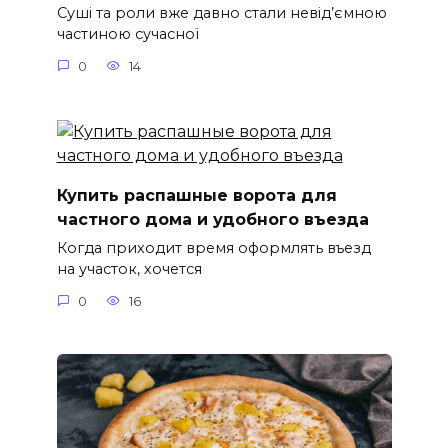
Суші та роли вже давно стали невід’ємною
частиною сучасної
0
14
Купить распашные ворота для
частного дома и удобного въезда
Когда приходит время оформлять въезд
на участок, хочется
0
16