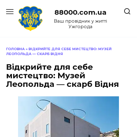
Перейти
до
88000.com.ua
вмісту
Ваш провідник у житті
Ужгорода
ГОЛОВНА
»
ВІДКРИЙТЕ ДЛЯ СЕБЕ МИСТЕЦТВО: МУЗЕЙ
ЛЕОПОЛЬДА — СКАРБ ВІДНЯ
Відкрийте для себе
мистецтво: Музей
Леопольда — скарб Відня