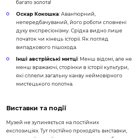
багато золота!
Оскар Кокошка
: Авантюрний,
непередбачуваний, його роботи сповнені
духу експресіонізму. Срідка видно лише
початок чи кінець історії. Як погляд
випадкового пішохода.
Інші австрійські митці
: Менш відомі, але не
менш вражаючі, сторінки в історії культури,
які сплели загальну канву неймовірного
мистецького полотна.
Виставки та події
Музей не зупиняється на постійних
експозиціях. Тут постійно проходять виставки,