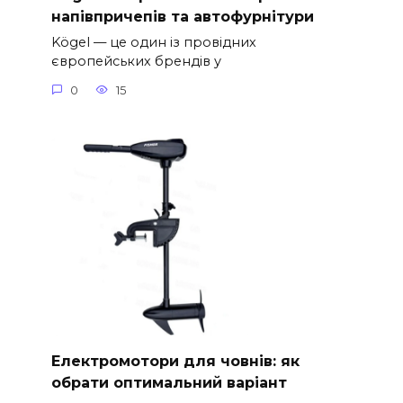
напівпричепів та автофурнітури
Kögel — це один із провідних
європейських брендів у
0
15
Електромотори для човнів: як
обрати оптимальний варіант