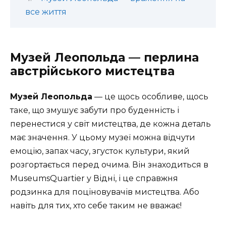
все життя
Музей Леопольда — перлина
австрійського мистецтва
Музей Леопольда
— це щось особливе, щось
таке, що змушує забути про буденність і
перенестися у світ мистецтва, де кожна деталь
має значення. У цьому музеї можна відчути
емоцію, запах часу, згусток культури, який
розгортається перед очима. Він знаходиться в
MuseumsQuartier у Відні, і це справжня
родзинка для поціновувачів мистецтва. Або
навіть для тих, хто себе таким не вважає!