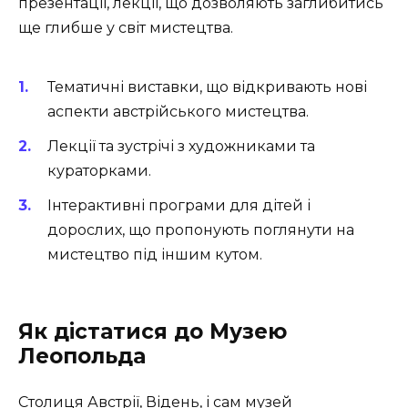
презентації, лекції, що дозволяють заглибитись
ще глибше у світ мистецтва.
Тематичні виставки, що відкривають нові
аспекти австрійського мистецтва.
Лекції та зустрічі з художниками та
кураторками.
Інтерактивні програми для дітей і
дорослих, що пропонують поглянути на
мистецтво під іншим кутом.
Як дістатися до Музею
Леопольда
Столиця Австрії, Відень, і сам музей