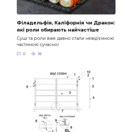
Філадельфія, Каліфорнія чи Дракон:
які роли обирають найчастіше
Суші та роли вже давно стали невід’ємною
частиною сучасної
0
16