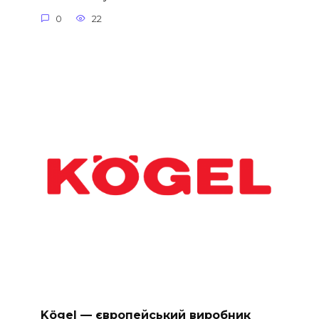
0
22
Kögel — європейський виробник