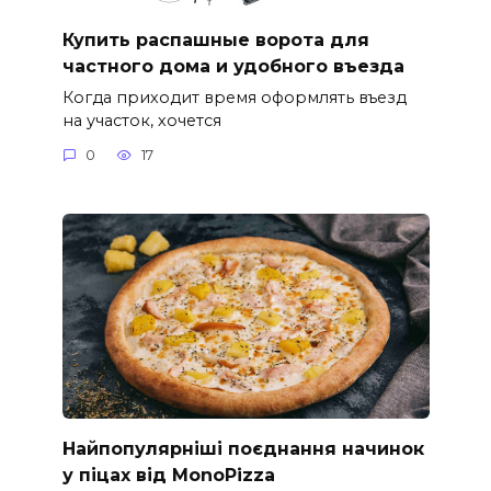
Купить распашные ворота для
частного дома и удобного въезда
Когда приходит время оформлять въезд
на участок, хочется
0
17
Найпопулярніші поєднання начинок
у піцах від MonoPizza