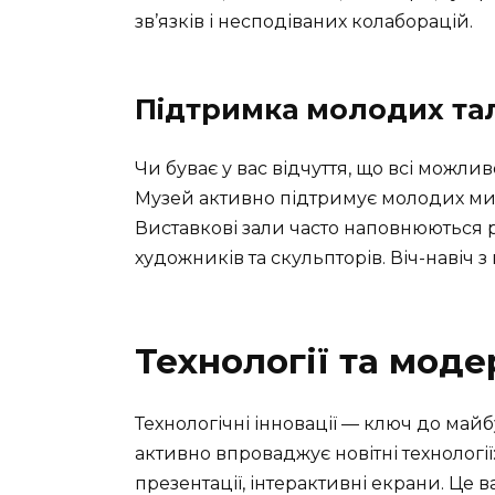
зв’язків і несподіваних колаборацій.
Підтримка молодих та
Чи буває у вас відчуття, що всі можлив
Музей активно підтримує молодих мит
Виставкові зали часто наповнюються 
художників та скульпторів. Віч-навіч 
Технології та моде
Технологічні інновації — ключ до май
активно впроваджує новітні технології
презентації, інтерактивні екрани. Це