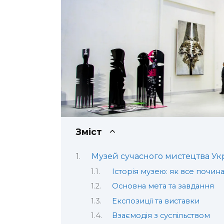
Зміст
Музей сучасного мистецтва Ук
Історія музею: як все почин
Основна мета та завдання
Експозиції та виставки
Взаємодія з суспільством