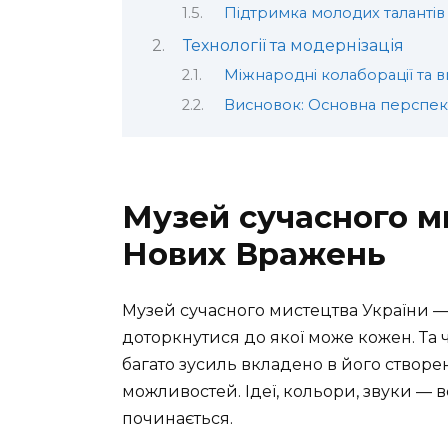
Підтримка молодих талантів
Технології та модернізація
Міжнародні колаборації та 
Висновок: Основна перспек
Музей сучасного м
Нових Вражень
Музей сучасного мистецтва України — 
доторкнутися до якої може кожен. Та 
багато зусиль вкладено в його створе
можливостей. Ідеї, кольори, звуки — вс
починається.