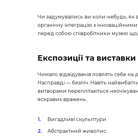
Чи задумувались ви коли-небудь, як 
органічну інтеграцію з інноваційними 
перед собою співробітники музею щодн
Експозиції та виставки
Чимало відвідувачів ловлять себе на 
Насправді — безліч. Навіть найвибагл
витворами переплітаються неочікуван
яскравих вражень.
Вигадливі скульптури
Абстрактний живопис