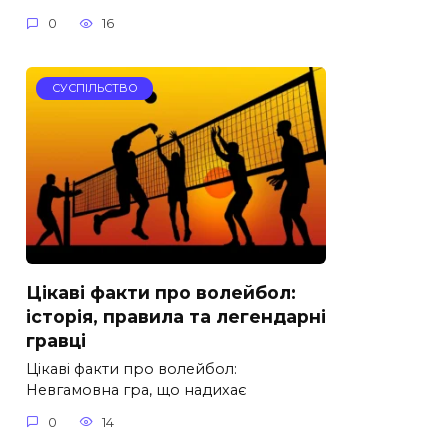
0
16
СУСПІЛЬСТВО
Цікаві факти про волейбол:
історія, правила та легендарні
гравці
Цікаві факти про волейбол:
Невгамовна гра, що надихає
0
14