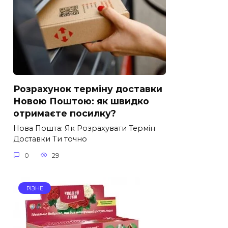
Розрахунок терміну доставки
Новою Поштою: як швидко
отримаєте посилку?
Нова Пошта: Як Розрахувати Термін
Доставки Ти точно
0
29
РІЗНЕ