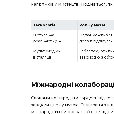
напрямків у мистецтві. Подивіться, я
Технологія
Роль у музеї
Віртуальна
Надає можливість
реальність (VR)
досвід відвідувачі
Мультимедійні
Забезпечують дин
інсталяції
взаємодію з об’є
Міжнародні колабораці
Словами не передати гордості від тог
завдяки цьому музею. Співпраця з ві
міжнародних виставках… Усе це підвищ