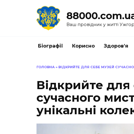
Перейти
до
88000.com.u
вмісту
Ваш провідник у житті Ужго
Біографії
Корисно
Здоров’я
ГОЛОВНА
»
ВІДКРИЙТЕ ДЛЯ СЕБЕ МУЗЕЙ СУЧАСНОГ
Відкрийте для
сучасного мист
унікальні колек