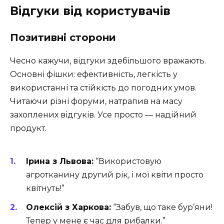
Відгуки від користувачів
Позитивні сторони
Чесно кажучи, відгуки здебільшого вражають.
Основні фішки: ефективність, легкість у
використанні та стійкість до погодних умов.
Читаючи різні форуми, натрапив на масу
захоплених відгуків. Усе просто — надійний
продукт.
Ірина з Львова:
“Використовую
агротканину другий рік, і мої квіти просто
квітнуть!”
Олексій з Харкова:
“Забув, що таке бур’яни!
Тепер у мене є час для рибалки.”