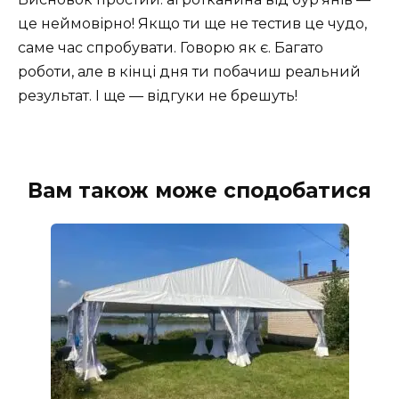
це неймовірно! Якщо ти ще не тестив це чудо,
саме час спробувати. Говорю як є. Багато
роботи, але в кінці дня ти побачиш реальний
результат. І ще — відгуки не брешуть!
Вам також може сподобатися