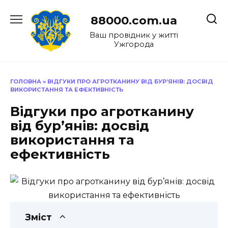
Перейти
до
88000.com.ua
вмісту
Ваш провідник у житті
Ужгорода
ГОЛОВНА
»
ВІДГУКИ ПРО АГРОТКАНИНУ ВІД БУР’ЯНІВ: ДОСВІД
ВИКОРИСТАННЯ ТА ЕФЕКТИВНІСТЬ
Відгуки про агротканину
від бур’янів: досвід
використання та
ефективність
Зміст