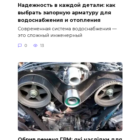
Надежность в каждой детали: как
выбрать запорную арматуру для
водоснабжения и отопления
Современная система водоснабжения —
это сложный инженерный
0
13
Обрив ременя ГРМ: які наслідки для