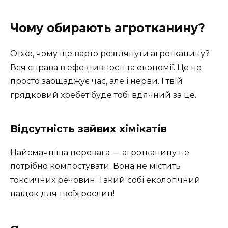
Чому обирають агротканину?
Отже, чому ще варто розглянути агротканину?
Вся справа в ефективності та економії. Це не
просто заощаджує час, але і нерви. І твій
грядковий хребет буде тобі вдячний за це.
Відсутність зайвих хімікатів
Найсмачніша перевага — агротканину не
потрібно компостувати. Вона не містить
токсичних речовин. Такий собі екологічний
наїдок для твоїх рослин!