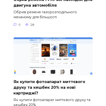
двигуна автомобіля
Обрив ременя газорозподільного
механізму для більшості
0
28
Як купити фотоапарат миттєвого
друку та кешбек 20% на нові
картриджі?
Як купити фотоапарат миттєвого друку та
кешбек 20%