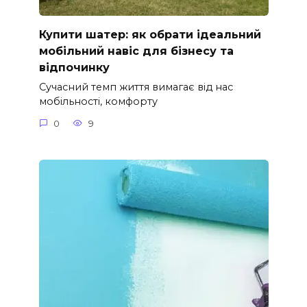
Купити шатер: як обрати ідеальний
мобільний навіс для бізнесу та
відпочинку
Сучасний темп життя вимагає від нас
мобільності, комфорту
0
9