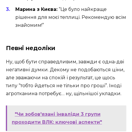
Марина з Києва:
“Це було найкраще
рішення для моєї теплиці. Рекомендую всім
знайомим!”
Певні недоліки
Ну, щоб бути справедливим, завжди є одна-дві
негативні думки. Декому не подобаються ціни,
але зважаючи на спокій і результат, це щось
типу “тобто йдеться не тільки про гроші”. Іноді
агротканина потребує… ну, щільнішої укладки.
"Чи зобов'язані інваліди 3 групи
проходити ВЛК: ключові аспекти"