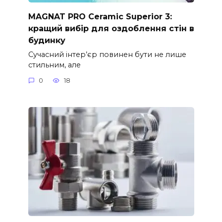
MAGNAT PRO Ceramic Superior 3:
кращий вибір для оздоблення стін в
будинку
Сучасний інтер’єр повинен бути не лише
стильним, але
0
18