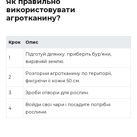
Як правильно
використовувати
агротканину?
Крок
Опис
Підготуй ділянку: приберіть бур’яни,
1
вирівняй землю.
Розгорни агротканину по території,
2
фіксуючи її кожні 50 см.
3
Зроби отвори для рослин.
Войди свої чари і посадите потрібні
4
рослини.