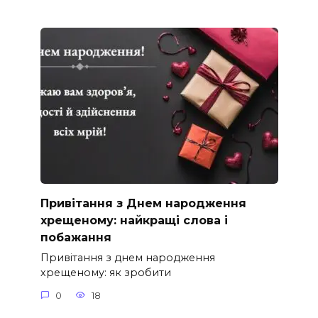
Привітання з Днем народження
хрещеному: найкращі слова і
побажання
Привітання з днем народження
хрещеному: як зробити
0
18