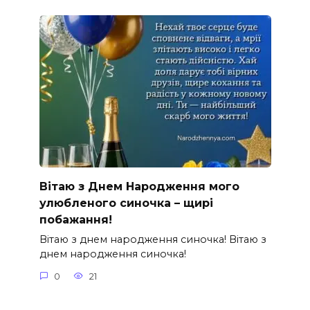
Вітаю з Днем Народження мого
улюбленого синочка – щирі
побажання!
Вітаю з днем народження синочка! Вітаю з
днем народження синочка!
0
21