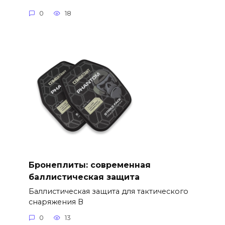
0
18
Бронеплиты: современная
баллистическая защита
Баллистическая защита для тактического
снаряжения В
0
13