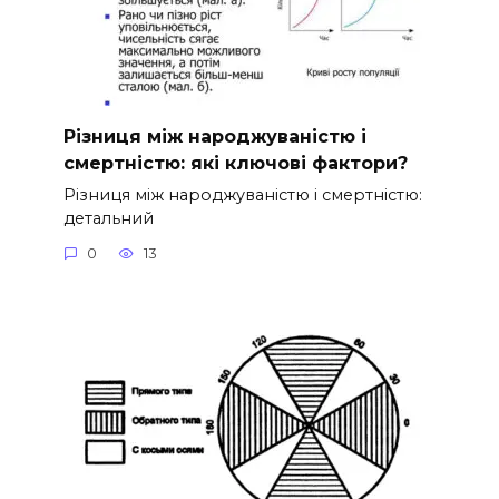
Різниця між народжуваністю і
смертністю: які ключові фактори?
Різниця між народжуваністю і смертністю:
детальний
0
13