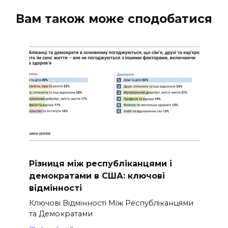
Вам також може сподобатися
Різниця між республіканцями і
демократами в США: ключові
відмінності
Ключові Відмінності Між Республіканцями
та Демократами