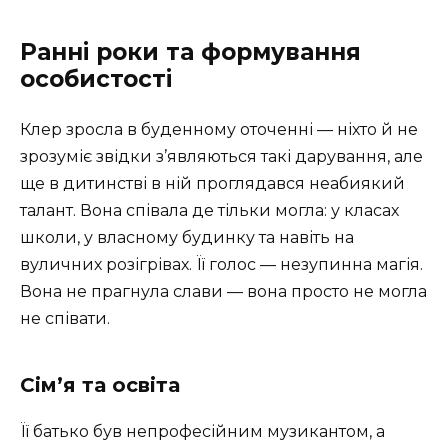
Ранні роки та формування
особистості
Клер зросла в буденному оточенні — ніхто й не
зрозуміє звідки з’являються такі дарування, але
ще в дитинстві в ній проглядався неабиякий
талант. Вона співала де тільки могла: у класах
школи, у власному будинку та навіть на
вуличних розігрівах. Її голос — незупинна магія.
Вона не прагнула слави — вона просто не могла
не співати.
Сім’я та освіта
Її батько був непрофесійним музикантом, а