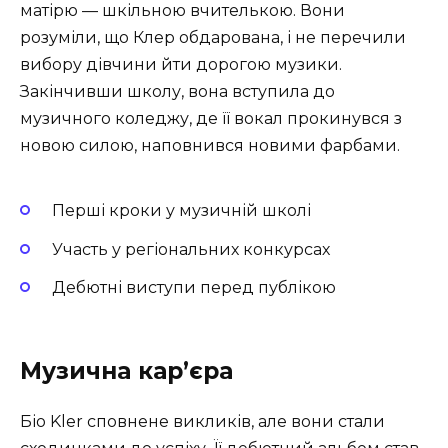
матірю — шкільною вчителькою. Вони
розуміли, що Клер обдарована, і не перечили
вибору дівчини йти дорогою музики.
Закінчивши школу, вона вступила до
музичного коледжу, де її вокал прокинувся з
новою силою, наповнився новими фарбами.
Перші кроки у музичній школі
Участь у регіональних конкурсах
Дебютні виступи перед публікою
Музична кар’єра
Біо Kler сповнене викликів, але вони стали