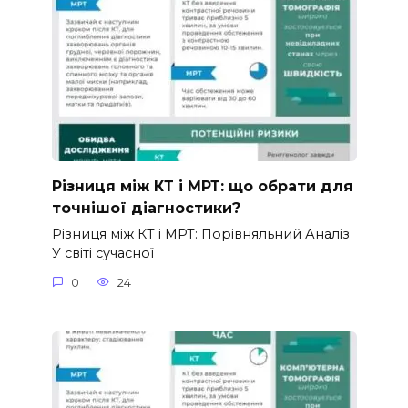
Різниця між КТ і МРТ: що обрати для
точнішої діагностики?
Різниця між КТ і МРТ: Порівняльний Аналіз
У світі сучасної
0
24