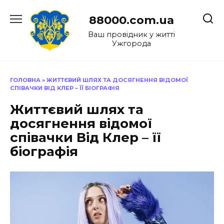
Перейти
до
88000.com.ua
вмісту
Ваш провідник у житті
Ужгорода
ГОЛОВНА
»
ЖИТТЄВИЙ ШЛЯХ ТА ДОСЯГНЕННЯ ВІДОМОЇ
СПІВАЧКИ ВІД КЛЕР – ЇЇ БІОГРАФІЯ
Життєвий шлях та
досягнення відомої
співачки Від Клер – її
біографія