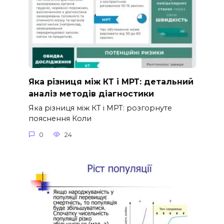
Яка різниця між КТ і МРТ: детальний
аналіз методів діагностики
Яка різниця між КТ і МРТ: розгорнуте
пояснення Коли
0
24