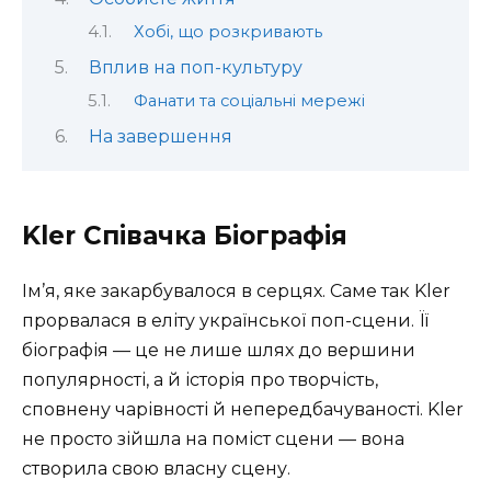
Хобі, що розкривають
Вплив на поп-культуру
Фанати та соціальні мережі
На завершення
Kler Співачка Біографія
Ім’я, яке закарбувалося в серцях. Саме так Kler
прорвалася в еліту української поп-сцени. Її
біографія — це не лише шлях до вершини
популярності, а й історія про творчість,
сповнену чарівності й непередбачуваності. Kler
не просто зійшла на поміст сцени — вона
створила свою власну сцену.