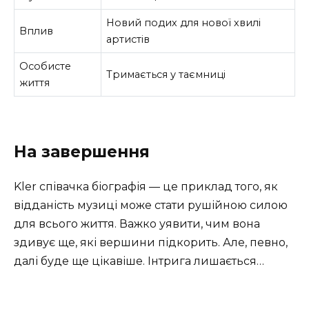
Новий подих для нової хвилі
Вплив
артистів
Особисте
Тримається у таємниці
життя
На завершення
Kler співачка біографія — це приклад того, як
відданість музиці може стати рушійною силою
для всього життя. Важко уявити, чим вона
здивує ще, які вершини підкорить. Але, певно,
далі буде ще цікавіше. Інтрига лишається…