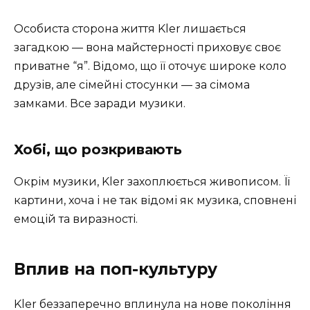
Особиста сторона життя Kler лишається
загадкою — вона майстерності приховує своє
приватне “я”. Відомо, що її оточує широке коло
друзів, але сімейні стосунки — за сімома
замками. Все заради музики.
Хобі, що розкривають
Окрім музики, Kler захоплюється живописом. Її
картини, хоча і не так відомі як музика, сповнені
емоцій та виразності.
Вплив на поп-культуру
Kler беззаперечно вплинула на нове покоління