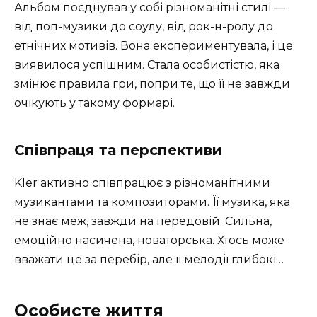
Альбом поєднував у собі різноманітні стилі —
від поп-музики до соулу, від рок-н-ролу до
етнічних мотивів. Вона експериментувала, і це
виявилося успішним. Стала особистістю, яка
змінює правила гри, попри те, що її не завжди
очікують у такому формарі.
Співпраця та перспективи
Kler активно співпрацює з різноманітними
музикантами та композиторами. Її музика, яка
не знає меж, завжди на передовій. Сильна,
емоційно насичена, новаторська. Хтось може
вважати це за перебір, але її мелодії глибокі…
Особисте життя