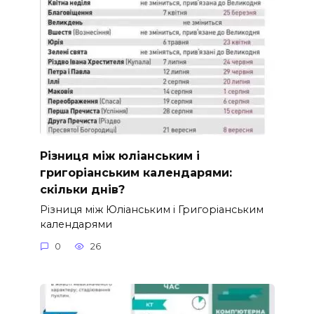
Різниця між юліанським і
григоріанським календарями:
скільки днів?
Різниця між Юліанським і Григоріанським
календарями
0
26