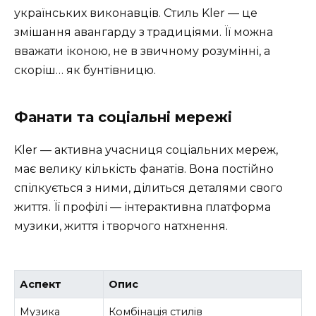
українських виконавців. Стиль Kler — це
змішання авангарду з традиціями. Її можна
вважати іконою, не в звичному розумінні, а
скоріш… як бунтівницю.
Фанати та соціальні мережі
Kler — активна учасниця соціальних мереж,
має велику кількість фанатів. Вона постійно
спілкується з ними, ділиться деталями свого
життя. Її профілі — інтерактивна платформа
музики, життя і творчого натхнення.
Аспект
Опис
Музика
Комбінація стилів