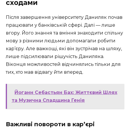
сходами
Після завершення університету Даниляк почав
працювати у банківській сфері. Далі — лише
вгору. Його знання та вміння знаходити спільну
мову з різними людьми допомагали робити
кар’єру. Але важкощі, які він зустрічав на шляху,
лише підсилювали рішучість Даниляка.
Віконця можливостей відчинялись тільки для
тих, хто мав відвагу йти вперед.
Йоганн Себастьян Бах: Життєвий Шлях
та Музична Спадщина Генія
Важливі повороти в кар’єрі