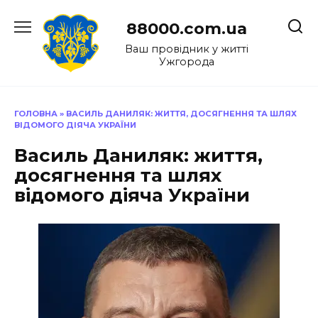
Перейти
до
88000.com.ua
вмісту
Ваш провідник у житті
Ужгорода
ГОЛОВНА
»
ВАСИЛЬ ДАНИЛЯК: ЖИТТЯ, ДОСЯГНЕННЯ ТА ШЛЯХ
ВІДОМОГО ДІЯЧА УКРАЇНИ
Василь Даниляк: життя,
досягнення та шлях
відомого діяча України