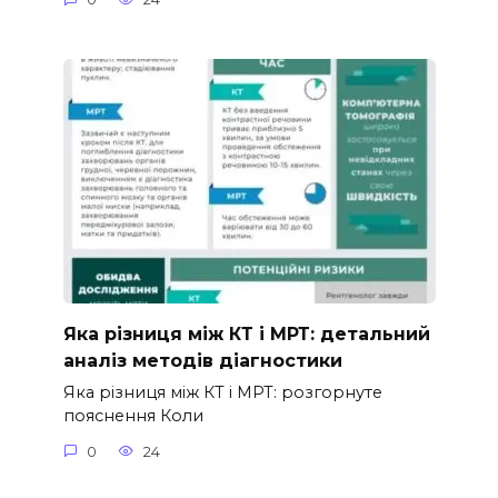
Яка різниця між КТ і МРТ: детальний
аналіз методів діагностики
Яка різниця між КТ і МРТ: розгорнуте
пояснення Коли
0
24