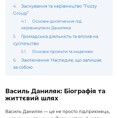
Заснування та керівництво “Fozzy
Group”
Основні досягнення під
керівництвом Даниляка
Громадська діяльність та вплив на
суспільство
Основні проекти та ініціативи
Заключення: Наследие, що залишає
за собою
Василь Даниляк: Біографія та
життєвий шлях
Василь Даниляк — це не просто підприємець,