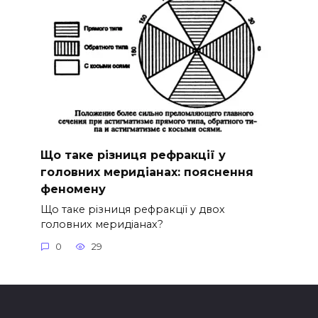
Що таке різниця рефракції у
головних меридіанах: пояснення
феномену
Що таке різниця рефракції у двох
головних меридіанах?
0
29