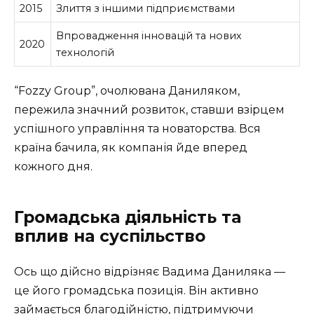
2015
Злиття з іншими підприємствами
Впровадження інновацій та нових
2020
технологій
“Fozzy Group”, очолювана Даниляком,
пережила значний розвиток, ставши взірцем
успішного управління та новаторства. Вся
країна бачила, як компанія йде вперед
кожного дня.
Громадська діяльність та
вплив на суспільство
Ось що дійсно відрізняє Вадима Даниляка —
це його громадська позиція. Він активно
займається благодійністю, підтримуючи