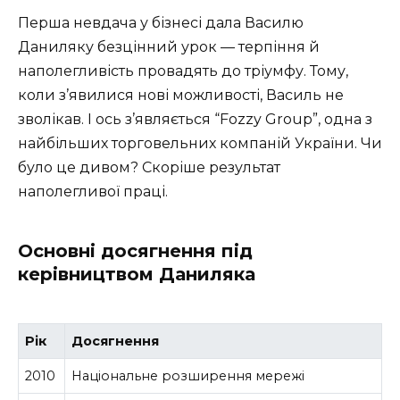
Перша невдача у бізнесі дала Василю
Даниляку безцінний урок — терпіння й
наполегливість провадять до тріумфу. Тому,
коли з’явилися нові можливості, Василь не
зволікав. І ось з’являється “Fozzy Group”, одна з
найбільших торговельних компаній України. Чи
було це дивом? Скоріше результат
наполегливої праці.
Основні досягнення під
керівництвом Даниляка
Рік
Досягнення
2010
Національне розширення мережі