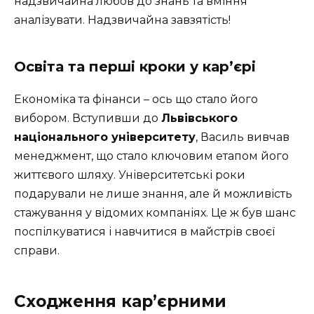
надзвичайна любов до знань та вміння
аналізувати. Надзвичайна завзятість!
Освіта та перші кроки у кар’єрі
Економіка та фінанси – ось що стало його
вибором. Вступивши до
Львівського
національного університету
, Василь вивчав
менеджмент, що стало ключовим етапом його
життєвого шляху. Університетські роки
подарували не лише знання, але й можливість
стажування у відомих компаніях. Це ж був шанс
поспілкуватися і навчитися в майстрів своєї
справи.
Сходження кар’єрними