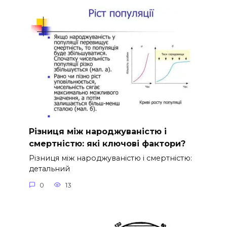
Різниця між народжуваністю і
смертністю: які ключові фактори?
Різниця між народжуваністю і смертністю:
детальний
0
13