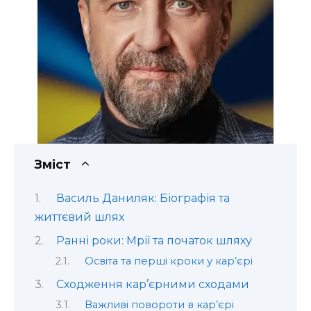
Зміст
Василь Даниляк: Біографія та
життєвий шлях
Ранні роки: Мрії та початок шляху
Освіта та перші кроки у кар’єрі
Сходження кар’єрними сходами
Важливі повороти в кар’єрі